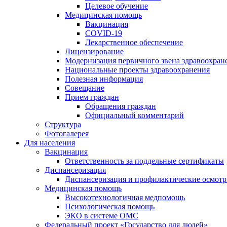
Целевое обучение
Медицинская помощь
Вакцинация
COVID-19
Лекарственное обеспечение
Лицензирование
Модернизация первичного звена здравоохран
Национальные проекты здравоохранения
Полезная информация
Совещание
Прием граждан
Обращения граждан
Официальный комментарий
Структура
Фотогалерея
Для населения
Вакцинация
Ответственность за поддельные сертификаты
Диспансеризация
Диспансеризация и профилактические осмот
Медицинская помощь
Высокотехнологичная медпомощь
Психологическая помощь
ЭКО в системе ОМС
Федеральный проект «Государство для людей»