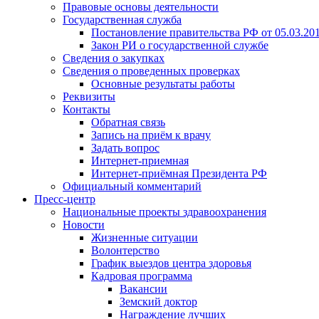
Правовые основы деятельности
Государственная служба
Постановление правительства РФ от 05.03.20
Закон РИ о государственной службе
Сведения о закупках
Сведения о проведенных проверках
Основные результаты работы
Реквизиты
Контакты
Обратная связь
Запись на приём к врачу
Задать вопрос
Интернет-приемная
Интернет-приёмная Президента РФ
Официальный комментарий
Пресс-центр
Национальные проекты здравоохранения
Новости
Жизненные ситуации
Волонтерство
График выездов центра здоровья
Кадровая программа
Вакансии
Земский доктор
Награждение лучших