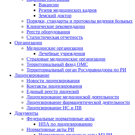
Вакансии
Резерв медицинских кадров
Земский доктор
Порядки, стандарты и протоколы ведения больных
Клинические рекомендации
Реестр оборудования
Статистическая отчетность
Организации
Медицинские организации
Лечебные учреждения
Страховые медицинские организации
Территориальный фонд ОМС
Территориальный орган Росздравнадзора по РИ
Лицензирование
Новости лицензирования
Контакты лицензирования
Единый реестр лицензий
Лицензирование медицинской деятельности
Лицензирование фармацевтической деятельности
Лицензирование НС и ПВ
Документы
Федеральные нормативные акты
НПА по лицензированию
Нормативные акты РИ
Нормативно-правовые акты МЗ РИ