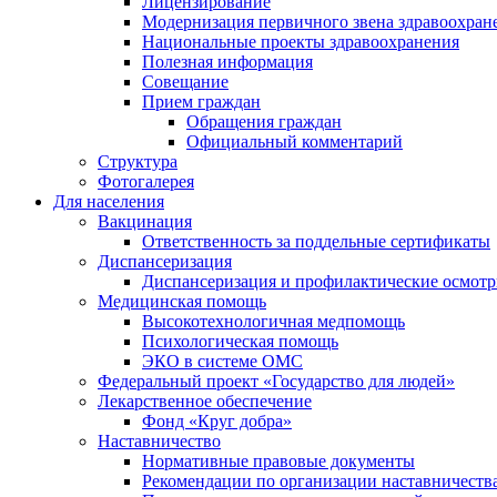
Лицензирование
Модернизация первичного звена здравоохран
Национальные проекты здравоохранения
Полезная информация
Совещание
Прием граждан
Обращения граждан
Официальный комментарий
Структура
Фотогалерея
Для населения
Вакцинация
Ответственность за поддельные сертификаты
Диспансеризация
Диспансеризация и профилактические осмот
Медицинская помощь
Высокотехнологичная медпомощь
Психологическая помощь
ЭКО в системе ОМС
Федеральный проект «Государство для людей»
Лекарственное обеспечение
Фонд «Круг добра»
Наставничество
Нормативные правовые документы
Рекомендации по организации наставничеств