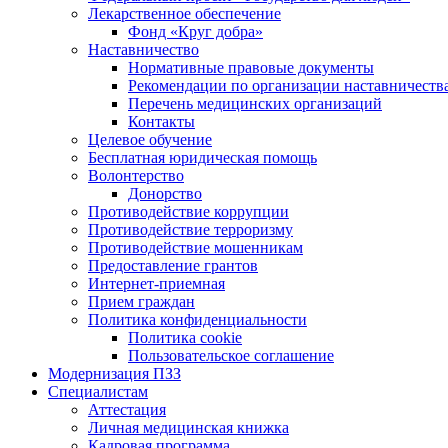
Лекарственное обеспечение
Фонд «Круг добра»
Наставничество
Нормативные правовые документы
Рекомендации по организации наставничеств
Перечень медицинских организаций
Контакты
Целевое обучение
Бесплатная юридическая помощь
Волонтерство
Донорство
Противодействие коррупции
Противодействие терроризму
Противодействие мошенникам
Предоставление грантов
Интернет-приемная
Прием граждан
Политика конфиденциальности
Политика cookie
Пользовательское соглашение
Модернизация ПЗЗ
Специалистам
Аттестация
Личная медицинская книжка
Кадровая программа