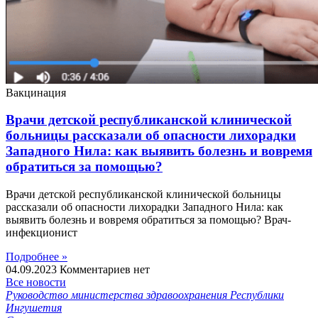
Вакцинация
Врачи детской республиканской клинической
больницы рассказали об опасности лихорадки
Западного Нила: как выявить болезнь и вовремя
обратиться за помощью?
Врачи детской республиканской клинической больницы
рассказали об опасности лихорадки Западного Нила: как
выявить болезнь и вовремя обратиться за помощью? Врач-
инфекционист
Подробнее »
04.09.2023
Комментариев нет
Все новости
Руководство министерства здравоохранения Республики
Ингушетия