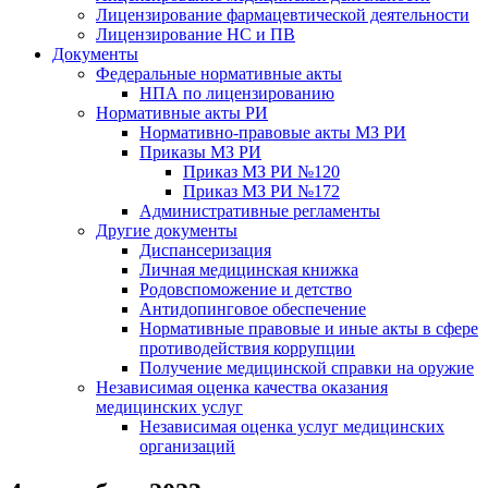
Лицензирование фармацевтической деятельности
Лицензирование НС и ПВ
Документы
Федеральные нормативные акты
НПА по лицензированию
Нормативные акты РИ
Нормативно-правовые акты МЗ РИ
Приказы МЗ РИ
Приказ МЗ РИ №120
Приказ МЗ РИ №172
Административные регламенты
Другие документы
Диспансеризация
Личная медицинская книжка
Родовспоможение и детство
Антидопинговое обеспечение
Нормативные правовые и иные акты в сфере
противодействия коррупции
Получение медицинской справки на оружие
Независимая оценка качества оказания
медицинских услуг
Независимая оценка услуг медицинскиx
организаций