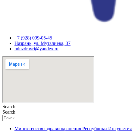
+7 (928) 099-05-45
Назрань, ул. Муталиева, 37
minzdravri@yandex.ru
Search
Search
Министерство здравоохранения Республики Ингушетия