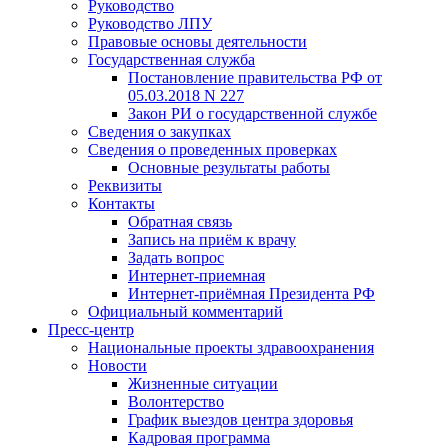
Руководство
Руководство ЛПУ
Правовые основы деятельности
Государственная служба
Постановление правительства РФ от
05.03.2018 N 227
Закон РИ о государственной службе
Сведения о закупках
Сведения о проведенных проверках
Основные результаты работы
Реквизиты
Контакты
Обратная связь
Запись на приём к врачу
Задать вопрос
Интернет-приемная
Интернет-приёмная Президента РФ
Официальный комментарий
Пресс-центр
Национальные проекты здравоохранения
Новости
Жизненные ситуации
Волонтерство
График выездов центра здоровья
Кадровая программа