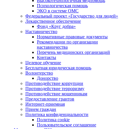
Высокотехнологичная медпомощь
Психологическая помощь
ЭКО в системе ОМС
Федеральный проект «Государство для людей»
Лекарственное обеспечение
Фонд «Круг добра»
Наставничество
Нормативные правовые документы
Рекомендации по организации
наставничества
Перечень медицинских организаций
Контакты
Целевое обучение
Бесплатная юридическая помощь
Волонтерство
Донорство
Противодействие коррупции
Противодействие терроризму
Противодействие мошенникам
Предоставление грантов
Интернет-приемная
Прием граждан
Политика конфиденциальности
Политика cookie
Пользовательское соглашение