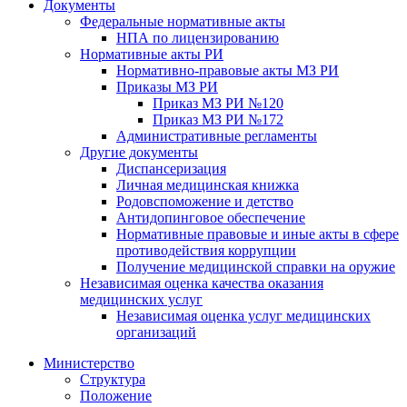
Документы
Федеральные нормативные акты
НПА по лицензированию
Нормативные акты РИ
Нормативно-правовые акты МЗ РИ
Приказы МЗ РИ
Приказ МЗ РИ №120
Приказ МЗ РИ №172
Административные регламенты
Другие документы
Диспансеризация
Личная медицинская книжка
Родовспоможение и детство
Антидопинговое обеспечение
Нормативные правовые и иные акты в сфере
противодействия коррупции
Получение медицинской справки на оружие
Независимая оценка качества оказания
медицинских услуг
Независимая оценка услуг медицинскиx
организаций
Министерство
Структура
Положение