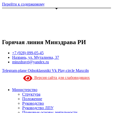
Перейти к содержимому
Горячая линия Минздрава РИ
+7 (928) 099-05-45
Назрань, ул. Муталиева, 37
minzdravri@yandex.ru
Telegram-plane
Odnoklassniki
Vk
Play-circle
Maxcdn
Версия сайта для слабовидящих
Министерство
Структура
Положение
Руководство
Руководство ЛПУ
Правовые основы деятельности