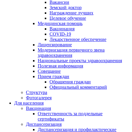
Вакансии
Земский доктор
Награждение лучших
Целевое обучение
Медицинская помощь
Вакцинация
COVID-19
Лекарственное обеспечение
Лицензирование
Модернизация первичного звена
здравоохранения
Национальные проекты здравоохранения
Полезная информация
Совещание
Прием граждан
Обращения граждан
Официальный комментарий
Структура
Фотогалерея
Для населения
Вакцинация
Ответственность за поддельные
сертификаты
Диспансеризация
Диспансеризация и профилактические