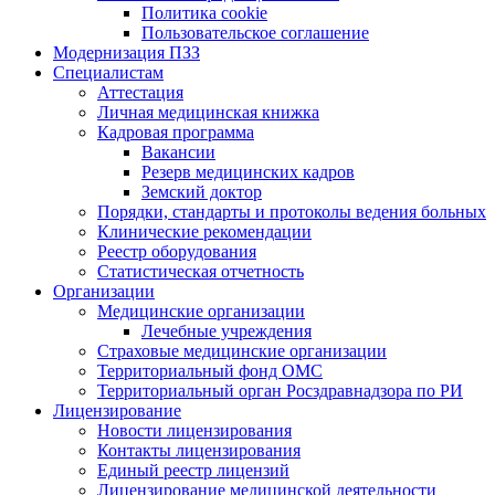
Политика cookie
Пользовательское соглашение
Модернизация ПЗЗ
Специалистам
Аттестация
Личная медицинская книжка
Кадровая программа
Вакансии
Резерв медицинских кадров
Земский доктор
Порядки, стандарты и протоколы ведения больных
Клинические рекомендации
Реестр оборудования
Статистическая отчетность
Организации
Медицинские организации
Лечебные учреждения
Страховые медицинские организации
Территориальный фонд ОМС
Территориальный орган Росздравнадзора по РИ
Лицензирование
Новости лицензирования
Контакты лицензирования
Единый реестр лицензий
Лицензирование медицинской деятельности