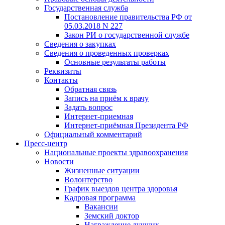
Государственная служба
Постановление правительства РФ от
05.03.2018 N 227
Закон РИ о государственной службе
Сведения о закупках
Сведения о проведенных проверках
Основные результаты работы
Реквизиты
Контакты
Обратная связь
Запись на приём к врачу
Задать вопрос
Интернет-приемная
Интернет-приёмная Президента РФ
Официальный комментарий
Пресс-центр
Национальные проекты здравоохранения
Новости
Жизненные ситуации
Волонтерство
График выездов центра здоровья
Кадровая программа
Вакансии
Земский доктор
Награждение лучших