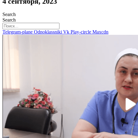
4 сентября, 2023
Search
Search
Telegram-plane
Odnoklassniki
Vk
Play-circle
Maxcdn