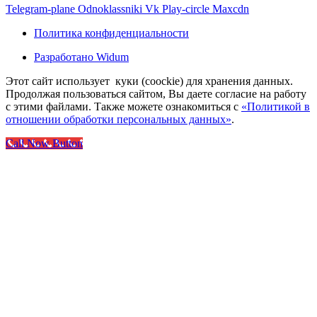
Telegram-plane
Odnoklassniki
Vk
Play-circle
Maxcdn
Политика конфиденциальности
Разработано Widum
Этот сайт использует куки (coockie) для хранения данных.
Продолжая пользоваться сайтом, Вы даете согласие на работу
с этими файлами. Также можете ознакомиться с
«Политикой в
отношении обработки персональных данных»
.
Call Now Button