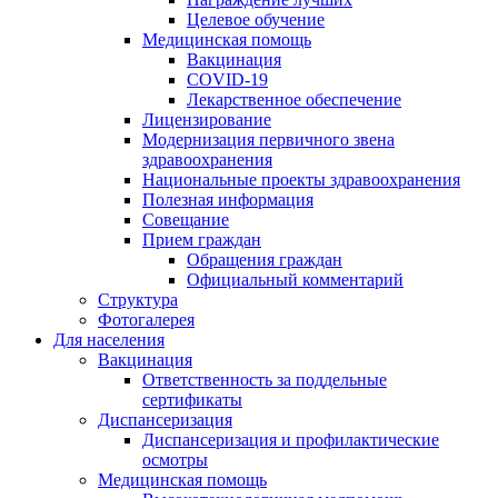
Целевое обучение
Медицинская помощь
Вакцинация
COVID-19
Лекарственное обеспечение
Лицензирование
Модернизация первичного звена
здравоохранения
Национальные проекты здравоохранения
Полезная информация
Совещание
Прием граждан
Обращения граждан
Официальный комментарий
Структура
Фотогалерея
Для населения
Вакцинация
Ответственность за поддельные
сертификаты
Диспансеризация
Диспансеризация и профилактические
осмотры
Медицинская помощь