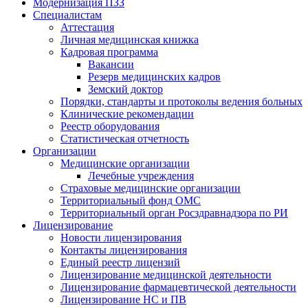
Модернизация ПЗЗ
Специалистам
Аттестация
Личная медицинская книжка
Кадровая программа
Вакансии
Резерв медицинских кадров
Земский доктор
Порядки, стандарты и протоколы ведения больных
Клинические рекомендации
Реестр оборудования
Статистическая отчетность
Организации
Медицинские организации
Лечебные учреждения
Страховые медицинские организации
Территориальный фонд ОМС
Территориальный орган Росздравнадзора по РИ
Лицензирование
Новости лицензирования
Контакты лицензирования
Единый реестр лицензий
Лицензирование медицинской деятельности
Лицензирование фармацевтической деятельности
Лицензирование НС и ПВ