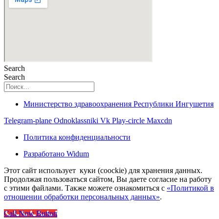
Search
Search
Министерство здравоохранения Республики Ингушетия
Telegram-plane
Odnoklassniki
Vk
Play-circle
Maxcdn
Политика конфиденциальности
Разработано Widum
Этот сайт использует куки (coockie) для хранения данных.
Продолжая пользоваться сайтом, Вы даете согласие на работу
с этими файлами. Также можете ознакомиться с
«Политикой в
отношении обработки персональных данных»
.
Call Now Button