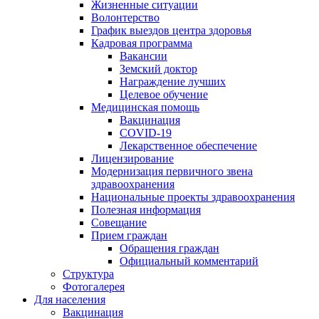
Жизненные ситуации
Волонтерство
График выездов центра здоровья
Кадровая программа
Вакансии
Земский доктор
Награждение лучших
Целевое обучение
Медицинская помощь
Вакцинация
COVID-19
Лекарственное обеспечение
Лицензирование
Модернизация первичного звена
здравоохранения
Национальные проекты здравоохранения
Полезная информация
Совещание
Прием граждан
Обращения граждан
Официальный комментарий
Структура
Фотогалерея
Для населения
Вакцинация