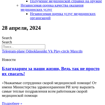
Получение медицинской справки на оружие
Независимая оценка качества оказания
медицинских услуг
Независимая оценка услуг медицинскиx
организаций
28 апреля, 2024
Search
Search
Telegram-plane
Odnoklassniki
Vk
Play-circle
Maxcdn
Новости
Благодарим за наши жизни, Ведь так не просто
их спасать!
«Уважаемые сотрудники скорой медицинской помощи! От
имени Министерства здравоохранения РИ хочу выразить
самые теплые поздравления всем работникам скорой
медицинской помощи
Подробнее »