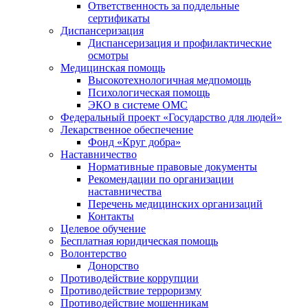
Ответственность за поддельные
сертификаты
Диспансеризация
Диспансеризация и профилактические
осмотры
Медицинская помощь
Высокотехнологичная медпомощь
Психологическая помощь
ЭКО в системе ОМС
Федеральный проект «Государство для людей»
Лекарственное обеспечение
Фонд «Круг добра»
Наставничество
Нормативные правовые документы
Рекомендации по организации
наставничества
Перечень медицинских организаций
Контакты
Целевое обучение
Бесплатная юридическая помощь
Волонтерство
Донорство
Противодействие коррупции
Противодействие терроризму
Противодействие мошенникам