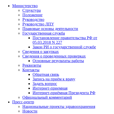
Министерство
Структура
Положение
Руководство
Руководство ЛПУ
Правовые основы деятельности
Государственная служба
Постановление правительства РФ от
05.03.2018 N 227
Закон РИ о государственной службе
Сведения о закупках
Сведения о проведенных проверках
Основные результаты работы
Реквизиты
Контакты
Обратная связь
Запись на приём к врачу
Задать вопрос
Интернет-приемная
Интернет-приёмная Президента РФ
Официальный комментарий
Пресс-центр
Национальные проекты здравоохранения
Новости