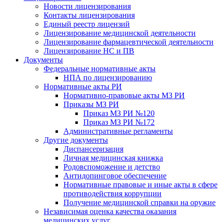
Новости лицензирования
Контакты лицензирования
Единый реестр лицензий
Лицензирование медицинской деятельности
Лицензирование фармацевтической деятельности
Лицензирование НС и ПВ
Документы
Федеральные нормативные акты
НПА по лицензированию
Нормативные акты РИ
Нормативно-правовые акты МЗ РИ
Приказы МЗ РИ
Приказ МЗ РИ №120
Приказ МЗ РИ №172
Административные регламенты
Другие документы
Диспансеризация
Личная медицинская книжка
Родовспоможение и детство
Антидопинговое обеспечение
Нормативные правовые и иные акты в сфере
противодействия коррупции
Получение медицинской справки на оружие
Независимая оценка качества оказания
медицинских услуг