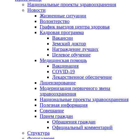
Национальные проекты здравоохранения
Новости
Жизненные ситуации
Волонтерство
График выездов центра здоровья
Кадровая программа
Вакансии
Земский доктор
Награждение лучших
Целевое обучение
Медицинская помощь
Вакцинация
COVID-19
Лекарственное обеспечение
Лицензирование
Модернизация первичного звена
здравоохранения
Национальные проекты здравоохранения
Полезная информация
Совещание
Прием граждан
Обращения граждан
Официальный комментарий
Структура
Фотогалерея