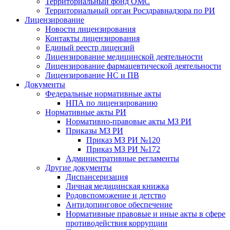
Территориальный фонд ОМС
Территориальный орган Росздравнадзора по РИ
Лицензирование
Новости лицензирования
Контакты лицензирования
Единый реестр лицензий
Лицензирование медицинской деятельности
Лицензирование фармацевтической деятельности
Лицензирование НС и ПВ
Документы
Федеральные нормативные акты
НПА по лицензированию
Нормативные акты РИ
Нормативно-правовые акты МЗ РИ
Приказы МЗ РИ
Приказ МЗ РИ №120
Приказ МЗ РИ №172
Административные регламенты
Другие документы
Диспансеризация
Личная медицинская книжка
Родовспоможение и детство
Антидопинговое обеспечение
Нормативные правовые и иные акты в сфере
противодействия коррупции