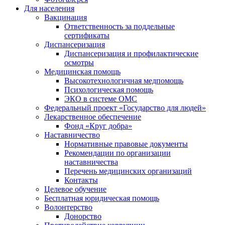
Для населения
Вакцинация
Ответственность за поддельные
сертификаты
Диспансеризация
Диспансеризация и профилактические
осмотры
Медицинская помощь
Высокотехнологичная медпомощь
Психологическая помощь
ЭКО в системе ОМС
Федеральный проект «Государство для людей»
Лекарственное обеспечение
Фонд «Круг добра»
Наставничество
Нормативные правовые документы
Рекомендации по организации
наставничества
Перечень медицинских организаций
Контакты
Целевое обучение
Бесплатная юридическая помощь
Волонтерство
Донорство