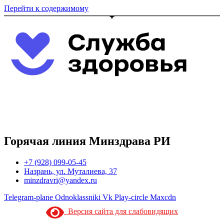
Перейти к содержимому
Горячая линия Минздрава РИ
+7 (928) 099-05-45
Назрань, ул. Муталиева, 37
minzdravri@yandex.ru
Telegram-plane
Odnoklassniki
Vk
Play-circle
Maxcdn
Версия сайта для слабовидящих