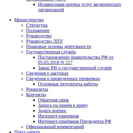
Независимая оценка услуг медицинскиx
организаций
Министерство
Структура
Положение
Руководство
Руководство ЛПУ
Правовые основы деятельности
Государственная служба
Постановление правительства РФ от
05.03.2018 N 227
Закон РИ о государственной службе
Сведения о закупках
Сведения о проведенных проверках
Основные результаты работы
Реквизиты
Контакты
Обратная связь
Запись на приём к врачу
Задать вопрос
Интернет-приемная
Интернет-приёмная Президента РФ
Официальный комментарий
Пресс-центр