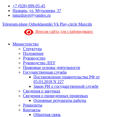
+7 (928) 099-05-45
Назрань, ул. Муталиева, 37
minzdravri@yandex.ru
Telegram-plane
Odnoklassniki
Vk
Play-circle
Maxcdn
Версия сайта для слабовидящих
Министерство
Структура
Положение
Руководство
Руководство ЛПУ
Правовые основы деятельности
Государственная служба
Постановление правительства РФ от
05.03.2018 N 227
Закон РИ о государственной службе
Сведения о закупках
Сведения о проведенных проверках
Основные результаты работы
Реквизиты
Контакты
Обратная связь