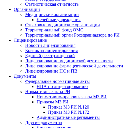
Статистическая отчетность
Организации
Медицинские организации
Лечебные учреждения
Страховые медицинские организации
Территориальный фонд ОМС
Территориальный орган Росздравнадзора по РИ
Лицензирование
Новости лицензирования
Контакты лицензирования
Единый реестр лицензий
Лицензирование медицинской деятельности
Лицензирование фармацевтической деятельности
Лицензирование НС и ПВ
Документы
Федеральные нормативные акты
НПА по лицензированию
Нормативные акты РИ
Нормативно-правовые акты МЗ РИ
Приказы МЗ РИ
Приказ МЗ РИ №120
Приказ МЗ РИ №172
Административные регламенты
Другие документы
Диспансеризация