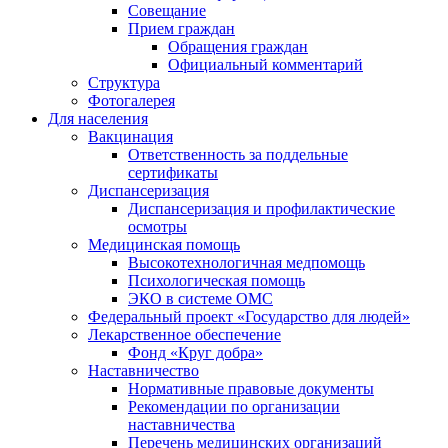
Совещание
Прием граждан
Обращения граждан
Официальный комментарий
Структура
Фотогалерея
Для населения
Вакцинация
Ответственность за поддельные
сертификаты
Диспансеризация
Диспансеризация и профилактические
осмотры
Медицинская помощь
Высокотехнологичная медпомощь
Психологическая помощь
ЭКО в системе ОМС
Федеральный проект «Государство для людей»
Лекарственное обеспечение
Фонд «Круг добра»
Наставничество
Нормативные правовые документы
Рекомендации по организации
наставничества
Перечень медицинских организаций