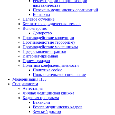
Рекомендации по организации
наставничества
Перечень медицинских организаций
Контакты
Целевое обучение
Бесплатная юридическая помощь
Волонтерство
Донорство
Противодействие коррупции
Противодействие терроризму
Противодействие мошенникам
Предоставление грантов
Интернет-приемная
Прием граждан
Политика конфиденциальности
Политика cookie
Пользовательское соглашение
Модернизация ПЗЗ
Специалистам
Аттестация
Личная медицинская книжка
Кадровая программа
Вакансии
Резерв медицинских кадров
Земский доктор