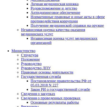
Личная медицинская книжка
Родовспоможение и детство
Антидопинговое обеспечение
Нормативные правовые и иные акты в сфере
противодействия коррупции
Получение медицинской справки на оружие
Независимая оценка качества оказания
медицинских услуг
Независимая оценка услуг медицинскиx
организаций
Министерство
Структура
Положение
Руководство
Руководство ЛПУ
Правовые основы деятельности
Государственная служба
Постановление правительства РФ от
05.03.2018 N 227
Закон РИ о государственной службе
Сведения о закупках
Сведения о проведенных проверках
Основные результаты работы
Реквизиты