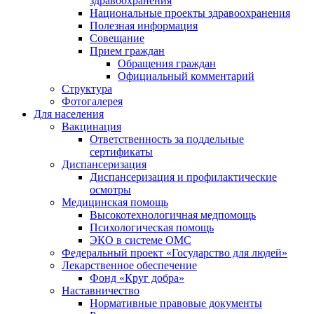
здравоохранения
Национальные проекты здравоохранения
Полезная информация
Совещание
Прием граждан
Обращения граждан
Официальный комментарий
Структура
Фотогалерея
Для населения
Вакцинация
Ответственность за поддельные
сертификаты
Диспансеризация
Диспансеризация и профилактические
осмотры
Медицинская помощь
Высокотехнологичная медпомощь
Психологическая помощь
ЭКО в системе ОМС
Федеральный проект «Государство для людей»
Лекарственное обеспечение
Фонд «Круг добра»
Наставничество
Нормативные правовые документы