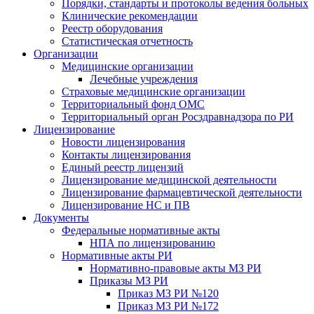
Порядки, стандарты и протоколы ведения больных
Клинические рекомендации
Реестр оборудования
Статистическая отчетность
Организации
Медицинские организации
Лечебные учреждения
Страховые медицинские организации
Территориальный фонд ОМС
Территориальный орган Росздравнадзора по РИ
Лицензирование
Новости лицензирования
Контакты лицензирования
Единый реестр лицензий
Лицензирование медицинской деятельности
Лицензирование фармацевтической деятельности
Лицензирование НС и ПВ
Документы
Федеральные нормативные акты
НПА по лицензированию
Нормативные акты РИ
Нормативно-правовые акты МЗ РИ
Приказы МЗ РИ
Приказ МЗ РИ №120
Приказ МЗ РИ №172