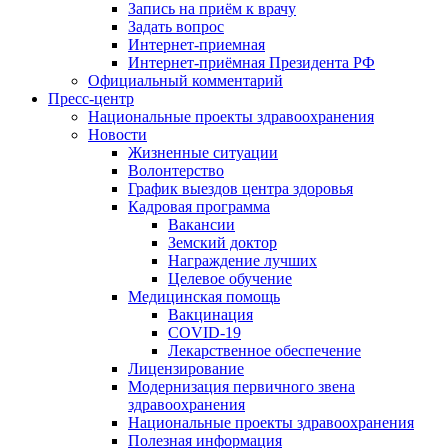
Запись на приём к врачу
Задать вопрос
Интернет-приемная
Интернет-приёмная Президента РФ
Официальный комментарий
Пресс-центр
Национальные проекты здравоохранения
Новости
Жизненные ситуации
Волонтерство
График выездов центра здоровья
Кадровая программа
Вакансии
Земский доктор
Награждение лучших
Целевое обучение
Медицинская помощь
Вакцинация
COVID-19
Лекарственное обеспечение
Лицензирование
Модернизация первичного звена
здравоохранения
Национальные проекты здравоохранения
Полезная информация