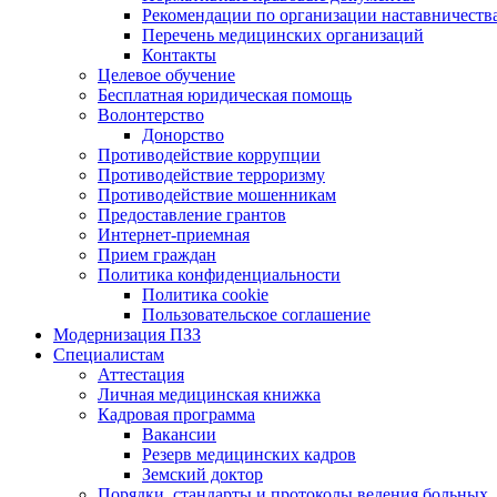
Рекомендации по организации наставничеств
Перечень медицинских организаций
Контакты
Целевое обучение
Бесплатная юридическая помощь
Волонтерство
Донорство
Противодействие коррупции
Противодействие терроризму
Противодействие мошенникам
Предоставление грантов
Интернет-приемная
Прием граждан
Политика конфиденциальности
Политика cookie
Пользовательское соглашение
Модернизация ПЗЗ
Специалистам
Аттестация
Личная медицинская книжка
Кадровая программа
Вакансии
Резерв медицинских кадров
Земский доктор
Порядки, стандарты и протоколы ведения больных