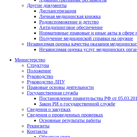
Другие документы
Диспансеризация
Личная медицинская книжка
Родовспоможение и детство
Антидопинговое обеспечение
Нормативные правовые и иные акты в сфере 
Получение медицинской справки на оружие
Независимая оценка качества оказания медицински
Независимая оценка услуг медицинскиx орга
Министерство
Структура
Положение
Руководство
Руководство ЛПУ
Правовые основы деятельности
Государственная служба
Постановление правительства РФ от 05.03.20
Закон РИ о государственной службе
Сведения о закупках
Сведения о проведенных проверках
Основные результаты работы
Реквизиты
Контакты
Обратная связь