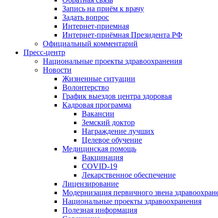
Запись на приём к врачу
Задать вопрос
Интернет-приемная
Интернет-приёмная Президента РФ
Официальный комментарий
Пресс-центр
Национальные проекты здравоохранения
Новости
Жизненные ситуации
Волонтерство
График выездов центра здоровья
Кадровая программа
Вакансии
Земский доктор
Награждение лучших
Целевое обучение
Медицинская помощь
Вакцинация
COVID-19
Лекарственное обеспечение
Лицензирование
Модернизация первичного звена здравоохран
Национальные проекты здравоохранения
Полезная информация