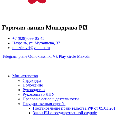
Горячая линия Минздрава РИ
+7 (928) 099-05-45
Назрань, ул. Муталиева, 37
minzdravri@yandex.ru
Telegram-plane
Odnoklassniki
Vk
Play-circle
Maxcdn
Министерство
Структура
Положение
Руководство
Руководство ЛПУ
Правовые основы деятельности
Государственная служба
Постановление правительства РФ от 05.03.20
Закон РИ о государственной службе