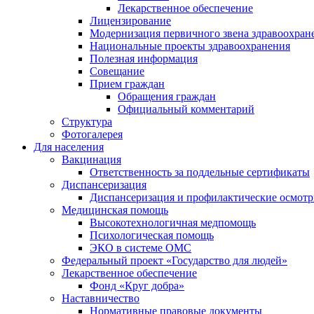
Лекарственное обеспечение
Лицензирование
Модернизация первичного звена здравоохран
Национальные проекты здравоохранения
Полезная информация
Совещание
Прием граждан
Обращения граждан
Официальный комментарий
Структура
Фотогалерея
Для населения
Вакцинация
Ответственность за поддельные сертификаты
Диспансеризация
Диспансеризация и профилактические осмот
Медицинская помощь
Высокотехнологичная медпомощь
Психологическая помощь
ЭКО в системе ОМС
Федеральный проект «Государство для людей»
Лекарственное обеспечение
Фонд «Круг добра»
Наставничество
Нормативные правовые документы