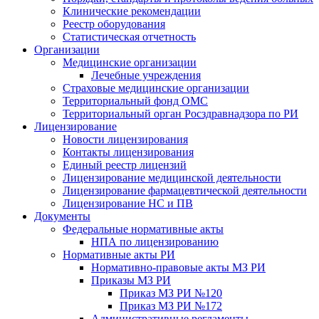
Клинические рекомендации
Реестр оборудования
Статистическая отчетность
Организации
Медицинские организации
Лечебные учреждения
Страховые медицинские организации
Территориальный фонд ОМС
Территориальный орган Росздравнадзора по РИ
Лицензирование
Новости лицензирования
Контакты лицензирования
Единый реестр лицензий
Лицензирование медицинской деятельности
Лицензирование фармацевтической деятельности
Лицензирование НС и ПВ
Документы
Федеральные нормативные акты
НПА по лицензированию
Нормативные акты РИ
Нормативно-правовые акты МЗ РИ
Приказы МЗ РИ
Приказ МЗ РИ №120
Приказ МЗ РИ №172
Административные регламенты