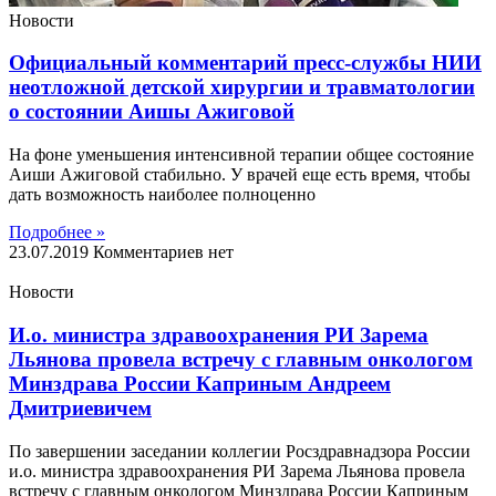
Новости
Официальный комментарий пресс-службы НИИ
неотложной детской хирургии и травматологии
о состоянии Аишы Ажиговой
На фоне уменьшения интенсивной терапии общее состояние
Аиши Ажиговой стабильно. У врачей еще есть время, чтобы
дать возможность наиболее полноценно
Подробнее »
23.07.2019
Комментариев нет
Новости
И.о. министра здравоохранения РИ Зарема
Льянова провела встречу с главным онкологом
Минздрава России Каприным Андреем
Дмитриевичем
По завершении заседании коллегии Росздравнадзора России
и.о. министра здравоохранения РИ Зарема Льянова провела
встречу с главным онкологом Минздрава России Каприным