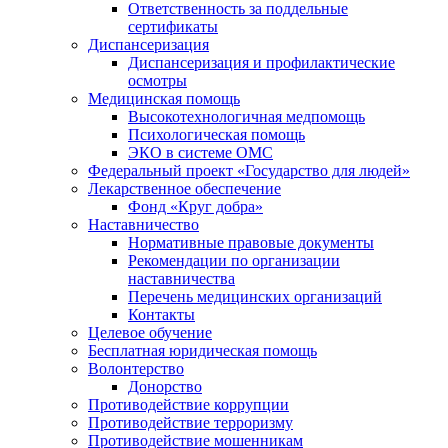
Ответственность за поддельные
сертификаты
Диспансеризация
Диспансеризация и профилактические
осмотры
Медицинская помощь
Высокотехнологичная медпомощь
Психологическая помощь
ЭКО в системе ОМС
Федеральный проект «Государство для людей»
Лекарственное обеспечение
Фонд «Круг добра»
Наставничество
Нормативные правовые документы
Рекомендации по организации
наставничества
Перечень медицинских организаций
Контакты
Целевое обучение
Бесплатная юридическая помощь
Волонтерство
Донорство
Противодействие коррупции
Противодействие терроризму
Противодействие мошенникам