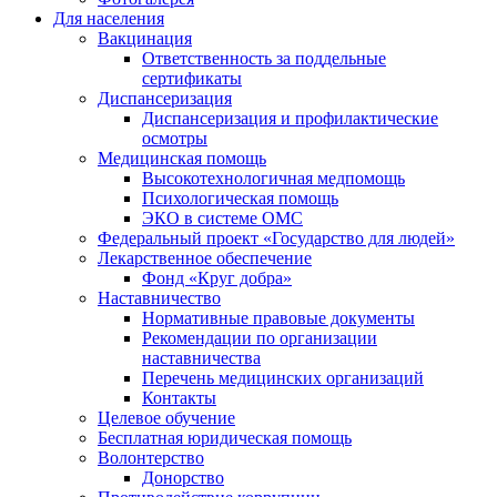
Для населения
Вакцинация
Ответственность за поддельные
сертификаты
Диспансеризация
Диспансеризация и профилактические
осмотры
Медицинская помощь
Высокотехнологичная медпомощь
Психологическая помощь
ЭКО в системе ОМС
Федеральный проект «Государство для людей»
Лекарственное обеспечение
Фонд «Круг добра»
Наставничество
Нормативные правовые документы
Рекомендации по организации
наставничества
Перечень медицинских организаций
Контакты
Целевое обучение
Бесплатная юридическая помощь
Волонтерство
Донорство