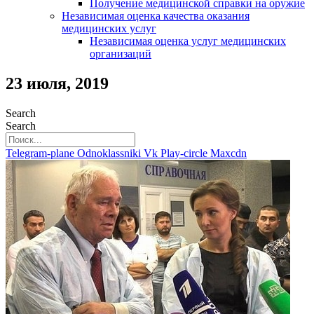
Получение медицинской справки на оружие
Независимая оценка качества оказания
медицинских услуг
Независимая оценка услуг медицинскиx
организаций
23 июля, 2019
Search
Search
Telegram-plane
Odnoklassniki
Vk
Play-circle
Maxcdn