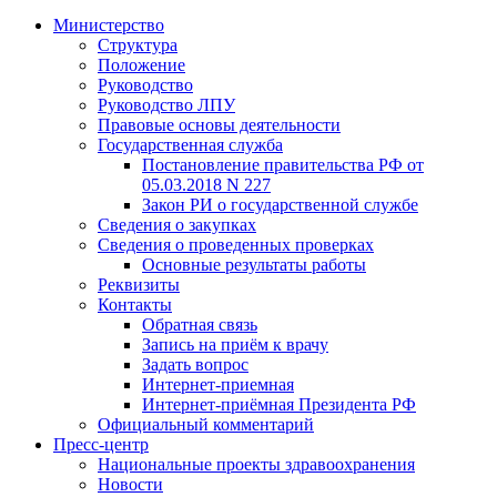
Министерство
Структура
Положение
Руководство
Руководство ЛПУ
Правовые основы деятельности
Государственная служба
Постановление правительства РФ от
05.03.2018 N 227
Закон РИ о государственной службе
Сведения о закупках
Сведения о проведенных проверках
Основные результаты работы
Реквизиты
Контакты
Обратная связь
Запись на приём к врачу
Задать вопрос
Интернет-приемная
Интернет-приёмная Президента РФ
Официальный комментарий
Пресс-центр
Национальные проекты здравоохранения
Новости