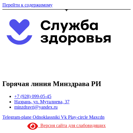
Перейти к содержимому
Горячая линия Минздрава РИ
+7 (928) 099-05-45
Назрань, ул. Муталиева, 37
minzdravri@yandex.ru
Telegram-plane
Odnoklassniki
Vk
Play-circle
Maxcdn
Версия сайта для слабовидящих