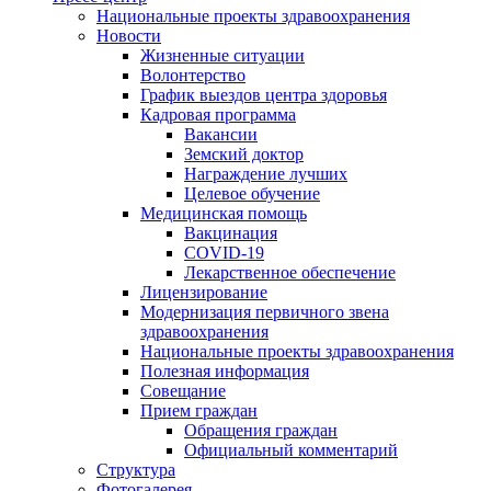
Национальные проекты здравоохранения
Новости
Жизненные ситуации
Волонтерство
График выездов центра здоровья
Кадровая программа
Вакансии
Земский доктор
Награждение лучших
Целевое обучение
Медицинская помощь
Вакцинация
COVID-19
Лекарственное обеспечение
Лицензирование
Модернизация первичного звена
здравоохранения
Национальные проекты здравоохранения
Полезная информация
Совещание
Прием граждан
Обращения граждан
Официальный комментарий
Структура
Фотогалерея