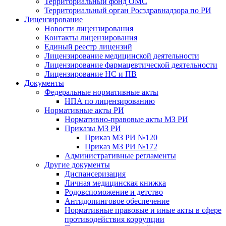
Территориальный фонд ОМС
Территориальный орган Росздравнадзора по РИ
Лицензирование
Новости лицензирования
Контакты лицензирования
Единый реестр лицензий
Лицензирование медицинской деятельности
Лицензирование фармацевтической деятельности
Лицензирование НС и ПВ
Документы
Федеральные нормативные акты
НПА по лицензированию
Нормативные акты РИ
Нормативно-правовые акты МЗ РИ
Приказы МЗ РИ
Приказ МЗ РИ №120
Приказ МЗ РИ №172
Административные регламенты
Другие документы
Диспансеризация
Личная медицинская книжка
Родовспоможение и детство
Антидопинговое обеспечение
Нормативные правовые и иные акты в сфере
противодействия коррупции