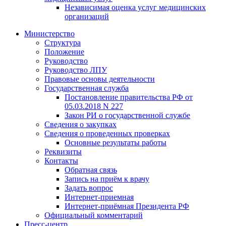
Независимая оценка услуг медицинскиx
организаций
Министерство
Структура
Положение
Руководство
Руководство ЛПУ
Правовые основы деятельности
Государственная служба
Постановление правительства РФ от
05.03.2018 N 227
Закон РИ о государственной службе
Сведения о закупках
Сведения о проведенных проверках
Основные результаты работы
Реквизиты
Контакты
Обратная связь
Запись на приём к врачу
Задать вопрос
Интернет-приемная
Интернет-приёмная Президента РФ
Официальный комментарий
Пресс-центр