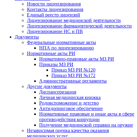
Новости лицензирования
Контакты лицензирования
Единый реестр лицензий
Лицензирование медицинской деятельности
Лицензирование фармацевтической деятельности
Лицензирование НС и ПВ
Документы
Федеральные нормативные акты
НПА по лицензированию
Нормативные акты РИ
Нормативно-правовые акты МЗ РИ
Приказы МЗ РИ
Приказ МЗ РИ №120
Приказ МЗ РИ №172
Административные регламенты
Другие документы
Диспансеризация
Личная медицинская книжка
Родовспоможение и детство
Антидопинговое обеспечение
Нормативные правовые и иные акты в сфере
противодействия коррупции
Получение медицинской справки на оружие
Независимая оценка качества оказания
медицинских услуг