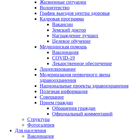
Жизненные ситуации
Волонтерство
График выездов центра здоровья
Кадровая программа
Вакансии
Земский доктор
Награждение лучших
Целевое обучение
Медицинская помощь
Вакцинация
COVID-19
Лекарственное обеспечение
Лицензирование
Модернизация первичного звена
здравоохранения
Национальные проекты здравоохранения
Полезная информация
Совещание
Прием граждан
Обращения граждан
Официальный комментарий
Структура
Фотогалерея
Для населения
Вакцинация