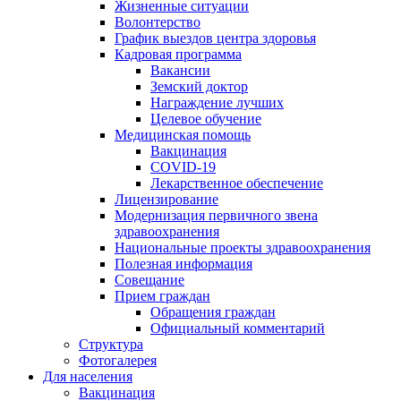
Жизненные ситуации
Волонтерство
График выездов центра здоровья
Кадровая программа
Вакансии
Земский доктор
Награждение лучших
Целевое обучение
Медицинская помощь
Вакцинация
COVID-19
Лекарственное обеспечение
Лицензирование
Модернизация первичного звена
здравоохранения
Национальные проекты здравоохранения
Полезная информация
Совещание
Прием граждан
Обращения граждан
Официальный комментарий
Структура
Фотогалерея
Для населения
Вакцинация