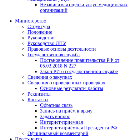
Независимая оценка услуг медицинскиx
организаций
Министерство
Структура
Положение
Руководство
Руководство ЛПУ
Правовые основы деятельности
Государственная служба
Постановление правительства РФ от
05.03.2018 N 227
Закон РИ о государственной службе
Сведения о закупках
Сведения о проведенных проверках
Основные результаты работы
Реквизиты
Контакты
Обратная связь
Запись на приём к врачу
Задать вопрос
Интернет-приемная
Интернет-приёмная Президента РФ
Официальный комментарий
Пресс-центр