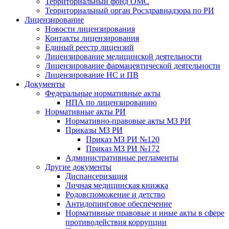
Территориальный фонд ОМС
Территориальный орган Росздравнадзора по РИ
Лицензирование
Новости лицензирования
Контакты лицензирования
Единый реестр лицензий
Лицензирование медицинской деятельности
Лицензирование фармацевтической деятельности
Лицензирование НС и ПВ
Документы
Федеральные нормативные акты
НПА по лицензированию
Нормативные акты РИ
Нормативно-правовые акты МЗ РИ
Приказы МЗ РИ
Приказ МЗ РИ №120
Приказ МЗ РИ №172
Административные регламенты
Другие документы
Диспансеризация
Личная медицинская книжка
Родовспоможение и детство
Антидопинговое обеспечение
Нормативные правовые и иные акты в сфере
противодействия коррупции