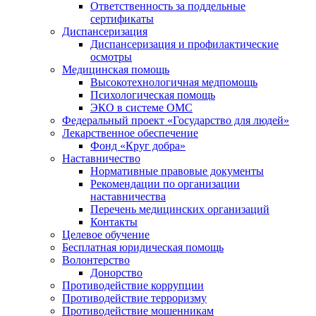
Ответственность за поддельные
сертификаты
Диспансеризация
Диспансеризация и профилактические
осмотры
Медицинская помощь
Высокотехнологичная медпомощь
Психологическая помощь
ЭКО в системе ОМС
Федеральный проект «Государство для людей»
Лекарственное обеспечение
Фонд «Круг добра»
Наставничество
Нормативные правовые документы
Рекомендации по организации
наставничества
Перечень медицинских организаций
Контакты
Целевое обучение
Бесплатная юридическая помощь
Волонтерство
Донорство
Противодействие коррупции
Противодействие терроризму
Противодействие мошенникам