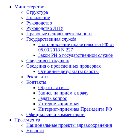
Министерство
Структура
Положение
Руководство
Руководство ЛПУ
Правовые основы деятельности
Государственная служба
Постановление правительства РФ от
05.03.2018 N 227
Закон РИ о государственной службе
Сведения о закупках
Сведения о проведенных проверках
Основные результаты работы
Реквизиты
Контакты
Обратная связь
Запись на приём к врачу
Задать вопрос
Интернет-приемная
Интернет-приёмная Президента РФ
Официальный комментарий
Пресс-центр
Национальные проекты здравоохранения
Новости