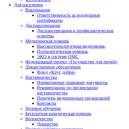
Для населения
Вакцинация
Ответственность за поддельные
сертификаты
Диспансеризация
Диспансеризация и профилактические
осмотры
Медицинская помощь
Высокотехнологичная медпомощь
Психологическая помощь
ЭКО в системе ОМС
Федеральный проект «Государство для людей»
Лекарственное обеспечение
Фонд «Круг добра»
Наставничество
Нормативные правовые документы
Рекомендации по организации
наставничества
Перечень медицинских организаций
Контакты
Целевое обучение
Бесплатная юридическая помощь
Волонтерство
Донорство