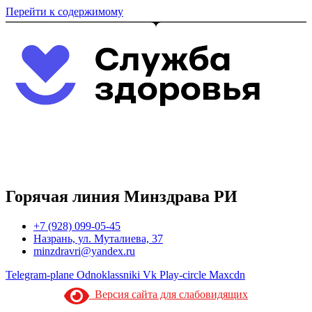
Перейти к содержимому
Горячая линия Минздрава РИ
+7 (928) 099-05-45
Назрань, ул. Муталиева, 37
minzdravri@yandex.ru
Telegram-plane
Odnoklassniki
Vk
Play-circle
Maxcdn
Версия сайта для слабовидящих