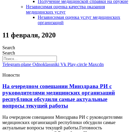
Получение медицинской справки на оружие
Независимая оценка качества оказания
медицинских услуг
Независимая оценка услуг медицинскиx
организаций
11 февраля, 2020
Search
Search
Telegram-plane
Odnoklassniki
Vk
Play-circle
Maxcdn
Новости
На очередном совещании Минздрава РИ с
руководителями медицинских организаций
республики обсудили самые актуальные
вопросы текущей работы
На очередном совещании Минздрава РИ с руководителями
медицинских организаций республики обсудили самые
актуальные вопросы текущей работы.Готовность