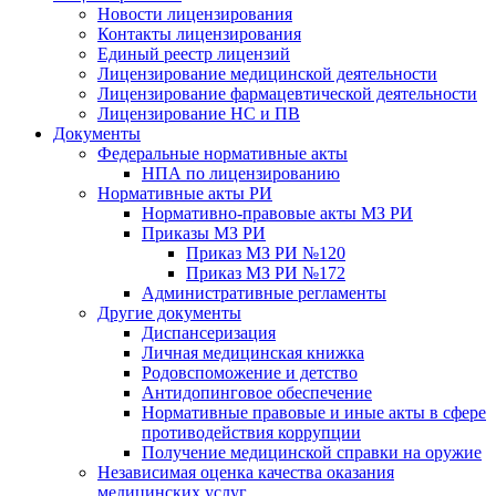
Новости лицензирования
Контакты лицензирования
Единый реестр лицензий
Лицензирование медицинской деятельности
Лицензирование фармацевтической деятельности
Лицензирование НС и ПВ
Документы
Федеральные нормативные акты
НПА по лицензированию
Нормативные акты РИ
Нормативно-правовые акты МЗ РИ
Приказы МЗ РИ
Приказ МЗ РИ №120
Приказ МЗ РИ №172
Административные регламенты
Другие документы
Диспансеризация
Личная медицинская книжка
Родовспоможение и детство
Антидопинговое обеспечение
Нормативные правовые и иные акты в сфере
противодействия коррупции
Получение медицинской справки на оружие
Независимая оценка качества оказания
медицинских услуг