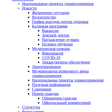
Национальные проекты здравоохранения
Новости
Жизненные ситуации
Волонтерство
График выездов центра здоровья
Кадровая программа
Вакансии
Земский доктор
Награждение лучших
Целевое обучение
Медицинская помощь
Вакцинация
COVID-19
Лекарственное обеспечение
Лицензирование
Модернизация первичного звена
здравоохранения
Национальные проекты здравоохранения
Полезная информация
Совещание
Прием граждан
Обращения граждан
Официальный комментарий
Структура
Фотогалерея