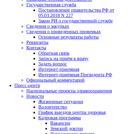
Государственная служба
Постановление правительства РФ от
05.03.2018 N 227
Закон РИ о государственной службе
Сведения о закупках
Сведения о проведенных проверках
Основные результаты работы
Реквизиты
Контакты
Обратная связь
Запись на приём к врачу
Задать вопрос
Интернет-приемная
Интернет-приёмная Президента РФ
Официальный комментарий
Пресс-центр
Национальные проекты здравоохранения
Новости
Жизненные ситуации
Волонтерство
График выездов центра здоровья
Кадровая программа
Вакансии
Земский доктор
Награждение лучших