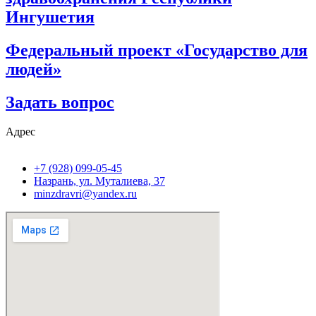
Ингушетия
Федеральный проект «Государство для
людей»
Задать вопрос
Адрес
+7 (928) 099-05-45
Назрань, ул. Муталиева, 37
minzdravri@yandex.ru