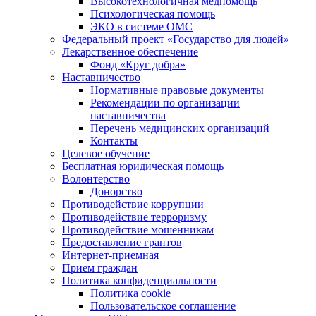
Высокотехнологичная медпомощь
Психологическая помощь
ЭКО в системе ОМС
Федеральный проект «Государство для людей»
Лекарственное обеспечение
Фонд «Круг добра»
Наставничество
Нормативные правовые документы
Рекомендации по организации
наставничества
Перечень медицинских организаций
Контакты
Целевое обучение
Бесплатная юридическая помощь
Волонтерство
Донорство
Противодействие коррупции
Противодействие терроризму
Противодействие мошенникам
Предоставление грантов
Интернет-приемная
Прием граждан
Политика конфиденциальности
Политика cookie
Пользовательское соглашение