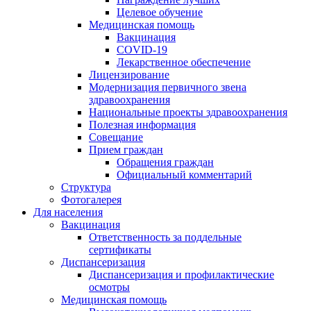
Целевое обучение
Медицинская помощь
Вакцинация
COVID-19
Лекарственное обеспечение
Лицензирование
Модернизация первичного звена
здравоохранения
Национальные проекты здравоохранения
Полезная информация
Совещание
Прием граждан
Обращения граждан
Официальный комментарий
Структура
Фотогалерея
Для населения
Вакцинация
Ответственность за поддельные
сертификаты
Диспансеризация
Диспансеризация и профилактические
осмотры
Медицинская помощь