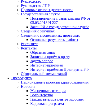
Руководство
Руководство ЛПУ
Правовые основы деятельности
Государственная служба
Постановление правительства РФ от
05.03.2018 N 227
Закон РИ о государственной службе
Сведения о закупках
Сведения о проведенных проверках
Основные результаты работы
Реквизиты
Контакты
Обратная связь
Запись на приём к врачу
Задать вопрос
Интернет-приемная
Интернет-приёмная Президента РФ
Официальный комментарий
Пресс-центр
Национальные проекты здравоохранения
Новости
Жизненные ситуации
Волонтерство
График выездов центра здоровья
Кадровая программа