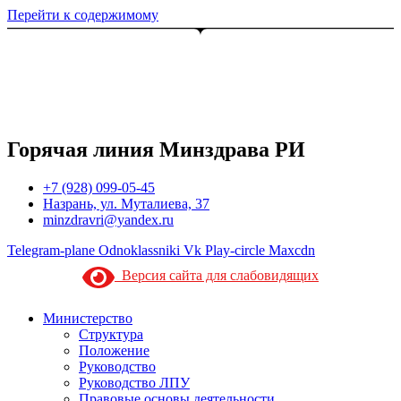
Перейти к содержимому
Горячая линия Минздрава РИ
+7 (928) 099-05-45
Назрань, ул. Муталиева, 37
minzdravri@yandex.ru
Telegram-plane
Odnoklassniki
Vk
Play-circle
Maxcdn
Версия сайта для слабовидящих
Министерство
Структура
Положение
Руководство
Руководство ЛПУ
Правовые основы деятельности