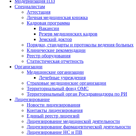
Модернизация ПЗЗ
Специалистам
Аттестация
Личная медицинская книжка
Кадровая программа
Вакансии
Резерв медицинских кадров
Земский доктор
Порядки, стандарты и протоколы ведения больных
Клинические рекомендации
Реестр оборудования
Статистическая отчетность
Организации
Медицинские организации
Лечебные учреждения
Страховые медицинские организации
Территориальный фонд ОМС
Территориальный орган Росздравнадзора по РИ
Лицензирование
Новости лицензирования
Контакты лицензирования
Единый реестр лицензий
Лицензирование медицинской деятельности
Лицензирование фармацевтической деятельности
Лицензирование НС и ПВ