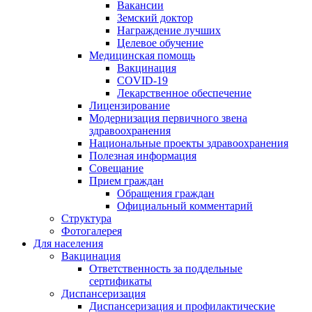
Вакансии
Земский доктор
Награждение лучших
Целевое обучение
Медицинская помощь
Вакцинация
COVID-19
Лекарственное обеспечение
Лицензирование
Модернизация первичного звена
здравоохранения
Национальные проекты здравоохранения
Полезная информация
Совещание
Прием граждан
Обращения граждан
Официальный комментарий
Структура
Фотогалерея
Для населения
Вакцинация
Ответственность за поддельные
сертификаты
Диспансеризация
Диспансеризация и профилактические