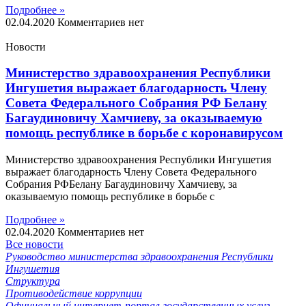
Подробнее »
02.04.2020
Комментариев нет
Новости
Министерство здравоохранения Республики
Ингушетия выражает благодарность Члену
Совета Федерального Собрания РФ Белану
Багаудиновичу Хамчиеву, за оказываемую
помощь республике в борьбе с коронавирусом
Министерство здравоохранения Республики Ингушетия
выражает благодарность Члену Совета Федерального
Собрания РФБелану Багаудиновичу Хамчиеву, за
оказываемую помощь республике в борьбе с
Подробнее »
02.04.2020
Комментариев нет
Все новости
Руководство министерства здравоохранения Республики
Ингушетия
Структура
Противодействие коррупции
Официальный интернет-портал государственных услуг