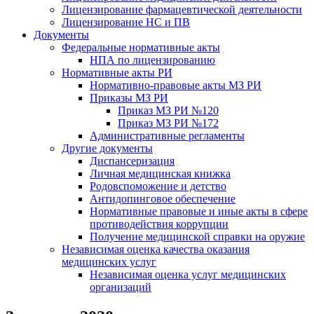
Лицензирование фармацевтической деятельности
Лицензирование НС и ПВ
Документы
Федеральные нормативные акты
НПА по лицензированию
Нормативные акты РИ
Нормативно-правовые акты МЗ РИ
Приказы МЗ РИ
Приказ МЗ РИ №120
Приказ МЗ РИ №172
Административные регламенты
Другие документы
Диспансеризация
Личная медицинская книжка
Родовспоможение и детство
Антидопинговое обеспечение
Нормативные правовые и иные акты в сфере
противодействия коррупции
Получение медицинской справки на оружие
Независимая оценка качества оказания
медицинских услуг
Независимая оценка услуг медицинскиx
организаций