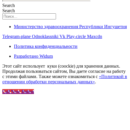
Search
Search
Министерство здравоохранения Республики Ингушетия
Telegram-plane
Odnoklassniki
Vk
Play-circle
Maxcdn
Политика конфиденциальности
Разработано Widum
Этот сайт использует куки (coockie) для хранения данных.
Продолжая пользоваться сайтом, Вы даете согласие на работу
с этими файлами. Также можете ознакомиться с
«Политикой в
отношении обработки персональных данных»
.
Call Now Button