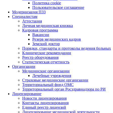
Политика cookie
Пользовательское соглашение
Модернизация ПЗЗ
Специалистам
Аттестация
Личная медицинская книжка
Кадровая программа
Вакансии
Резерв медицинских кадров
Земский доктор
Порядки, стандарты и протоколы ведения больных
Клинические рекомендации
Реестр оборудования
Статистическая отчетность
Организации
Медицинские организации
Лечебные учреждения
Страховые медицинские организации
Территориальный фонд ОМС
Территориальный орган Росздравнадзора по РИ
Лицензирование
Новости лицензирования
Контакты лицензирования
Единый реестр лицензий
Лицензирование медицинской деятельности