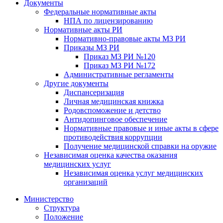
Документы
Федеральные нормативные акты
НПА по лицензированию
Нормативные акты РИ
Нормативно-правовые акты МЗ РИ
Приказы МЗ РИ
Приказ МЗ РИ №120
Приказ МЗ РИ №172
Административные регламенты
Другие документы
Диспансеризация
Личная медицинская книжка
Родовспоможение и детство
Антидопинговое обеспечение
Нормативные правовые и иные акты в сфере
противодействия коррупции
Получение медицинской справки на оружие
Независимая оценка качества оказания
медицинских услуг
Независимая оценка услуг медицинскиx
организаций
Министерство
Структура
Положение