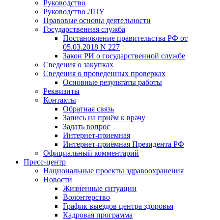
Руководство
Руководство ЛПУ
Правовые основы деятельности
Государственная служба
Постановление правительства РФ от
05.03.2018 N 227
Закон РИ о государственной службе
Сведения о закупках
Сведения о проведенных проверках
Основные результаты работы
Реквизиты
Контакты
Обратная связь
Запись на приём к врачу
Задать вопрос
Интернет-приемная
Интернет-приёмная Президента РФ
Официальный комментарий
Пресс-центр
Национальные проекты здравоохранения
Новости
Жизненные ситуации
Волонтерство
График выездов центра здоровья
Кадровая программа