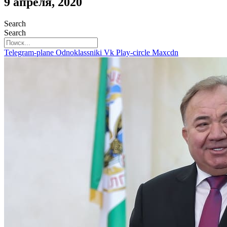
9 апреля, 2020
Search
Search
Telegram-plane
Odnoklassniki
Vk
Play-circle
Maxcdn