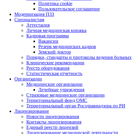
Политика cookie
Пользовательское соглашение
Модернизация ПЗЗ
Специалистам
Аттестация
Личная медицинская книжка
Кадровая программа
Вакансии
Резерв медицинских кадров
Земский доктор
Порядки, стандарты и протоколы ведения больных
Клинические рекомендации
Реестр оборудования
Статистическая отчетность
Организации
Медицинские организации
Лечебные учреждения
Страховые медицинские организации
Территориальный фонд ОМС
Территориальный орган Росздравнадзора по РИ
Лицензирование
Новости лицензирования
Контакты лицензирования
Единый реестр лицензий
Лицензирование медицинской деятельности