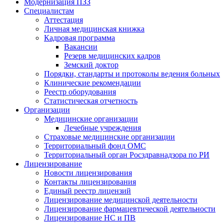
Модернизация ПЗЗ
Специалистам
Аттестация
Личная медицинская книжка
Кадровая программа
Вакансии
Резерв медицинских кадров
Земский доктор
Порядки, стандарты и протоколы ведения больных
Клинические рекомендации
Реестр оборудования
Статистическая отчетность
Организации
Медицинские организации
Лечебные учреждения
Страховые медицинские организации
Территориальный фонд ОМС
Территориальный орган Росздравнадзора по РИ
Лицензирование
Новости лицензирования
Контакты лицензирования
Единый реестр лицензий
Лицензирование медицинской деятельности
Лицензирование фармацевтической деятельности
Лицензирование НС и ПВ