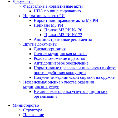
Документы
Федеральные нормативные акты
НПА по лицензированию
Нормативные акты РИ
Нормативно-правовые акты МЗ РИ
Приказы МЗ РИ
Приказ МЗ РИ №120
Приказ МЗ РИ №172
Административные регламенты
Другие документы
Диспансеризация
Личная медицинская книжка
Родовспоможение и детство
Антидопинговое обеспечение
Нормативные правовые и иные акты в сфере
противодействия коррупции
Получение медицинской справки на оружие
Независимая оценка качества оказания
медицинских услуг
Независимая оценка услуг медицинскиx
организаций
Министерство
Структура
Положение