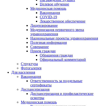
Целевое обучение
Медицинская помощь
Вакцинация
COVID-19
Лекарственное обеспечение
Лицензирование
Модернизация первичного звена
здравоохранения
Национальные проекты здравоохранения
Полезная информация
Совещание
Прием граждан
Обращения граждан
Официальный комментарий
Структура
Фотогалерея
Для населения
Вакцинация
Ответственность за поддельные
сертификаты
Диспансеризация
Диспансеризация и профилактические
осмотры
Медицинская помощь