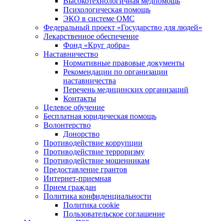
Высокотехнологичная медпомощь
Психологическая помощь
ЭКО в системе ОМС
Федеральный проект «Государство для людей»
Лекарственное обеспечение
Фонд «Круг добра»
Наставничество
Нормативные правовые документы
Рекомендации по организации
наставничества
Перечень медицинских организаций
Контакты
Целевое обучение
Бесплатная юридическая помощь
Волонтерство
Донорство
Противодействие коррупции
Противодействие терроризму
Противодействие мошенникам
Предоставление грантов
Интернет-приемная
Прием граждан
Политика конфиденциальности
Политика cookie
Пользовательское соглашение