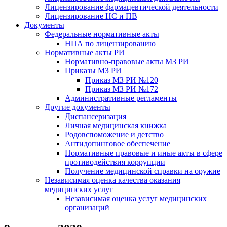
Лицензирование фармацевтической деятельности
Лицензирование НС и ПВ
Документы
Федеральные нормативные акты
НПА по лицензированию
Нормативные акты РИ
Нормативно-правовые акты МЗ РИ
Приказы МЗ РИ
Приказ МЗ РИ №120
Приказ МЗ РИ №172
Административные регламенты
Другие документы
Диспансеризация
Личная медицинская книжка
Родовспоможение и детство
Антидопинговое обеспечение
Нормативные правовые и иные акты в сфере
противодействия коррупции
Получение медицинской справки на оружие
Независимая оценка качества оказания
медицинских услуг
Независимая оценка услуг медицинскиx
организаций