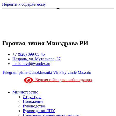
Перейти к содержимому
Горячая линия Минздрава РИ
+7 (928) 099-05-45
Назрань, ул. Муталиева, 37
minzdravri@yandex.ru
Telegram-plane
Odnoklassniki
Vk
Play-circle
Maxcdn
Версия сайта для слабовидящих
Министерство
Структура
Положение
Руководство
Руководство ЛПУ
Правовые основы деятельности