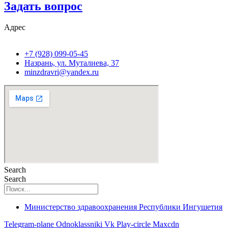
Задать вопрос
Адрес
+7 (928) 099-05-45
Назрань, ул. Муталиева, 37
minzdravri@yandex.ru
Search
Search
Министерство здравоохранения Республики Ингушетия
Telegram-plane
Odnoklassniki
Vk
Play-circle
Maxcdn