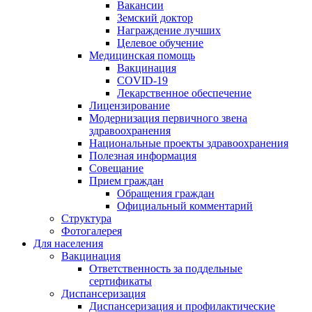
Вакансии
Земский доктор
Награждение лучших
Целевое обучение
Медицинская помощь
Вакцинация
COVID-19
Лекарственное обеспечение
Лицензирование
Модернизация первичного звена
здравоохранения
Национальные проекты здравоохранения
Полезная информация
Совещание
Прием граждан
Обращения граждан
Официальный комментарий
Структура
Фотогалерея
Для населения
Вакцинация
Ответственность за поддельные
сертификаты
Диспансеризация
Диспансеризация и профилактические