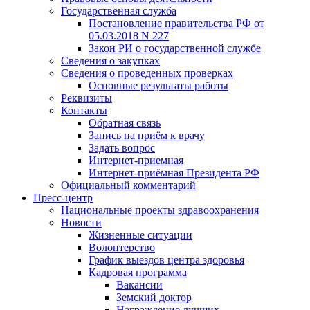
Государственная служба
Постановление правительства РФ от
05.03.2018 N 227
Закон РИ о государственной службе
Сведения о закупках
Сведения о проведенных проверках
Основные результаты работы
Реквизиты
Контакты
Обратная связь
Запись на приём к врачу
Задать вопрос
Интернет-приемная
Интернет-приёмная Президента РФ
Официальный комментарий
Пресс-центр
Национальные проекты здравоохранения
Новости
Жизненные ситуации
Волонтерство
График выездов центра здоровья
Кадровая программа
Вакансии
Земский доктор
Награждение лучших