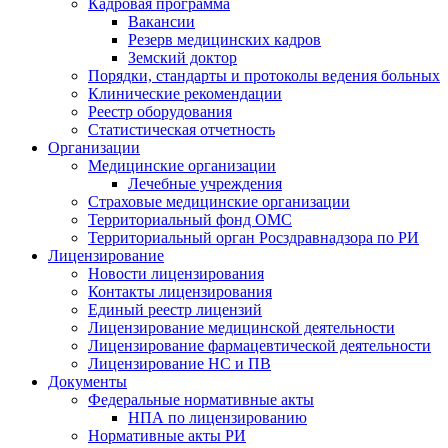
Кадровая программа
Вакансии
Резерв медицинских кадров
Земский доктор
Порядки, стандарты и протоколы ведения больных
Клинические рекомендации
Реестр оборудования
Статистическая отчетность
Организации
Медицинские организации
Лечебные учреждения
Страховые медицинские организации
Территориальный фонд ОМС
Территориальный орган Росздравнадзора по РИ
Лицензирование
Новости лицензирования
Контакты лицензирования
Единый реестр лицензий
Лицензирование медицинской деятельности
Лицензирование фармацевтической деятельности
Лицензирование НС и ПВ
Документы
Федеральные нормативные акты
НПА по лицензированию
Нормативные акты РИ