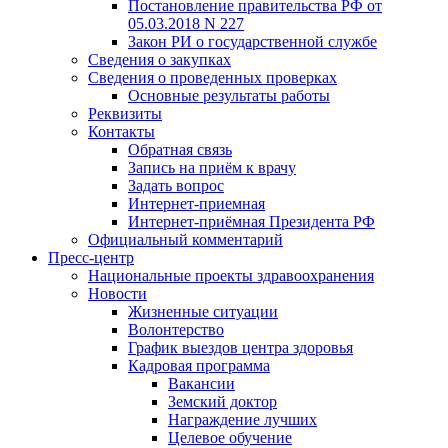
Постановление правительства РФ от
05.03.2018 N 227
Закон РИ о государственной службе
Сведения о закупках
Сведения о проведенных проверках
Основные результаты работы
Реквизиты
Контакты
Обратная связь
Запись на приём к врачу
Задать вопрос
Интернет-приемная
Интернет-приёмная Президента РФ
Официальный комментарий
Пресс-центр
Национальные проекты здравоохранения
Новости
Жизненные ситуации
Волонтерство
График выездов центра здоровья
Кадровая программа
Вакансии
Земский доктор
Награждение лучших
Целевое обучение