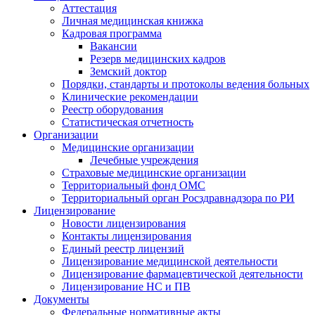
Аттестация
Личная медицинская книжка
Кадровая программа
Вакансии
Резерв медицинских кадров
Земский доктор
Порядки, стандарты и протоколы ведения больных
Клинические рекомендации
Реестр оборудования
Статистическая отчетность
Организации
Медицинские организации
Лечебные учреждения
Страховые медицинские организации
Территориальный фонд ОМС
Территориальный орган Росздравнадзора по РИ
Лицензирование
Новости лицензирования
Контакты лицензирования
Единый реестр лицензий
Лицензирование медицинской деятельности
Лицензирование фармацевтической деятельности
Лицензирование НС и ПВ
Документы
Федеральные нормативные акты