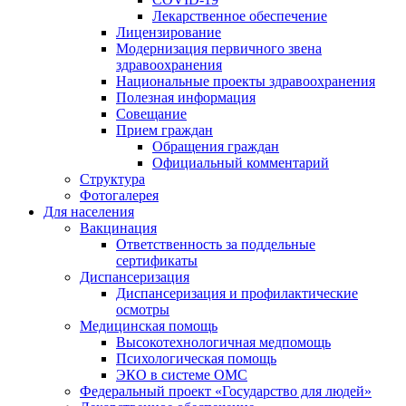
Лекарственное обеспечение
Лицензирование
Модернизация первичного звена
здравоохранения
Национальные проекты здравоохранения
Полезная информация
Совещание
Прием граждан
Обращения граждан
Официальный комментарий
Структура
Фотогалерея
Для населения
Вакцинация
Ответственность за поддельные
сертификаты
Диспансеризация
Диспансеризация и профилактические
осмотры
Медицинская помощь
Высокотехнологичная медпомощь
Психологическая помощь
ЭКО в системе ОМС
Федеральный проект «Государство для людей»