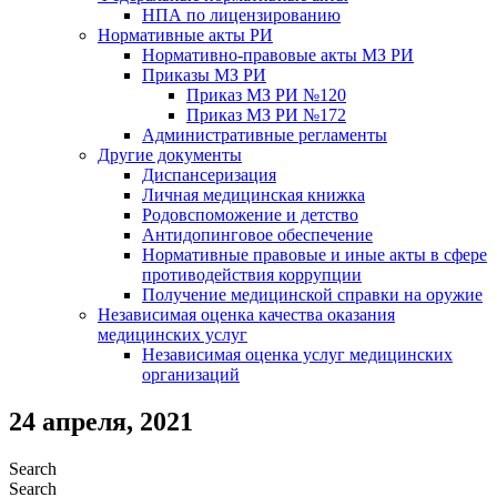
НПА по лицензированию
Нормативные акты РИ
Нормативно-правовые акты МЗ РИ
Приказы МЗ РИ
Приказ МЗ РИ №120
Приказ МЗ РИ №172
Административные регламенты
Другие документы
Диспансеризация
Личная медицинская книжка
Родовспоможение и детство
Антидопинговое обеспечение
Нормативные правовые и иные акты в сфере
противодействия коррупции
Получение медицинской справки на оружие
Независимая оценка качества оказания
медицинских услуг
Независимая оценка услуг медицинскиx
организаций
24 апреля, 2021
Search
Search