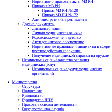
Нормативно-правовые акты МЗ РИ
Приказы МЗ РИ
Приказ МЗ РИ №120
Приказ МЗ РИ №172
Административные регламенты
Другие документы
Диспансеризация
Личная медицинская книжка
Родовспоможение и детство
Антидопинговое обеспечение
Нормативные правовые и иные акты в сфере
противодействия коррупции
Получение медицинской справки на оружие
Независимая оценка качества оказания
медицинских услуг
Независимая оценка услуг медицинскиx
организаций
Министерство
Структура
Положение
Руководство
Руководство ЛПУ
Правовые основы деятельности
Государственная служба