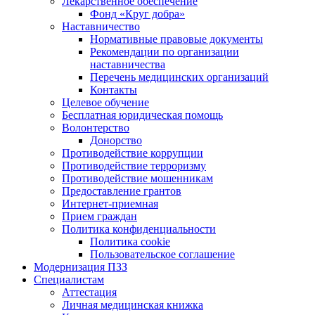
Лекарственное обеспечение
Фонд «Круг добра»
Наставничество
Нормативные правовые документы
Рекомендации по организации
наставничества
Перечень медицинских организаций
Контакты
Целевое обучение
Бесплатная юридическая помощь
Волонтерство
Донорство
Противодействие коррупции
Противодействие терроризму
Противодействие мошенникам
Предоставление грантов
Интернет-приемная
Прием граждан
Политика конфиденциальности
Политика cookie
Пользовательское соглашение
Модернизация ПЗЗ
Специалистам
Аттестация
Личная медицинская книжка