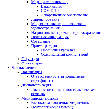
Медицинская помощь
Вакцинация
COVID-19
Лекарственное обеспечение
Лицензирование
Модернизация первичного звена
здравоохранения
Национальные проекты здравоохранения
Полезная информация
Совещание
Прием граждан
Обращения граждан
Официальный комментарий
Структура
Фотогалерея
Для населения
Вакцинация
Ответственность за поддельные
сертификаты
Диспансеризация
Диспансеризация и профилактические
осмотры
Медицинская помощь
Высокотехнологичная медпомощь
Психологическая помощь