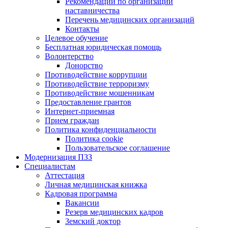
Рекомендации по организации
наставничества
Перечень медицинских организаций
Контакты
Целевое обучение
Бесплатная юридическая помощь
Волонтерство
Донорство
Противодействие коррупции
Противодействие терроризму
Противодействие мошенникам
Предоставление грантов
Интернет-приемная
Прием граждан
Политика конфиденциальности
Политика cookie
Пользовательское соглашение
Модернизация ПЗЗ
Специалистам
Аттестация
Личная медицинская книжка
Кадровая программа
Вакансии
Резерв медицинских кадров
Земский доктор