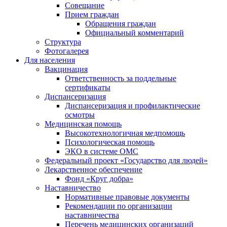
Совещание
Прием граждан
Обращения граждан
Официальный комментарий
Структура
Фотогалерея
Для населения
Вакцинация
Ответственность за поддельные
сертификаты
Диспансеризация
Диспансеризация и профилактические
осмотры
Медицинская помощь
Высокотехнологичная медпомощь
Психологическая помощь
ЭКО в системе ОМС
Федеральный проект «Государство для людей»
Лекарственное обеспечение
Фонд «Круг добра»
Наставничество
Нормативные правовые документы
Рекомендации по организации
наставничества
Перечень медицинских организаций