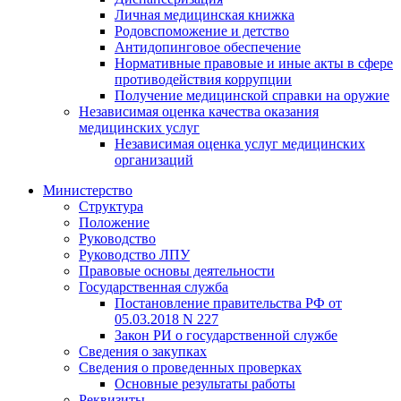
Личная медицинская книжка
Родовспоможение и детство
Антидопинговое обеспечение
Нормативные правовые и иные акты в сфере
противодействия коррупции
Получение медицинской справки на оружие
Независимая оценка качества оказания
медицинских услуг
Независимая оценка услуг медицинскиx
организаций
Министерство
Структура
Положение
Руководство
Руководство ЛПУ
Правовые основы деятельности
Государственная служба
Постановление правительства РФ от
05.03.2018 N 227
Закон РИ о государственной службе
Сведения о закупках
Сведения о проведенных проверках
Основные результаты работы
Реквизиты