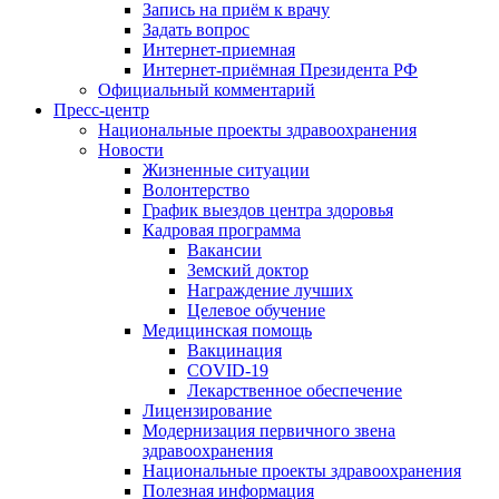
Запись на приём к врачу
Задать вопрос
Интернет-приемная
Интернет-приёмная Президента РФ
Официальный комментарий
Пресс-центр
Национальные проекты здравоохранения
Новости
Жизненные ситуации
Волонтерство
График выездов центра здоровья
Кадровая программа
Вакансии
Земский доктор
Награждение лучших
Целевое обучение
Медицинская помощь
Вакцинация
COVID-19
Лекарственное обеспечение
Лицензирование
Модернизация первичного звена
здравоохранения
Национальные проекты здравоохранения
Полезная информация