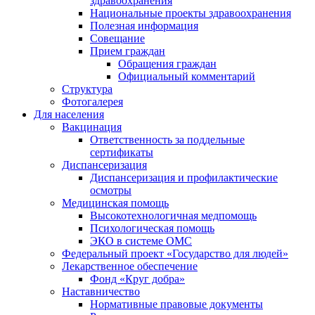
здравоохранения
Национальные проекты здравоохранения
Полезная информация
Совещание
Прием граждан
Обращения граждан
Официальный комментарий
Структура
Фотогалерея
Для населения
Вакцинация
Ответственность за поддельные
сертификаты
Диспансеризация
Диспансеризация и профилактические
осмотры
Медицинская помощь
Высокотехнологичная медпомощь
Психологическая помощь
ЭКО в системе ОМС
Федеральный проект «Государство для людей»
Лекарственное обеспечение
Фонд «Круг добра»
Наставничество
Нормативные правовые документы