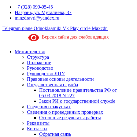
+7 (928) 099-05-45
Назрань, ул. Муталиева, 37
minzdravri@yandex.ru
Telegram-plane
Odnoklassniki
Vk
Play-circle
Maxcdn
Версия сайта для слабовидящих
Министерство
Структура
Положение
Руководство
Руководство ЛПУ
Правовые основы деятельности
Государственная служба
Постановление правительства РФ от
05.03.2018 N 227
Закон РИ о государственной службе
Сведения о закупках
Сведения о проведенных проверках
Основные результаты работы
Реквизиты
Контакты
Обратная связь