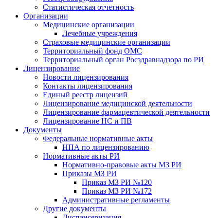
Статистическая отчетность
Организации
Медицинские организации
Лечебные учреждения
Страховые медицинские организации
Территориальный фонд ОМС
Территориальный орган Росздравнадзора по РИ
Лицензирование
Новости лицензирования
Контакты лицензирования
Единый реестр лицензий
Лицензирование медицинской деятельности
Лицензирование фармацевтической деятельности
Лицензирование НС и ПВ
Документы
Федеральные нормативные акты
НПА по лицензированию
Нормативные акты РИ
Нормативно-правовые акты МЗ РИ
Приказы МЗ РИ
Приказ МЗ РИ №120
Приказ МЗ РИ №172
Административные регламенты
Другие документы
Диспансеризация