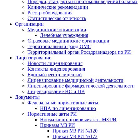
Порядки, стандарты и протоколы ведения больных
Клинические рекомендации
Реестр оборудования
Статистическая отчетность
Организации
Медицинские организации
Лечебные учреждения
Страховые медицинские организации
Территориальный фонд ОМС
Территориальный орган Росздравнадзора по РИ
Лицензирование
Новости лицензирования
Контакты лицензирования
Единый реестр лицензий
Лицензирование медицинской деятельности
Лицензирование фармацевтической деятельности
Лицензирование НС и ПВ
Документы
Федеральные нормативные акты
НПА по лицензированию
Нормативные акты РИ
Нормативно-правовые акты МЗ РИ
Приказы МЗ РИ
Приказ МЗ РИ №120
Приказ МЗ РИ №172