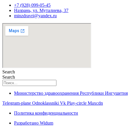
+7 (928) 099-05-45
Назрань, ул. Муталиева, 37
minzdravri@yandex.ru
Search
Search
Министерство здравоохранения Республики Ингушетия
Telegram-plane
Odnoklassniki
Vk
Play-circle
Maxcdn
Политика конфиденциальности
Разработано Widum