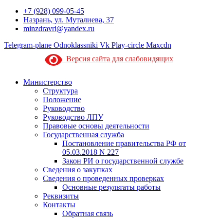
+7 (928) 099-05-45
Назрань, ул. Муталиева, 37
minzdravri@yandex.ru
Telegram-plane
Odnoklassniki
Vk
Play-circle
Maxcdn
Версия сайта для слабовидящих
Министерство
Структура
Положение
Руководство
Руководство ЛПУ
Правовые основы деятельности
Государственная служба
Постановление правительства РФ от
05.03.2018 N 227
Закон РИ о государственной службе
Сведения о закупках
Сведения о проведенных проверках
Основные результаты работы
Реквизиты
Контакты
Обратная связь