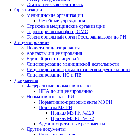
Статистическая отчетность
Организации
Медицинские организации
Лечебные учреждения
Страховые медицинские организации
Территориальный фонд ОМС
Территориальный орган Росздравнадзора по РИ
Лицензирование
Новости лицензирования
Контакты лицензирования
Единый реестр лицензий
Лицензирование медицинской деятельности
Лицензирование фармацевтической деятельности
Лицензирование НС и ПВ
Документы
Федеральные нормативные акты
НПА по лицензированию
Нормативные акты РИ
Нормативно-правовые акты МЗ РИ
Приказы МЗ РИ
Приказ МЗ РИ №120
Приказ МЗ РИ №172
Административные регламенты
Другие документы
Диспансеризация