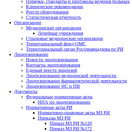
Порядки, стандарты и протоколы ведения больных
Клинические рекомендации
Реестр оборудования
Статистическая отчетность
Организации
Медицинские организации
Лечебные учреждения
Страховые медицинские организации
Территориальный фонд ОМС
Территориальный орган Росздравнадзора по РИ
Лицензирование
Новости лицензирования
Контакты лицензирования
Единый реестр лицензий
Лицензирование медицинской деятельности
Лицензирование фармацевтической деятельности
Лицензирование НС и ПВ
Документы
Федеральные нормативные акты
НПА по лицензированию
Нормативные акты РИ
Нормативно-правовые акты МЗ РИ
Приказы МЗ РИ
Приказ МЗ РИ №120
Приказ МЗ РИ №172