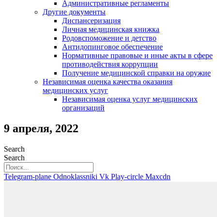
Административные регламенты
Другие документы
Диспансеризация
Личная медицинская книжка
Родовспоможение и детство
Антидопинговое обеспечение
Нормативные правовые и иные акты в сфере
противодействия коррупции
Получение медицинской справки на оружие
Независимая оценка качества оказания
медицинских услуг
Независимая оценка услуг медицинскиx
организаций
9 апреля, 2022
Search
Search
Telegram-plane
Odnoklassniki
Vk
Play-circle
Maxcdn