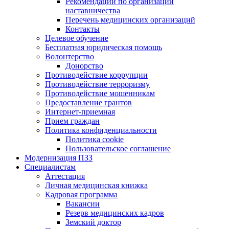
Рекомендации по организации
наставничества
Перечень медицинских организаций
Контакты
Целевое обучение
Бесплатная юридическая помощь
Волонтерство
Донорство
Противодействие коррупции
Противодействие терроризму
Противодействие мошенникам
Предоставление грантов
Интернет-приемная
Прием граждан
Политика конфиденциальности
Политика cookie
Пользовательское соглашение
Модернизация ПЗЗ
Специалистам
Аттестация
Личная медицинская книжка
Кадровая программа
Вакансии
Резерв медицинских кадров
Земский доктор