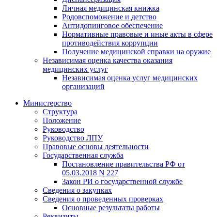
Личная медицинская книжка
Родовспоможение и детство
Антидопинговое обеспечение
Нормативные правовые и иные акты в сфере
противодействия коррупции
Получение медицинской справки на оружие
Независимая оценка качества оказания
медицинских услуг
Независимая оценка услуг медицинскиx
организаций
Министерство
Структура
Положение
Руководство
Руководство ЛПУ
Правовые основы деятельности
Государственная служба
Постановление правительства РФ от
05.03.2018 N 227
Закон РИ о государственной службе
Сведения о закупках
Сведения о проведенных проверках
Основные результаты работы
Реквизиты