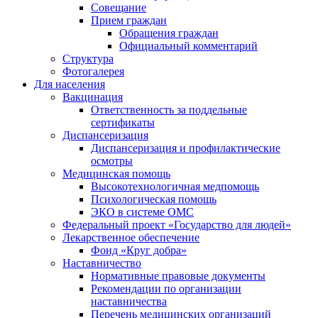
Совещание
Прием граждан
Обращения граждан
Официальный комментарий
Структура
Фотогалерея
Для населения
Вакцинация
Ответственность за поддельные
сертификаты
Диспансеризация
Диспансеризация и профилактические
осмотры
Медицинская помощь
Высокотехнологичная медпомощь
Психологическая помощь
ЭКО в системе ОМС
Федеральный проект «Государство для людей»
Лекарственное обеспечение
Фонд «Круг добра»
Наставничество
Нормативные правовые документы
Рекомендации по организации
наставничества
Перечень медицинских организаций