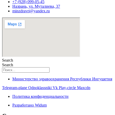
+7 (928) 099-05-45
Назрань, ул. Муталиева, 37
minzdravri@yandex.ru
Search
Search
Министерство здравоохранения Республики Ингушетия
Telegram-plane
Odnoklassniki
Vk
Play-circle
Maxcdn
Политика конфиденциальности
Разработано Widum