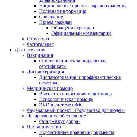
здравоохранения
Национальные проекты здравоохранения
Полезная информация
Совещание
Прием граждан
Обращения граждан
Официальный комментарий
Структура
Фотогалерея
Для населения
Вакцинация
Ответственность за поддельные
сертификаты
Диспансеризация
Диспансеризация и профилактические
осмотры
Медицинская помощь
Высокотехнологичная медпомощь
Психологическая помощь
ЭКО в системе ОМС
Федеральный проект «Государство для людей»
Лекарственное обеспечение
Фонд «Круг добра»
Наставничество
Нормативные правовые документы