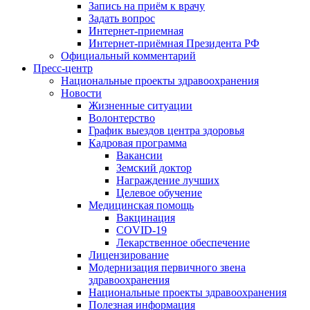
Запись на приём к врачу
Задать вопрос
Интернет-приемная
Интернет-приёмная Президента РФ
Официальный комментарий
Пресс-центр
Национальные проекты здравоохранения
Новости
Жизненные ситуации
Волонтерство
График выездов центра здоровья
Кадровая программа
Вакансии
Земский доктор
Награждение лучших
Целевое обучение
Медицинская помощь
Вакцинация
COVID-19
Лекарственное обеспечение
Лицензирование
Модернизация первичного звена
здравоохранения
Национальные проекты здравоохранения
Полезная информация