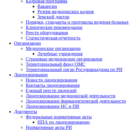
Кадровая программа
Вакансии
Резерв медицинских кадров
Земский доктор
Порядки, стандарты и протоколы ведения больных
Клинические рекомендации
Реестр оборудования
Статистическая отчетность
Организации
Медицинские организации
Лечебные учреждения
Страховые медицинские организации
Территориальный фонд ОМС
Территориальный орган Росздравнадзора по РИ
Лицензирование
Новости лицензирования
Контакты лицензирования
Единый реестр лицензий
Лицензирование медицинской деятельности
Лицензирование фармацевтической деятельности
Лицензирование НС и ПВ
Документы
Федеральные нормативные акты
НПА по лицензированию
Нормативные акты РИ