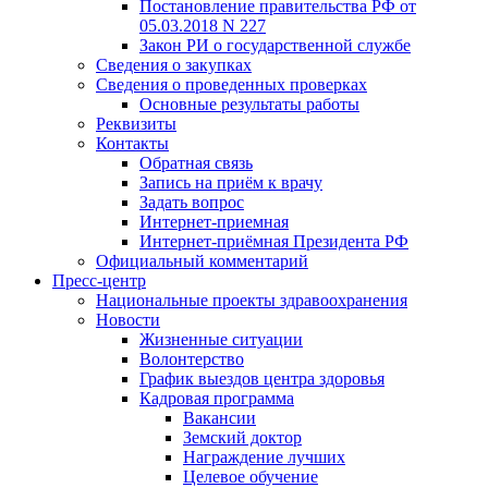
Постановление правительства РФ от
05.03.2018 N 227
Закон РИ о государственной службе
Сведения о закупках
Сведения о проведенных проверках
Основные результаты работы
Реквизиты
Контакты
Обратная связь
Запись на приём к врачу
Задать вопрос
Интернет-приемная
Интернет-приёмная Президента РФ
Официальный комментарий
Пресс-центр
Национальные проекты здравоохранения
Новости
Жизненные ситуации
Волонтерство
График выездов центра здоровья
Кадровая программа
Вакансии
Земский доктор
Награждение лучших
Целевое обучение