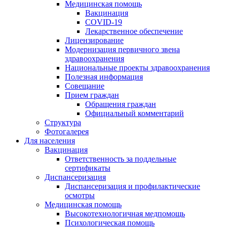
Медицинская помощь
Вакцинация
COVID-19
Лекарственное обеспечение
Лицензирование
Модернизация первичного звена
здравоохранения
Национальные проекты здравоохранения
Полезная информация
Совещание
Прием граждан
Обращения граждан
Официальный комментарий
Структура
Фотогалерея
Для населения
Вакцинация
Ответственность за поддельные
сертификаты
Диспансеризация
Диспансеризация и профилактические
осмотры
Медицинская помощь
Высокотехнологичная медпомощь
Психологическая помощь