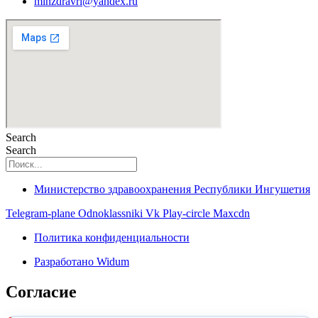
minzdravri@yandex.ru
Search
Search
Министерство здравоохранения Республики Ингушетия
Telegram-plane
Odnoklassniki
Vk
Play-circle
Maxcdn
Политика конфиденциальности
Разработано Widum
Согласие