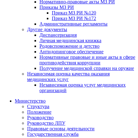
Нормативно-правовые акты МЗ РИ
Приказы МЗ РИ
Приказ МЗ РИ №120
Приказ МЗ РИ №172
Административные регламенты
Другие документы
Диспансеризация
Личная медицинская книжка
Родовспоможение и детство
Антидопинговое обеспечение
Нормативные правовые и иные акты в сфере
противодействия коррупции
Получение медицинской справки на оружие
Независимая оценка качества оказания
медицинских услуг
Независимая оценка услуг медицинскиx
организаций
Министерство
Структура
Положение
Руководство
Руководство ЛПУ
Правовые основы деятельности
Государственная служба