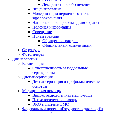
Лекарственное обеспечение
Лицензирование
Модернизация первичного звена
здравоохранения
Национальные проекты здравоохранения
Полезная информация
Совещание
Прием граждан
Обращения граждан
Официальный комментарий
Структура
Фотогалерея
Для населения
Вакцинация
Ответственность за поддельные
сертификаты
Диспансеризация
Диспансеризация и профилактические
осмотры
Медицинская помощь
Высокотехнологичная медпомощь
Психологическая помощь
ЭКО в системе ОМС
Федеральный проект «Государство для людей»