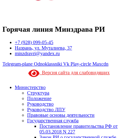
Горячая линия Минздрава РИ
+7 (928) 099-05-45
Назрань, ул. Муталиева, 37
minzdravri@yandex.ru
Telegram-plane
Odnoklassniki
Vk
Play-circle
Maxcdn
Версия сайта для слабовидящих
Министерство
Структура
Положение
Руководство
Руководство ЛПУ
Правовые основы деятельности
Государственная служба
Постановление правительства РФ от
05.03.2018 N 227
Закон РИ о государственной службе