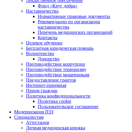
Лекарственное обеспечение
Фонд «Круг добра»
Наставничество
Нормативные правовые документы
Рекомендации по организации
наставничества
Перечень медицинских организаций
Контакты
Целевое обучение
Бесплатная юридическая помощь
Волонтерство
Донорство
Противодействие коррупции
Противодействие терроризму
Противодействие мошенникам
Предоставление грантов
Интернет-приемная
Прием граждан
Политика конфиденциальности
Политика cookie
Пользовательское соглашение
Модернизация ПЗЗ
Специалистам
Аттестация
Личная медицинская книжка