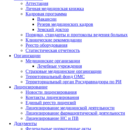
Аттестация
Личная медицинская книжка
Кадровая программа
Вакансии
Резерв медицинских кадров
Земский доктор
Порядки, стандарты и протоколы ведения больных
Клинические рекомендации
Реестр оборудования
Статистическая отчетность
Организации
Медицинские организации
Лечебные учреждения
Страховые медицинские организации
Территориальный фонд ОМС
Территориальный орган Росздравнадзора по РИ
Лицензирование
Новости лицензирования
Контакты лицензирования
Единый реестр лицензий
Лицензирование медицинской деятельности
Лицензирование фармацевтической деятельности
Лицензирование НС и ПВ
Документы
Федеральные нормативные акты