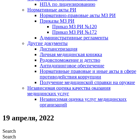
НПА по лицензированию
Нормативные акты РИ
Нормативно-правовые акты МЗ РИ
Приказы МЗ РИ
Приказ МЗ РИ №120
Приказ МЗ РИ №172
Административные регламенты
Другие документы
Диспансеризация
Личная медицинская книжка
Родовспоможение и детство
Антидопинговое обеспечение
Нормативные правовые и иные акты в сфере
противодействия коррупции
Получение медицинской справки на оружие
Независимая оценка качества оказания
медицинских услуг
Независимая оценка услуг медицинскиx
организаций
19 апреля, 2022
Search
Search