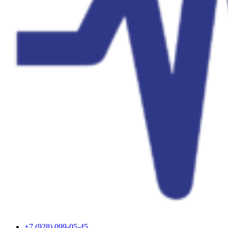
+7 (928) 099-05-45