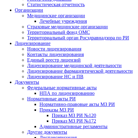
Статистическая отчетность
Организации
Медицинские организации
Лечебные учреждения
Страховые медицинские организации
Территориальный фонд ОМС
Территориальный орган Росздравнадзора по РИ
Лицензирование
Новости лицензирования
Контакты лицензирования
Единый реестр лицензий
Лицензирование медицинской деятельности
Лицензирование фармацевтической деятельности
Лицензирование НС и ПВ
Документы
Федеральные нормативные акты
НПА по лицензированию
Нормативные акты РИ
Нормативно-правовые акты МЗ РИ
Приказы МЗ РИ
Приказ МЗ РИ №120
Приказ МЗ РИ №172
Административные регламенты
Другие документы
Диспансеризация