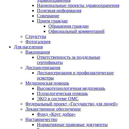
здравоохранения
Национальные проекты здравоохранения
Полезная информация
Совещание
Прием граждан
Обращения граждан
Официальный комментарий
Структура
Фотогалерея
Для населения
Вакцинация
Ответственность за поддельные
сертификаты
Диспансеризация
Диспансеризация и профилактические
осмотры
Медицинская помощь
Высокотехнологичная медпомощь
Психологическая помощь
ЭКО в системе ОМС
Федеральный проект «Государство для людей»
Лекарственное обеспечение
Фонд «Круг добра»
Наставничество
Нормативные правовые документы