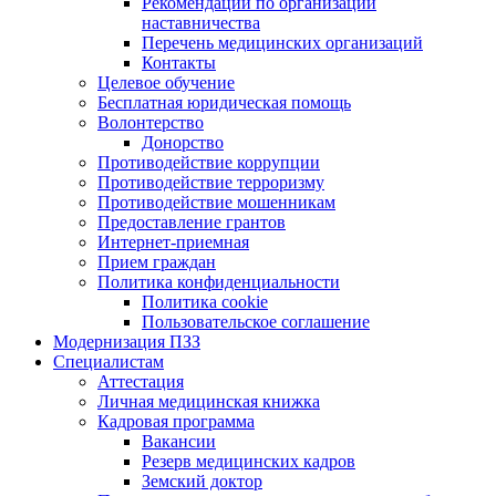
Рекомендации по организации
наставничества
Перечень медицинских организаций
Контакты
Целевое обучение
Бесплатная юридическая помощь
Волонтерство
Донорство
Противодействие коррупции
Противодействие терроризму
Противодействие мошенникам
Предоставление грантов
Интернет-приемная
Прием граждан
Политика конфиденциальности
Политика cookie
Пользовательское соглашение
Модернизация ПЗЗ
Специалистам
Аттестация
Личная медицинская книжка
Кадровая программа
Вакансии
Резерв медицинских кадров
Земский доктор