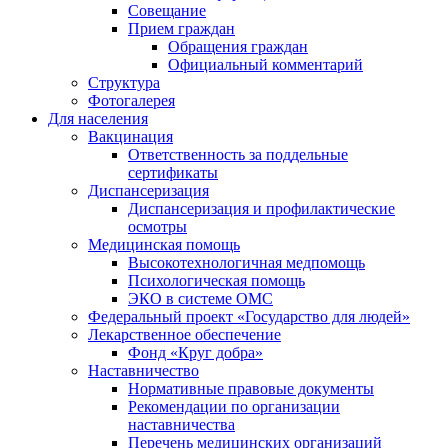
Совещание
Прием граждан
Обращения граждан
Официальный комментарий
Структура
Фотогалерея
Для населения
Вакцинация
Ответственность за поддельные
сертификаты
Диспансеризация
Диспансеризация и профилактические
осмотры
Медицинская помощь
Высокотехнологичная медпомощь
Психологическая помощь
ЭКО в системе ОМС
Федеральный проект «Государство для людей»
Лекарственное обеспечение
Фонд «Круг добра»
Наставничество
Нормативные правовые документы
Рекомендации по организации
наставничества
Перечень медицинских организаций