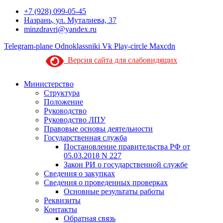
+7 (928) 099-05-45
Назрань, ул. Муталиева, 37
minzdravri@yandex.ru
Telegram-plane
Odnoklassniki
Vk
Play-circle
Maxcdn
Версия сайта для слабовидящих
Министерство
Структура
Положение
Руководство
Руководство ЛПУ
Правовые основы деятельности
Государственная служба
Постановление правительства РФ от
05.03.2018 N 227
Закон РИ о государственной службе
Сведения о закупках
Сведения о проведенных проверках
Основные результаты работы
Реквизиты
Контакты
Обратная связь