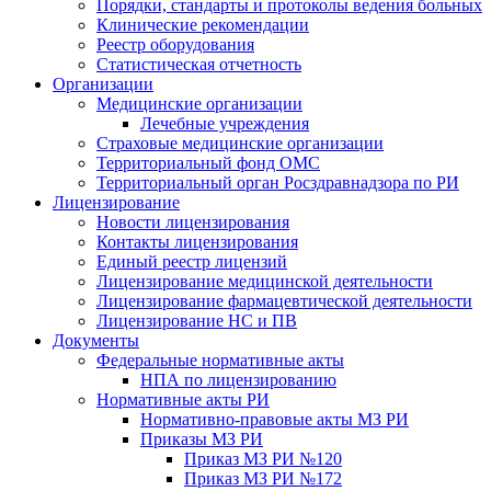
Порядки, стандарты и протоколы ведения больных
Клинические рекомендации
Реестр оборудования
Статистическая отчетность
Организации
Медицинские организации
Лечебные учреждения
Страховые медицинские организации
Территориальный фонд ОМС
Территориальный орган Росздравнадзора по РИ
Лицензирование
Новости лицензирования
Контакты лицензирования
Единый реестр лицензий
Лицензирование медицинской деятельности
Лицензирование фармацевтической деятельности
Лицензирование НС и ПВ
Документы
Федеральные нормативные акты
НПА по лицензированию
Нормативные акты РИ
Нормативно-правовые акты МЗ РИ
Приказы МЗ РИ
Приказ МЗ РИ №120
Приказ МЗ РИ №172