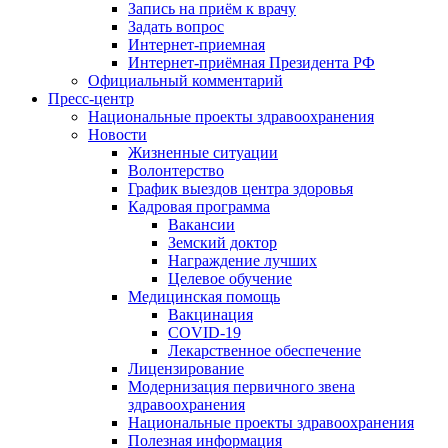
Запись на приём к врачу
Задать вопрос
Интернет-приемная
Интернет-приёмная Президента РФ
Официальный комментарий
Пресс-центр
Национальные проекты здравоохранения
Новости
Жизненные ситуации
Волонтерство
График выездов центра здоровья
Кадровая программа
Вакансии
Земский доктор
Награждение лучших
Целевое обучение
Медицинская помощь
Вакцинация
COVID-19
Лекарственное обеспечение
Лицензирование
Модернизация первичного звена
здравоохранения
Национальные проекты здравоохранения
Полезная информация