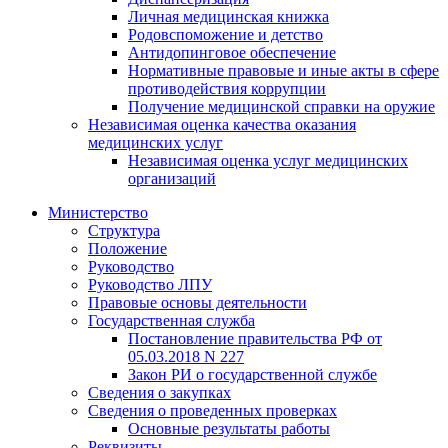
Личная медицинская книжка
Родовспоможение и детство
Антидопинговое обеспечение
Нормативные правовые и иные акты в сфере
противодействия коррупции
Получение медицинской справки на оружие
Независимая оценка качества оказания
медицинских услуг
Независимая оценка услуг медицинскиx
организаций
Министерство
Структура
Положение
Руководство
Руководство ЛПУ
Правовые основы деятельности
Государственная служба
Постановление правительства РФ от
05.03.2018 N 227
Закон РИ о государственной службе
Сведения о закупках
Сведения о проведенных проверках
Основные результаты работы
Реквизиты