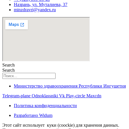
Назрань, ул. Муталиева, 37
minzdravri@yandex.ru
Search
Search
Министерство здравоохранения Республики Ингушетия
Telegram-plane
Odnoklassniki
Vk
Play-circle
Maxcdn
Политика конфиденциальности
Разработано Widum
Этот сайт использует куки (coockie) для хранения данных.