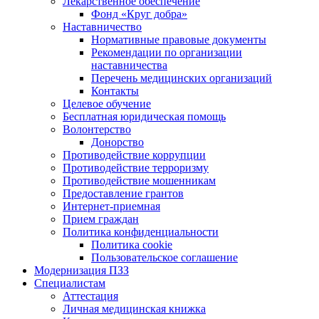
Лекарственное обеспечение
Фонд «Круг добра»
Наставничество
Нормативные правовые документы
Рекомендации по организации
наставничества
Перечень медицинских организаций
Контакты
Целевое обучение
Бесплатная юридическая помощь
Волонтерство
Донорство
Противодействие коррупции
Противодействие терроризму
Противодействие мошенникам
Предоставление грантов
Интернет-приемная
Прием граждан
Политика конфиденциальности
Политика cookie
Пользовательское соглашение
Модернизация ПЗЗ
Специалистам
Аттестация
Личная медицинская книжка