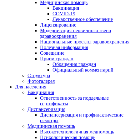
Медицинская помощь
Вакцинация
COVID-19
Лекарственное обеспечение
Лицензирование
Модернизация первичного звена
здравоохранения
Национальные проекты здравоохранения
Полезная информация
Совещание
Прием граждан
Обращения граждан
Официальный комментарий
Структура
Фотогалерея
Для населения
Вакцинация
Ответственность за поддельные
сертификаты
Диспансеризация
Диспансеризация и профилактические
осмотры
Медицинская помощь
Высокотехнологичная медпомощь
Психологическая помощь