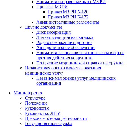
Нормативно-правовые акты МЗ РИ
Приказы МЗ РИ
Приказ МЗ РИ №120
Приказ МЗ РИ №172
Административные регламенты
Другие документы
Диспансеризация
Личная медицинская книжка
Родовспоможение и детство
Антидопинговое обеспечение
Нормативные правовые и иные акты в сфере
противодействия коррупции
Получение медицинской справки на оружие
Независимая оценка качества оказания
медицинских услуг
Независимая оценка услуг медицинскиx
организаций
Министерство
Структура
Положение
Руководство
Руководство ЛПУ
Правовые основы деятельности
Государственная служба