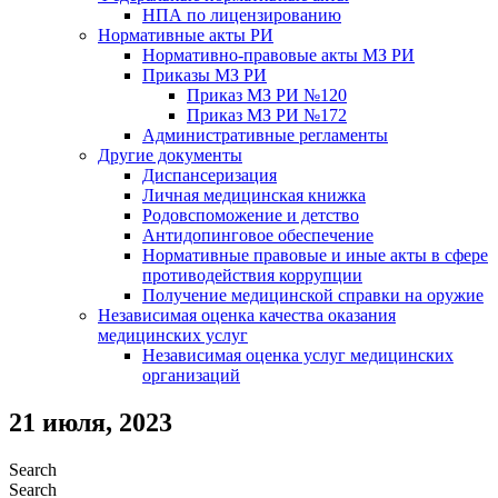
НПА по лицензированию
Нормативные акты РИ
Нормативно-правовые акты МЗ РИ
Приказы МЗ РИ
Приказ МЗ РИ №120
Приказ МЗ РИ №172
Административные регламенты
Другие документы
Диспансеризация
Личная медицинская книжка
Родовспоможение и детство
Антидопинговое обеспечение
Нормативные правовые и иные акты в сфере
противодействия коррупции
Получение медицинской справки на оружие
Независимая оценка качества оказания
медицинских услуг
Независимая оценка услуг медицинскиx
организаций
21 июля, 2023
Search
Search