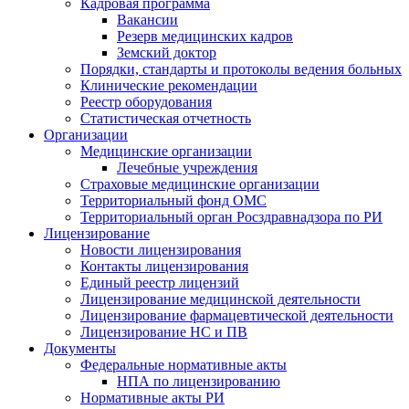
Кадровая программа
Вакансии
Резерв медицинских кадров
Земский доктор
Порядки, стандарты и протоколы ведения больных
Клинические рекомендации
Реестр оборудования
Статистическая отчетность
Организации
Медицинские организации
Лечебные учреждения
Страховые медицинские организации
Территориальный фонд ОМС
Территориальный орган Росздравнадзора по РИ
Лицензирование
Новости лицензирования
Контакты лицензирования
Единый реестр лицензий
Лицензирование медицинской деятельности
Лицензирование фармацевтической деятельности
Лицензирование НС и ПВ
Документы
Федеральные нормативные акты
НПА по лицензированию
Нормативные акты РИ