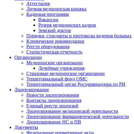
Аттестация
Личная медицинская книжка
Кадровая программа
Вакансии
Резерв медицинских кадров
Земский доктор
Порядки, стандарты и протоколы ведения больных
Клинические рекомендации
Реестр оборудования
Статистическая отчетность
Организации
Медицинские организации
Лечебные учреждения
Страховые медицинские организации
Территориальный фонд ОМС
Территориальный орган Росздравнадзора по РИ
Лицензирование
Новости лицензирования
Контакты лицензирования
Единый реестр лицензий
Лицензирование медицинской деятельности
Лицензирование фармацевтической деятельности
Лицензирование НС и ПВ
Документы
Федеральные нормативные акты