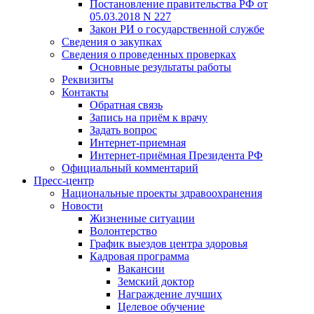
Постановление правительства РФ от
05.03.2018 N 227
Закон РИ о государственной службе
Сведения о закупках
Сведения о проведенных проверках
Основные результаты работы
Реквизиты
Контакты
Обратная связь
Запись на приём к врачу
Задать вопрос
Интернет-приемная
Интернет-приёмная Президента РФ
Официальный комментарий
Пресс-центр
Национальные проекты здравоохранения
Новости
Жизненные ситуации
Волонтерство
График выездов центра здоровья
Кадровая программа
Вакансии
Земский доктор
Награждение лучших
Целевое обучение