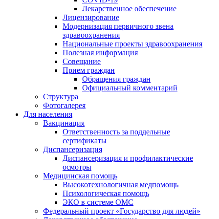
Лекарственное обеспечение
Лицензирование
Модернизация первичного звена
здравоохранения
Национальные проекты здравоохранения
Полезная информация
Совещание
Прием граждан
Обращения граждан
Официальный комментарий
Структура
Фотогалерея
Для населения
Вакцинация
Ответственность за поддельные
сертификаты
Диспансеризация
Диспансеризация и профилактические
осмотры
Медицинская помощь
Высокотехнологичная медпомощь
Психологическая помощь
ЭКО в системе ОМС
Федеральный проект «Государство для людей»