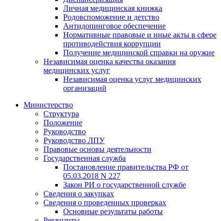
Личная медицинская книжка
Родовспоможение и детство
Антидопинговое обеспечение
Нормативные правовые и иные акты в сфере
противодействия коррупции
Получение медицинской справки на оружие
Независимая оценка качества оказания
медицинских услуг
Независимая оценка услуг медицинскиx
организаций
Министерство
Структура
Положение
Руководство
Руководство ЛПУ
Правовые основы деятельности
Государственная служба
Постановление правительства РФ от
05.03.2018 N 227
Закон РИ о государственной службе
Сведения о закупках
Сведения о проведенных проверках
Основные результаты работы
Реквизиты