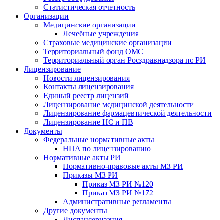
Статистическая отчетность
Организации
Медицинские организации
Лечебные учреждения
Страховые медицинские организации
Территориальный фонд ОМС
Территориальный орган Росздравнадзора по РИ
Лицензирование
Новости лицензирования
Контакты лицензирования
Единый реестр лицензий
Лицензирование медицинской деятельности
Лицензирование фармацевтической деятельности
Лицензирование НС и ПВ
Документы
Федеральные нормативные акты
НПА по лицензированию
Нормативные акты РИ
Нормативно-правовые акты МЗ РИ
Приказы МЗ РИ
Приказ МЗ РИ №120
Приказ МЗ РИ №172
Административные регламенты
Другие документы
Диспансеризация