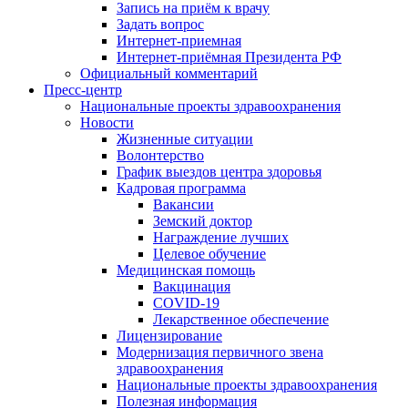
Запись на приём к врачу
Задать вопрос
Интернет-приемная
Интернет-приёмная Президента РФ
Официальный комментарий
Пресс-центр
Национальные проекты здравоохранения
Новости
Жизненные ситуации
Волонтерство
График выездов центра здоровья
Кадровая программа
Вакансии
Земский доктор
Награждение лучших
Целевое обучение
Медицинская помощь
Вакцинация
COVID-19
Лекарственное обеспечение
Лицензирование
Модернизация первичного звена
здравоохранения
Национальные проекты здравоохранения
Полезная информация