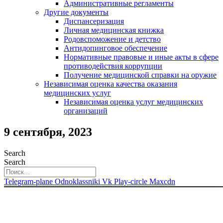
Административные регламенты
Другие документы
Диспансеризация
Личная медицинская книжка
Родовспоможение и детство
Антидопинговое обеспечение
Нормативные правовые и иные акты в сфере
противодействия коррупции
Получение медицинской справки на оружие
Независимая оценка качества оказания
медицинских услуг
Независимая оценка услуг медицинскиx
организаций
9 сентября, 2023
Search
Search
Telegram-plane
Odnoklassniki
Vk
Play-circle
Maxcdn