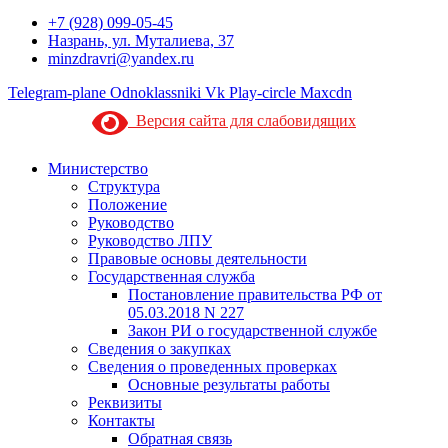
+7 (928) 099-05-45
Назрань, ул. Муталиева, 37
minzdravri@yandex.ru
Telegram-plane
Odnoklassniki
Vk
Play-circle
Maxcdn
Версия сайта для слабовидящих
Министерство
Структура
Положение
Руководство
Руководство ЛПУ
Правовые основы деятельности
Государственная служба
Постановление правительства РФ от
05.03.2018 N 227
Закон РИ о государственной службе
Сведения о закупках
Сведения о проведенных проверках
Основные результаты работы
Реквизиты
Контакты
Обратная связь