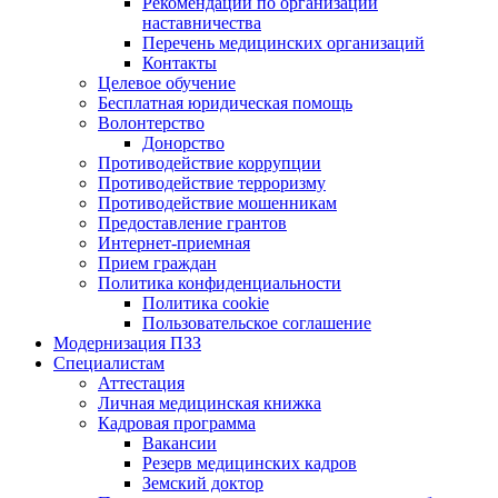
Рекомендации по организации
наставничества
Перечень медицинских организаций
Контакты
Целевое обучение
Бесплатная юридическая помощь
Волонтерство
Донорство
Противодействие коррупции
Противодействие терроризму
Противодействие мошенникам
Предоставление грантов
Интернет-приемная
Прием граждан
Политика конфиденциальности
Политика cookie
Пользовательское соглашение
Модернизация ПЗЗ
Специалистам
Аттестация
Личная медицинская книжка
Кадровая программа
Вакансии
Резерв медицинских кадров
Земский доктор