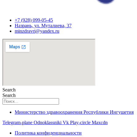
+7 (928) 099-05-45
Назрань, ул. Муталиева, 37
minzdravri@yandex.ru
Search
Search
Министерство здравоохранения Республики Ингушетия
Telegram-plane
Odnoklassniki
Vk
Play-circle
Maxcdn
Политика конфиденциальности