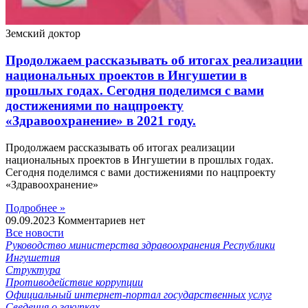
Земский доктор
Продолжаем рассказывать об итогах реализации
национальных проектов в Ингушетии в
прошлых годах. Сегодня поделимся с вами
достижениями по нацпроекту
«Здравоохранение» в 2021 году.
Продолжаем рассказывать об итогах реализации
национальных проектов в Ингушетии в прошлых годах.
Сегодня поделимся с вами достижениями по нацпроекту
«Здравоохранение»
Подробнее »
09.09.2023
Комментариев нет
Все новости
Руководство министерства здравоохранения Республики
Ингушетия
Структура
Противодействие коррупции
Официальный интернет-портал государственных услуг
Сведения о закупках