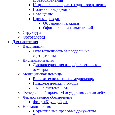
здравоохранения
Национальные проекты здравоохранения
Полезная информация
Совещание
Прием граждан
Обращения граждан
Официальный комментарий
Структура
Фотогалерея
Для населения
Вакцинация
Ответственность за поддельные
сертификаты
Диспансеризация
Диспансеризация и профилактические
осмотры
Медицинская помощь
Высокотехнологичная медпомощь
Психологическая помощь
ЭКО в системе ОМС
Федеральный проект «Государство для людей»
Лекарственное обеспечение
Фонд «Круг добра»
Наставничество
Нормативные правовые документы