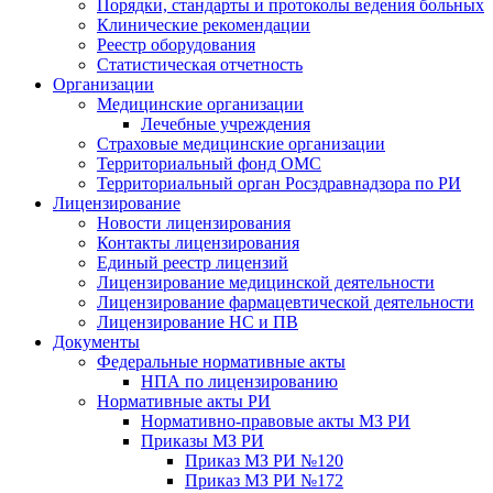
Порядки, стандарты и протоколы ведения больных
Клинические рекомендации
Реестр оборудования
Статистическая отчетность
Организации
Медицинские организации
Лечебные учреждения
Страховые медицинские организации
Территориальный фонд ОМС
Территориальный орган Росздравнадзора по РИ
Лицензирование
Новости лицензирования
Контакты лицензирования
Единый реестр лицензий
Лицензирование медицинской деятельности
Лицензирование фармацевтической деятельности
Лицензирование НС и ПВ
Документы
Федеральные нормативные акты
НПА по лицензированию
Нормативные акты РИ
Нормативно-правовые акты МЗ РИ
Приказы МЗ РИ
Приказ МЗ РИ №120
Приказ МЗ РИ №172