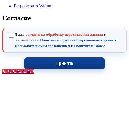
Разработано Widum
Согласие
Я даю
согласие на обработку персональных данных
в
соответствии с
Политикой обработки персональных данных
,
Пользовательским соглашением
и
Политикой Cookie
.
Принять
Call Now Button