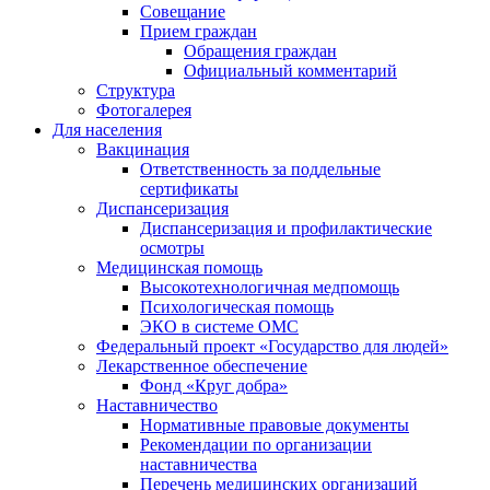
Совещание
Прием граждан
Обращения граждан
Официальный комментарий
Структура
Фотогалерея
Для населения
Вакцинация
Ответственность за поддельные
сертификаты
Диспансеризация
Диспансеризация и профилактические
осмотры
Медицинская помощь
Высокотехнологичная медпомощь
Психологическая помощь
ЭКО в системе ОМС
Федеральный проект «Государство для людей»
Лекарственное обеспечение
Фонд «Круг добра»
Наставничество
Нормативные правовые документы
Рекомендации по организации
наставничества
Перечень медицинских организаций