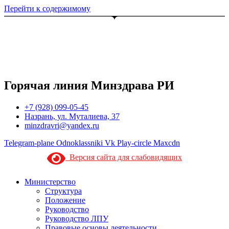
Перейти к содержимому
Горячая линия Минздрава РИ
+7 (928) 099-05-45
Назрань, ул. Муталиева, 37
minzdravri@yandex.ru
Telegram-plane
Odnoklassniki
Vk
Play-circle
Maxcdn
Версия сайта для слабовидящих
Министерство
Структура
Положение
Руководство
Руководство ЛПУ
Правовые основы деятельности