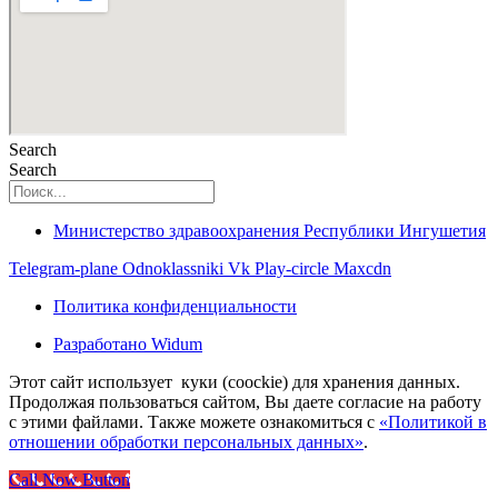
Search
Search
Министерство здравоохранения Республики Ингушетия
Telegram-plane
Odnoklassniki
Vk
Play-circle
Maxcdn
Политика конфиденциальности
Разработано Widum
Этот сайт использует куки (coockie) для хранения данных.
Продолжая пользоваться сайтом, Вы даете согласие на работу
с этими файлами. Также можете ознакомиться с
«Политикой в
отношении обработки персональных данных»
.
Call Now Button