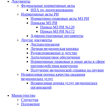
Документы
Федеральные нормативные акты
НПА по лицензированию
Нормативные акты РИ
Нормативно-правовые акты МЗ РИ
Приказы МЗ РИ
Приказ МЗ РИ №120
Приказ МЗ РИ №172
Административные регламенты
Другие документы
Диспансеризация
Личная медицинская книжка
Родовспоможение и детство
Антидопинговое обеспечение
Нормативные правовые и иные акты в сфере
противодействия коррупции
Получение медицинской справки на оружие
Независимая оценка качества оказания
медицинских услуг
Независимая оценка услуг медицинскиx
организаций
Министерство
Структура
Положение