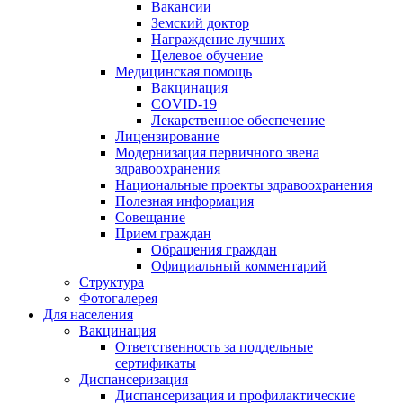
Вакансии
Земский доктор
Награждение лучших
Целевое обучение
Медицинская помощь
Вакцинация
COVID-19
Лекарственное обеспечение
Лицензирование
Модернизация первичного звена
здравоохранения
Национальные проекты здравоохранения
Полезная информация
Совещание
Прием граждан
Обращения граждан
Официальный комментарий
Структура
Фотогалерея
Для населения
Вакцинация
Ответственность за поддельные
сертификаты
Диспансеризация
Диспансеризация и профилактические