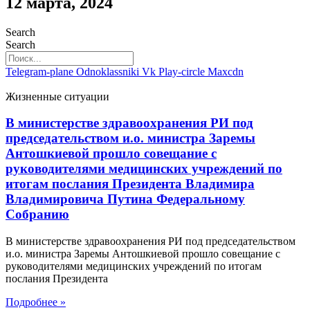
12 марта, 2024
Search
Search
Telegram-plane
Odnoklassniki
Vk
Play-circle
Maxcdn
Жизненные ситуации
В министерстве здравоохранения РИ под
председательством и.о. министра Заремы
Антошкиевой прошло совещание с
руководителями медицинских учреждений по
итогам послания Президента Владимира
Владимировича Путина Федеральному
Собранию
В министерстве здравоохранения РИ под председательством
и.о. министра Заремы Антошкиевой прошло совещание с
руководителями медицинских учреждений по итогам
послания Президента
Подробнее »