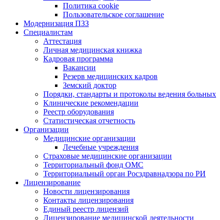
Политика cookie
Пользовательское соглашение
Модернизация ПЗЗ
Специалистам
Аттестация
Личная медицинская книжка
Кадровая программа
Вакансии
Резерв медицинских кадров
Земский доктор
Порядки, стандарты и протоколы ведения больных
Клинические рекомендации
Реестр оборудования
Статистическая отчетность
Организации
Медицинские организации
Лечебные учреждения
Страховые медицинские организации
Территориальный фонд ОМС
Территориальный орган Росздравнадзора по РИ
Лицензирование
Новости лицензирования
Контакты лицензирования
Единый реестр лицензий
Лицензирование медицинской деятельности