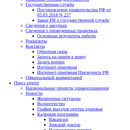
Государственная служба
Постановление правительства РФ от
05.03.2018 N 227
Закон РИ о государственной службе
Сведения о закупках
Сведения о проведенных проверках
Основные результаты работы
Реквизиты
Контакты
Обратная связь
Запись на приём к врачу
Задать вопрос
Интернет-приемная
Интернет-приёмная Президента РФ
Официальный комментарий
Пресс-центр
Национальные проекты здравоохранения
Новости
Жизненные ситуации
Волонтерство
График выездов центра здоровья
Кадровая программа
Вакансии
Земский доктор
Награждение лучших