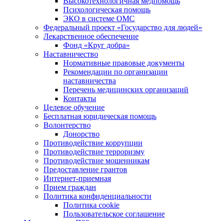
Высокотехнологичная медпомощь
Психологическая помощь
ЭКО в системе ОМС
Федеральный проект «Государство для людей»
Лекарственное обеспечение
Фонд «Круг добра»
Наставничество
Нормативные правовые документы
Рекомендации по организации
наставничества
Перечень медицинских организаций
Контакты
Целевое обучение
Бесплатная юридическая помощь
Волонтерство
Донорство
Противодействие коррупции
Противодействие терроризму
Противодействие мошенникам
Предоставление грантов
Интернет-приемная
Прием граждан
Политика конфиденциальности
Политика cookie
Пользовательское соглашение