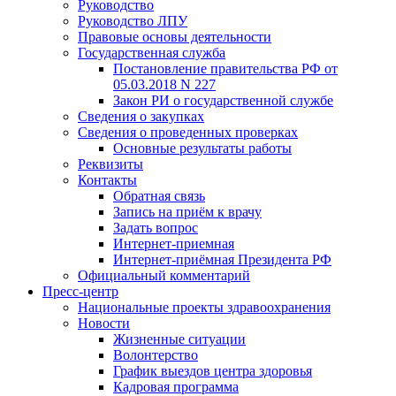
Руководство
Руководство ЛПУ
Правовые основы деятельности
Государственная служба
Постановление правительства РФ от
05.03.2018 N 227
Закон РИ о государственной службе
Сведения о закупках
Сведения о проведенных проверках
Основные результаты работы
Реквизиты
Контакты
Обратная связь
Запись на приём к врачу
Задать вопрос
Интернет-приемная
Интернет-приёмная Президента РФ
Официальный комментарий
Пресс-центр
Национальные проекты здравоохранения
Новости
Жизненные ситуации
Волонтерство
График выездов центра здоровья
Кадровая программа