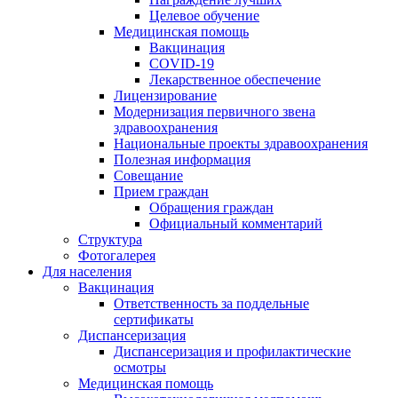
Целевое обучение
Медицинская помощь
Вакцинация
COVID-19
Лекарственное обеспечение
Лицензирование
Модернизация первичного звена
здравоохранения
Национальные проекты здравоохранения
Полезная информация
Совещание
Прием граждан
Обращения граждан
Официальный комментарий
Структура
Фотогалерея
Для населения
Вакцинация
Ответственность за поддельные
сертификаты
Диспансеризация
Диспансеризация и профилактические
осмотры
Медицинская помощь