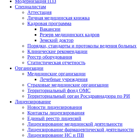
Модернизация ПЗЗ
Специалистам
Аттестация
Личная медицинская книжка
Кадровая программа
Вакансии
Резерв медицинских кадров
Земский доктор
Порядки, стандарты и протоколы ведения больных
Клинические рекомендации
Реестр оборудования
Статистическая отчетность
Организации
Медицинские организации
Лечебные учреждения
Страховые медицинские организации
Территориальный фонд ОМС
Территориальный орган Росздравнадзора по РИ
Лицензирование
Новости лицензирования
Контакты лицензирования
Единый реестр лицензий
Лицензирование медицинской деятельности
Лицензирование фармацевтической деятельности
Лицензирование НС и ПВ