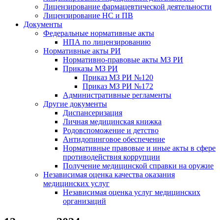
Лицензирование фармацевтической деятельности
Лицензирование НС и ПВ
Документы
Федеральные нормативные акты
НПА по лицензированию
Нормативные акты РИ
Нормативно-правовые акты МЗ РИ
Приказы МЗ РИ
Приказ МЗ РИ №120
Приказ МЗ РИ №172
Административные регламенты
Другие документы
Диспансеризация
Личная медицинская книжка
Родовспоможение и детство
Антидопинговое обеспечение
Нормативные правовые и иные акты в сфере
противодействия коррупции
Получение медицинской справки на оружие
Независимая оценка качества оказания
медицинских услуг
Независимая оценка услуг медицинскиx
организаций