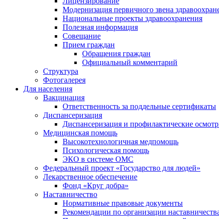
Лицензирование
Модернизация первичного звена здравоохран
Национальные проекты здравоохранения
Полезная информация
Совещание
Прием граждан
Обращения граждан
Официальный комментарий
Структура
Фотогалерея
Для населения
Вакцинация
Ответственность за поддельные сертификаты
Диспансеризация
Диспансеризация и профилактические осмот
Медицинская помощь
Высокотехнологичная медпомощь
Психологическая помощь
ЭКО в системе ОМС
Федеральный проект «Государство для людей»
Лекарственное обеспечение
Фонд «Круг добра»
Наставничество
Нормативные правовые документы
Рекомендации по организации наставничеств