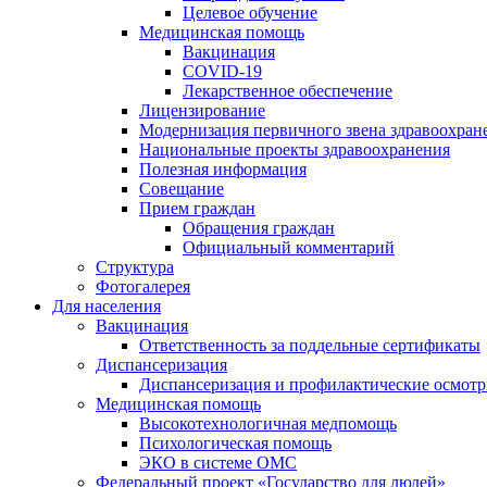
Целевое обучение
Медицинская помощь
Вакцинация
COVID-19
Лекарственное обеспечение
Лицензирование
Модернизация первичного звена здравоохран
Национальные проекты здравоохранения
Полезная информация
Совещание
Прием граждан
Обращения граждан
Официальный комментарий
Структура
Фотогалерея
Для населения
Вакцинация
Ответственность за поддельные сертификаты
Диспансеризация
Диспансеризация и профилактические осмот
Медицинская помощь
Высокотехнологичная медпомощь
Психологическая помощь
ЭКО в системе ОМС
Федеральный проект «Государство для людей»