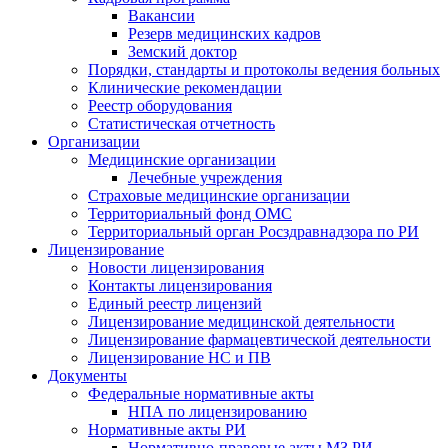
Вакансии
Резерв медицинских кадров
Земский доктор
Порядки, стандарты и протоколы ведения больных
Клинические рекомендации
Реестр оборудования
Статистическая отчетность
Организации
Медицинские организации
Лечебные учреждения
Страховые медицинские организации
Территориальный фонд ОМС
Территориальный орган Росздравнадзора по РИ
Лицензирование
Новости лицензирования
Контакты лицензирования
Единый реестр лицензий
Лицензирование медицинской деятельности
Лицензирование фармацевтической деятельности
Лицензирование НС и ПВ
Документы
Федеральные нормативные акты
НПА по лицензированию
Нормативные акты РИ
Нормативно-правовые акты МЗ РИ