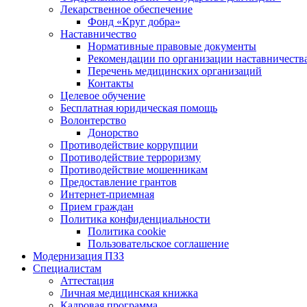
Лекарственное обеспечение
Фонд «Круг добра»
Наставничество
Нормативные правовые документы
Рекомендации по организации наставничеств
Перечень медицинских организаций
Контакты
Целевое обучение
Бесплатная юридическая помощь
Волонтерство
Донорство
Противодействие коррупции
Противодействие терроризму
Противодействие мошенникам
Предоставление грантов
Интернет-приемная
Прием граждан
Политика конфиденциальности
Политика cookie
Пользовательское соглашение
Модернизация ПЗЗ
Специалистам
Аттестация
Личная медицинская книжка
Кадровая программа