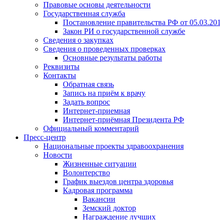
Правовые основы деятельности
Государственная служба
Постановление правительства РФ от 05.03.20
Закон РИ о государственной службе
Сведения о закупках
Сведения о проведенных проверках
Основные результаты работы
Реквизиты
Контакты
Обратная связь
Запись на приём к врачу
Задать вопрос
Интернет-приемная
Интернет-приёмная Президента РФ
Официальный комментарий
Пресс-центр
Национальные проекты здравоохранения
Новости
Жизненные ситуации
Волонтерство
График выездов центра здоровья
Кадровая программа
Вакансии
Земский доктор
Награждение лучших