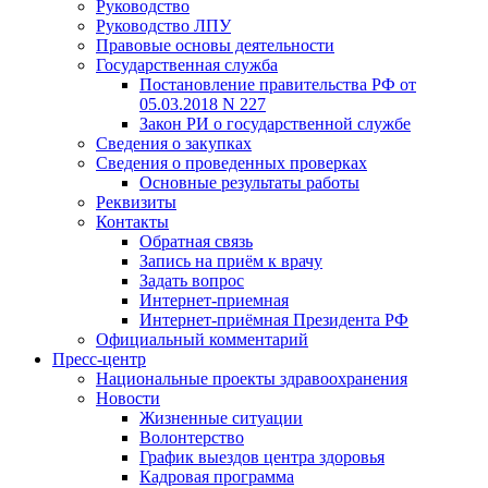
Руководство
Руководство ЛПУ
Правовые основы деятельности
Государственная служба
Постановление правительства РФ от
05.03.2018 N 227
Закон РИ о государственной службе
Сведения о закупках
Сведения о проведенных проверках
Основные результаты работы
Реквизиты
Контакты
Обратная связь
Запись на приём к врачу
Задать вопрос
Интернет-приемная
Интернет-приёмная Президента РФ
Официальный комментарий
Пресс-центр
Национальные проекты здравоохранения
Новости
Жизненные ситуации
Волонтерство
График выездов центра здоровья
Кадровая программа