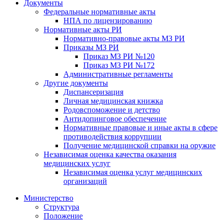
Документы
Федеральные нормативные акты
НПА по лицензированию
Нормативные акты РИ
Нормативно-правовые акты МЗ РИ
Приказы МЗ РИ
Приказ МЗ РИ №120
Приказ МЗ РИ №172
Административные регламенты
Другие документы
Диспансеризация
Личная медицинская книжка
Родовспоможение и детство
Антидопинговое обеспечение
Нормативные правовые и иные акты в сфере
противодействия коррупции
Получение медицинской справки на оружие
Независимая оценка качества оказания
медицинских услуг
Независимая оценка услуг медицинскиx
организаций
Министерство
Структура
Положение