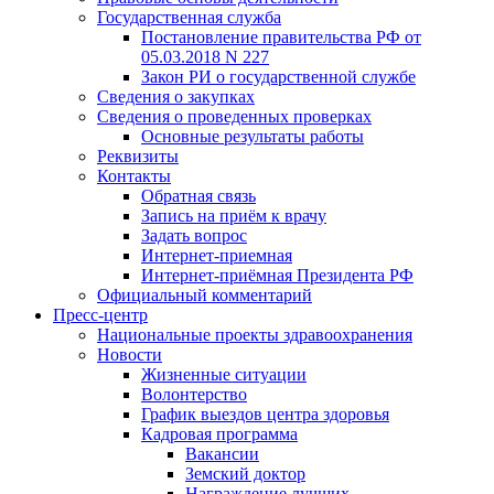
Государственная служба
Постановление правительства РФ от
05.03.2018 N 227
Закон РИ о государственной службе
Сведения о закупках
Сведения о проведенных проверках
Основные результаты работы
Реквизиты
Контакты
Обратная связь
Запись на приём к врачу
Задать вопрос
Интернет-приемная
Интернет-приёмная Президента РФ
Официальный комментарий
Пресс-центр
Национальные проекты здравоохранения
Новости
Жизненные ситуации
Волонтерство
График выездов центра здоровья
Кадровая программа
Вакансии
Земский доктор
Награждение лучших