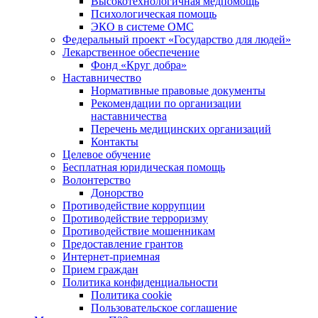
Высокотехнологичная медпомощь
Психологическая помощь
ЭКО в системе ОМС
Федеральный проект «Государство для людей»
Лекарственное обеспечение
Фонд «Круг добра»
Наставничество
Нормативные правовые документы
Рекомендации по организации
наставничества
Перечень медицинских организаций
Контакты
Целевое обучение
Бесплатная юридическая помощь
Волонтерство
Донорство
Противодействие коррупции
Противодействие терроризму
Противодействие мошенникам
Предоставление грантов
Интернет-приемная
Прием граждан
Политика конфиденциальности
Политика cookie
Пользовательское соглашение