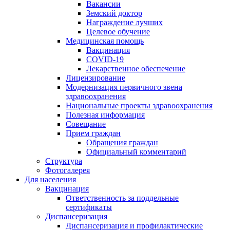
Вакансии
Земский доктор
Награждение лучших
Целевое обучение
Медицинская помощь
Вакцинация
COVID-19
Лекарственное обеспечение
Лицензирование
Модернизация первичного звена
здравоохранения
Национальные проекты здравоохранения
Полезная информация
Совещание
Прием граждан
Обращения граждан
Официальный комментарий
Структура
Фотогалерея
Для населения
Вакцинация
Ответственность за поддельные
сертификаты
Диспансеризация
Диспансеризация и профилактические