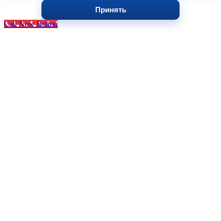
Принять
Call Now Button