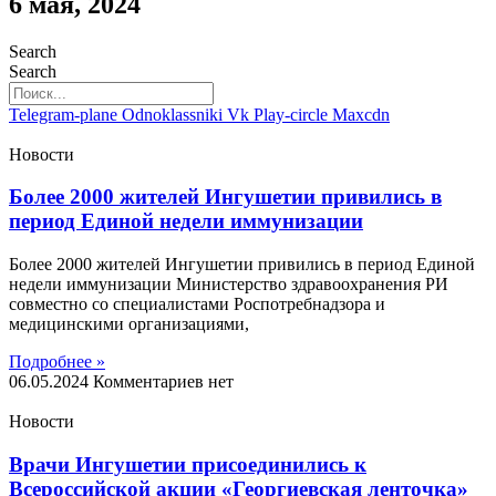
6 мая, 2024
Search
Search
Telegram-plane
Odnoklassniki
Vk
Play-circle
Maxcdn
Новости
Более 2000 жителей Ингушетии привились в
период Единой недели иммунизации
Более 2000 жителей Ингушетии привились в период Единой
недели иммунизации Министерство здравоохранения РИ
совместно со специалистами Роспотребнадзора и
медицинскими организациями,
Подробнее »
06.05.2024
Комментариев нет
Новости
Врачи Ингушетии присоединились к
Всероссийской акции «Георгиевская ленточка»