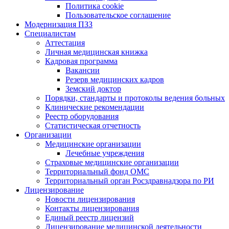
Политика cookie
Пользовательское соглашение
Модернизация ПЗЗ
Специалистам
Аттестация
Личная медицинская книжка
Кадровая программа
Вакансии
Резерв медицинских кадров
Земский доктор
Порядки, стандарты и протоколы ведения больных
Клинические рекомендации
Реестр оборудования
Статистическая отчетность
Организации
Медицинские организации
Лечебные учреждения
Страховые медицинские организации
Территориальный фонд ОМС
Территориальный орган Росздравнадзора по РИ
Лицензирование
Новости лицензирования
Контакты лицензирования
Единый реестр лицензий
Лицензирование медицинской деятельности