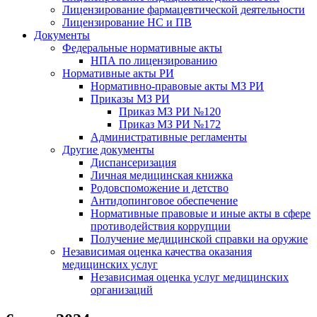
Лицензирование фармацевтической деятельности
Лицензирование НС и ПВ
Документы
Федеральные нормативные акты
НПА по лицензированию
Нормативные акты РИ
Нормативно-правовые акты МЗ РИ
Приказы МЗ РИ
Приказ МЗ РИ №120
Приказ МЗ РИ №172
Административные регламенты
Другие документы
Диспансеризация
Личная медицинская книжка
Родовспоможение и детство
Антидопинговое обеспечение
Нормативные правовые и иные акты в сфере
противодействия коррупции
Получение медицинской справки на оружие
Независимая оценка качества оказания
медицинских услуг
Независимая оценка услуг медицинскиx
организаций