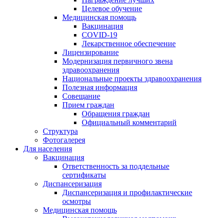
Целевое обучение
Медицинская помощь
Вакцинация
COVID-19
Лекарственное обеспечение
Лицензирование
Модернизация первичного звена
здравоохранения
Национальные проекты здравоохранения
Полезная информация
Совещание
Прием граждан
Обращения граждан
Официальный комментарий
Структура
Фотогалерея
Для населения
Вакцинация
Ответственность за поддельные
сертификаты
Диспансеризация
Диспансеризация и профилактические
осмотры
Медицинская помощь