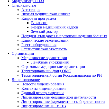
Модернизация ПЗЗ
Специалистам
Аттестация
Личная медицинская книжка
Кадровая программа
Вакансии
Резерв медицинских кадров
Земский доктор
Порядки, стандарты и протоколы ведения больных
Клинические рекомендации
Реестр оборудования
Статистическая отчетность
Организации
Медицинские организации
Лечебные учреждения
Страховые медицинские организации
Территориальный фонд ОМС
Территориальный орган Росздравнадзора по РИ
Лицензирование
Новости лицензирования
Контакты лицензирования
Единый реестр лицензий
Лицензирование медицинской деятельности
Лицензирование фармацевтической деятельности
Лицензирование НС и ПВ