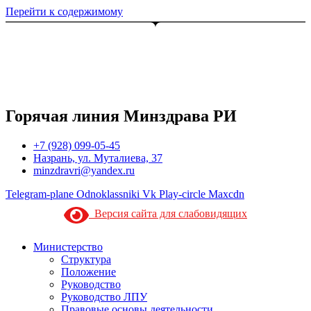
Перейти к содержимому
Горячая линия Минздрава РИ
+7 (928) 099-05-45
Назрань, ул. Муталиева, 37
minzdravri@yandex.ru
Telegram-plane
Odnoklassniki
Vk
Play-circle
Maxcdn
Версия сайта для слабовидящих
Министерство
Структура
Положение
Руководство
Руководство ЛПУ
Правовые основы деятельности