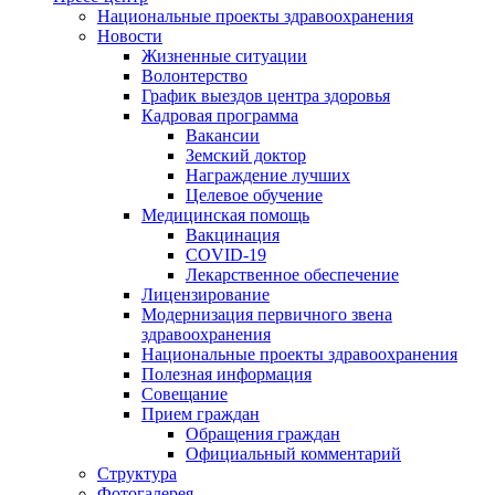
Национальные проекты здравоохранения
Новости
Жизненные ситуации
Волонтерство
График выездов центра здоровья
Кадровая программа
Вакансии
Земский доктор
Награждение лучших
Целевое обучение
Медицинская помощь
Вакцинация
COVID-19
Лекарственное обеспечение
Лицензирование
Модернизация первичного звена
здравоохранения
Национальные проекты здравоохранения
Полезная информация
Совещание
Прием граждан
Обращения граждан
Официальный комментарий
Структура
Фотогалерея