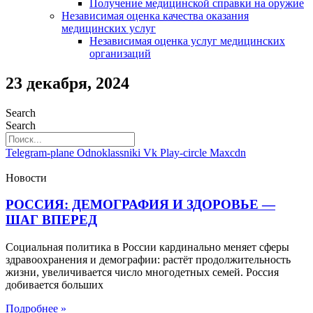
Получение медицинской справки на оружие
Независимая оценка качества оказания
медицинских услуг
Независимая оценка услуг медицинскиx
организаций
23 декабря, 2024
Search
Search
Telegram-plane
Odnoklassniki
Vk
Play-circle
Maxcdn
Новости
РОССИЯ: ДЕМОГРАФИЯ И ЗДОРОВЬЕ —
ШАГ ВПЕРЕД
Социальная политика в России кардинально меняет сферы
здравоохранения и демографии: растёт продолжительность
жизни, увеличивается число многодетных семей. Россия
добивается больших
Подробнее »