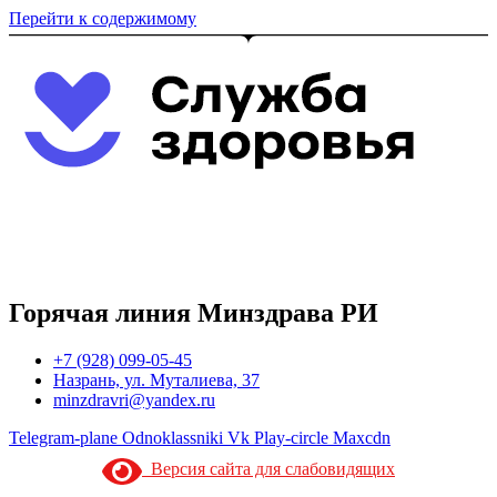
Перейти к содержимому
Горячая линия Минздрава РИ
+7 (928) 099-05-45
Назрань, ул. Муталиева, 37
minzdravri@yandex.ru
Telegram-plane
Odnoklassniki
Vk
Play-circle
Maxcdn
Версия сайта для слабовидящих