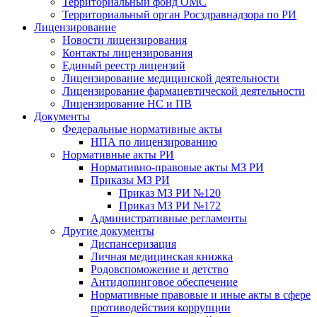
Территориальный фонд ОМС
Территориальный орган Росздравнадзора по РИ
Лицензирование
Новости лицензирования
Контакты лицензирования
Единый реестр лицензий
Лицензирование медицинской деятельности
Лицензирование фармацевтической деятельности
Лицензирование НС и ПВ
Документы
Федеральные нормативные акты
НПА по лицензированию
Нормативные акты РИ
Нормативно-правовые акты МЗ РИ
Приказы МЗ РИ
Приказ МЗ РИ №120
Приказ МЗ РИ №172
Административные регламенты
Другие документы
Диспансеризация
Личная медицинская книжка
Родовспоможение и детство
Антидопинговое обеспечение
Нормативные правовые и иные акты в сфере
противодействия коррупции