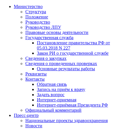
Министерство
Структура
Положение
Руководство
Руководство ЛПУ
Правовые основы деятельности
Государственная служба
Постановление правительства РФ от
05.03.2018 N 227
Закон РИ о государственной службе
Сведения о закупках
Сведения о проведенных проверках
Основные результаты работы
Реквизиты
Контакты
Обратная связь
Запись на приём к врачу
Задать вопрос
Интернет-приемная
Интернет-приёмная Президента РФ
Официальный комментарий
Пресс-центр
Национальные проекты здравоохранения
Новости