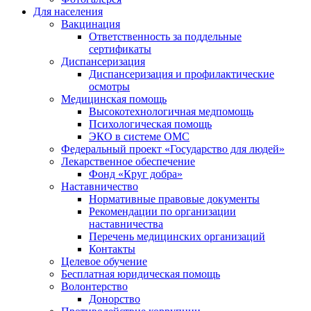
Для населения
Вакцинация
Ответственность за поддельные
сертификаты
Диспансеризация
Диспансеризация и профилактические
осмотры
Медицинская помощь
Высокотехнологичная медпомощь
Психологическая помощь
ЭКО в системе ОМС
Федеральный проект «Государство для людей»
Лекарственное обеспечение
Фонд «Круг добра»
Наставничество
Нормативные правовые документы
Рекомендации по организации
наставничества
Перечень медицинских организаций
Контакты
Целевое обучение
Бесплатная юридическая помощь
Волонтерство
Донорство