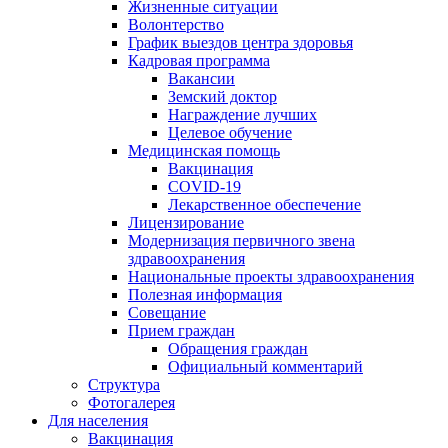
Жизненные ситуации
Волонтерство
График выездов центра здоровья
Кадровая программа
Вакансии
Земский доктор
Награждение лучших
Целевое обучение
Медицинская помощь
Вакцинация
COVID-19
Лекарственное обеспечение
Лицензирование
Модернизация первичного звена
здравоохранения
Национальные проекты здравоохранения
Полезная информация
Совещание
Прием граждан
Обращения граждан
Официальный комментарий
Структура
Фотогалерея
Для населения
Вакцинация