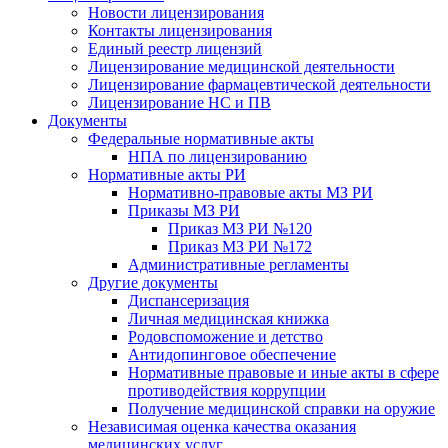
Новости лицензирования
Контакты лицензирования
Единый реестр лицензий
Лицензирование медицинской деятельности
Лицензирование фармацевтической деятельности
Лицензирование НС и ПВ
Документы
Федеральные нормативные акты
НПА по лицензированию
Нормативные акты РИ
Нормативно-правовые акты МЗ РИ
Приказы МЗ РИ
Приказ МЗ РИ №120
Приказ МЗ РИ №172
Административные регламенты
Другие документы
Диспансеризация
Личная медицинская книжка
Родовспоможение и детство
Антидопинговое обеспечение
Нормативные правовые и иные акты в сфере
противодействия коррупции
Получение медицинской справки на оружие
Независимая оценка качества оказания
медицинских услуг