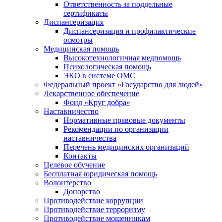
Ответственность за поддельные
сертификаты
Диспансеризация
Диспансеризация и профилактические
осмотры
Медицинская помощь
Высокотехнологичная медпомощь
Психологическая помощь
ЭКО в системе ОМС
Федеральный проект «Государство для людей»
Лекарственное обеспечение
Фонд «Круг добра»
Наставничество
Нормативные правовые документы
Рекомендации по организации
наставничества
Перечень медицинских организаций
Контакты
Целевое обучение
Бесплатная юридическая помощь
Волонтерство
Донорство
Противодействие коррупции
Противодействие терроризму
Противодействие мошенникам