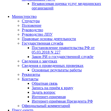
Независимая оценка услуг медицинскиx
организаций
Министерство
Структура
Положение
Руководство
Руководство ЛПУ
Правовые основы деятельности
Государственная служба
Постановление правительства РФ от
05.03.2018 N 227
Закон РИ о государственной службе
Сведения о закупках
Сведения о проведенных проверках
Основные результаты работы
Реквизиты
Контакты
Обратная связь
Запись на приём к врачу
Задать вопрос
Интернет-приемная
Интернет-приёмная Президента РФ
Официальный комментарий
Пресс-центр