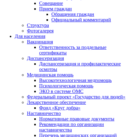
Совещание
Прием граждан
Обращения граждан
Официальный комментарий
Структура
Фотогалерея
Для населения
Вакцинация
Ответственность за поддельные
сертификаты
Диспансеризация
Диспансеризация и профилактические
осмотры
Медицинская помощь
Высокотехнологичная медпомощь
Психологическая помощь
ЭКО в системе ОМС
Федеральный проект «Государство для людей»
Лекарственное обеспечение
Фонд «Круг добра»
Наставничество
Нормативные правовые документы
Рекомендации по организации
наставничества
Перечень медицинских организаций