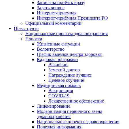
Запись на приём к врачу
Задать вопрос
Интернет-приемная
Интернет-приёмная Президента РФ
Официальный комментарий
Пресс-центр
Национальные проекты здравоохранения
Новости
Жизненные ситуации
Волонтерство
График выездов центра здоровья
Кадровая программа
Вакансии
Земский доктор
Награждение лучших
Целевое обучение
Медицинская помощь
Вакцинация
COVID-19
Лекарственное обеспечение
Лицензирование
Модернизация первичного звена
здравоохранения
Национальные проекты здравоохранения
Полезная информация