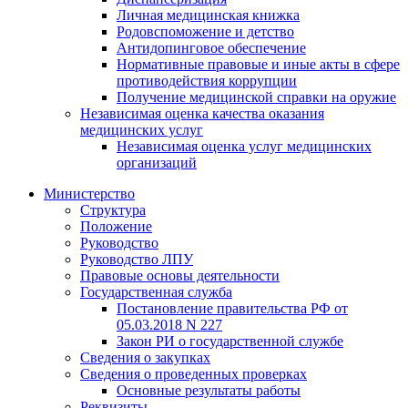
Личная медицинская книжка
Родовспоможение и детство
Антидопинговое обеспечение
Нормативные правовые и иные акты в сфере
противодействия коррупции
Получение медицинской справки на оружие
Независимая оценка качества оказания
медицинских услуг
Независимая оценка услуг медицинскиx
организаций
Министерство
Структура
Положение
Руководство
Руководство ЛПУ
Правовые основы деятельности
Государственная служба
Постановление правительства РФ от
05.03.2018 N 227
Закон РИ о государственной службе
Сведения о закупках
Сведения о проведенных проверках
Основные результаты работы
Реквизиты