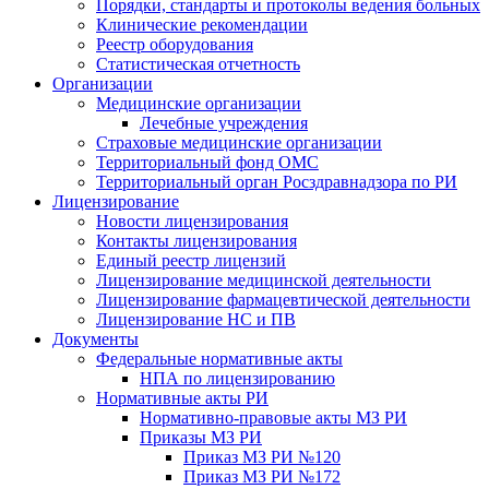
Порядки, стандарты и протоколы ведения больных
Клинические рекомендации
Реестр оборудования
Статистическая отчетность
Организации
Медицинские организации
Лечебные учреждения
Страховые медицинские организации
Территориальный фонд ОМС
Территориальный орган Росздравнадзора по РИ
Лицензирование
Новости лицензирования
Контакты лицензирования
Единый реестр лицензий
Лицензирование медицинской деятельности
Лицензирование фармацевтической деятельности
Лицензирование НС и ПВ
Документы
Федеральные нормативные акты
НПА по лицензированию
Нормативные акты РИ
Нормативно-правовые акты МЗ РИ
Приказы МЗ РИ
Приказ МЗ РИ №120
Приказ МЗ РИ №172