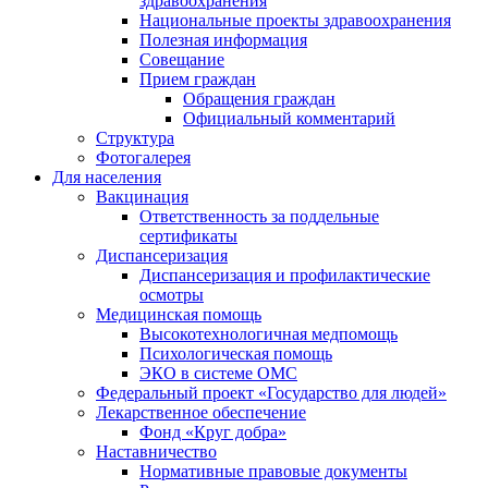
здравоохранения
Национальные проекты здравоохранения
Полезная информация
Совещание
Прием граждан
Обращения граждан
Официальный комментарий
Структура
Фотогалерея
Для населения
Вакцинация
Ответственность за поддельные
сертификаты
Диспансеризация
Диспансеризация и профилактические
осмотры
Медицинская помощь
Высокотехнологичная медпомощь
Психологическая помощь
ЭКО в системе ОМС
Федеральный проект «Государство для людей»
Лекарственное обеспечение
Фонд «Круг добра»
Наставничество
Нормативные правовые документы