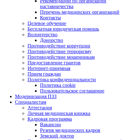
Рекомендации по организации
наставничества
Перечень медицинских организаций
Контакты
Целевое обучение
Бесплатная юридическая помощь
Волонтерство
Донорство
Противодействие коррупции
Противодействие терроризму
Противодействие мошенникам
Предоставление грантов
Интернет-приемная
Прием граждан
Политика конфиденциальности
Политика cookie
Пользовательское соглашение
Модернизация ПЗЗ
Специалистам
Аттестация
Личная медицинская книжка
Кадровая программа
Вакансии
Резерв медицинских кадров
Земский доктор