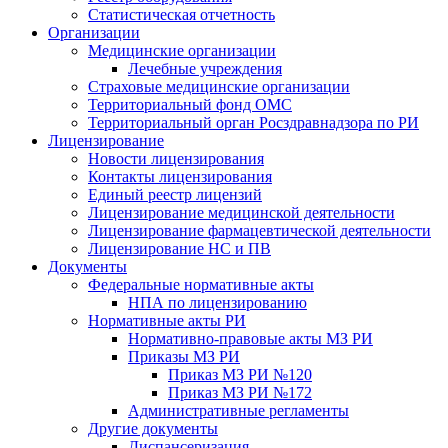
Статистическая отчетность
Организации
Медицинские организации
Лечебные учреждения
Страховые медицинские организации
Территориальный фонд ОМС
Территориальный орган Росздравнадзора по РИ
Лицензирование
Новости лицензирования
Контакты лицензирования
Единый реестр лицензий
Лицензирование медицинской деятельности
Лицензирование фармацевтической деятельности
Лицензирование НС и ПВ
Документы
Федеральные нормативные акты
НПА по лицензированию
Нормативные акты РИ
Нормативно-правовые акты МЗ РИ
Приказы МЗ РИ
Приказ МЗ РИ №120
Приказ МЗ РИ №172
Административные регламенты
Другие документы
Диспансеризация