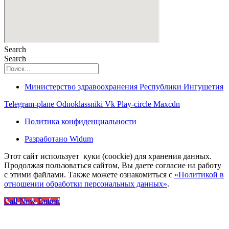
Search
Search
Министерство здравоохранения Республики Ингушетия
Telegram-plane
Odnoklassniki
Vk
Play-circle
Maxcdn
Политика конфиденциальности
Разработано Widum
Этот сайт использует куки (coockie) для хранения данных.
Продолжая пользоваться сайтом, Вы даете согласие на работу
с этими файлами. Также можете ознакомиться с
«Политикой в
отношении обработки персональных данных»
.
Call Now Button