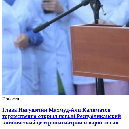
Новости
Глава Ингушетии Махмуд-Али Калиматов
торжественно открыл новый Республиканский
клинический центр психиатрии и наркологии