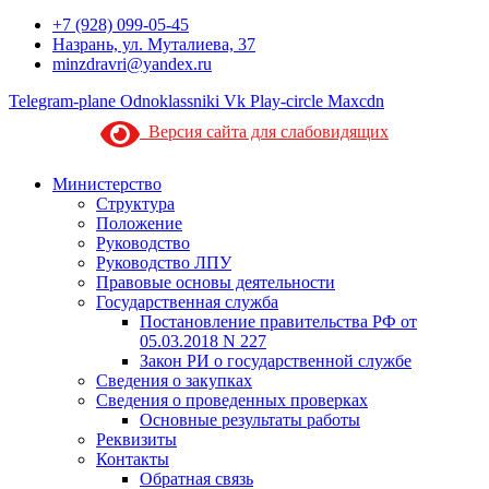
+7 (928) 099-05-45
Назрань, ул. Муталиева, 37
minzdravri@yandex.ru
Telegram-plane
Odnoklassniki
Vk
Play-circle
Maxcdn
Версия сайта для слабовидящих
Министерство
Структура
Положение
Руководство
Руководство ЛПУ
Правовые основы деятельности
Государственная служба
Постановление правительства РФ от
05.03.2018 N 227
Закон РИ о государственной службе
Сведения о закупках
Сведения о проведенных проверках
Основные результаты работы
Реквизиты
Контакты
Обратная связь