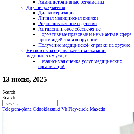
Административные регламенты
Другие документы
Диспансеризация
Личная медицинская книжка
Родовспоможение и детство
Антидопинговое обеспечение
Нормативные правовые и иные акты в сфере
противодействия коррупции
Получение медицинской справки на оружие
Независимая оценка качества оказания
медицинских услуг
Независимая оценка услуг медицинскиx
организаций
13 июня, 2025
Search
Search
Telegram-plane
Odnoklassniki
Vk
Play-circle
Maxcdn