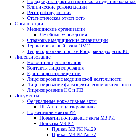
Порядки, стандарты и протоколы ведения больных
Клинические рекомендации
Реестр оборудования
Статистическая отчетность
Организации
Медицинские организации
Лечебные учреждения
Страховые медицинские организации
Территориальный фонд ОМС
Территориальный орган Росздравнадзора по РИ
Лицензирование
Новости лицензирования
Контакты лицензирования
Единый реестр лицензий
Лицензирование медицинской деятельности
Лицензирование фармацевтической деятельности
Лицензирование НС и ПВ
Документы
Федеральные нормативные акты
НПА по лицензированию
Нормативные акты РИ
Нормативно-правовые акты МЗ РИ
Приказы МЗ РИ
Приказ МЗ РИ №120
Приказ МЗ РИ №172