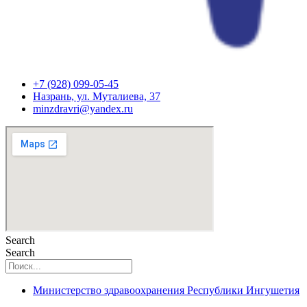
+7 (928) 099-05-45
Назрань, ул. Муталиева, 37
minzdravri@yandex.ru
Search
Search
Министерство здравоохранения Республики Ингушетия