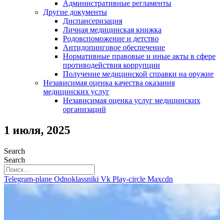
Административные регламенты
Другие документы
Диспансеризация
Личная медицинская книжка
Родовспоможение и детство
Антидопинговое обеспечение
Нормативные правовые и иные акты в сфере
противодействия коррупции
Получение медицинской справки на оружие
Независимая оценка качества оказания
медицинских услуг
Независимая оценка услуг медицинскиx
организаций
1 июля, 2025
Search
Search
Telegram-plane
Odnoklassniki
Vk
Play-circle
Maxcdn