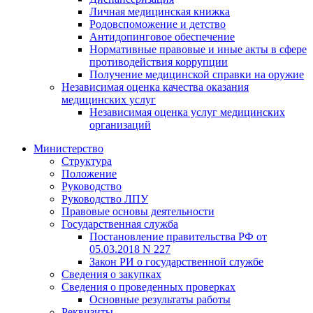
Личная медицинская книжка
Родовспоможение и детство
Антидопинговое обеспечение
Нормативные правовые и иные акты в сфере
противодействия коррупции
Получение медицинской справки на оружие
Независимая оценка качества оказания
медицинских услуг
Независимая оценка услуг медицинскиx
организаций
Министерство
Структура
Положение
Руководство
Руководство ЛПУ
Правовые основы деятельности
Государственная служба
Постановление правительства РФ от
05.03.2018 N 227
Закон РИ о государственной службе
Сведения о закупках
Сведения о проведенных проверках
Основные результаты работы
Реквизиты