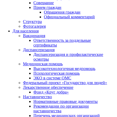
Совещание
Прием граждан
Обращения граждан
Официальный комментарий
Структура
Фотогалерея
Для населения
Вакцинация
Ответственность за поддельные
сертификаты
Диспансеризация
Диспансеризация и профилактические
осмотры
Медицинская помощь
Высокотехнологичная медпомощь
Психологическая помощь
ЭКО в системе ОМС
Федеральный проект «Государство для людей»
Лекарственное обеспечение
Фонд «Круг добра»
Наставничество
Нормативные правовые документы
Рекомендации по организации
наставничества
Перечень медицинских организаций