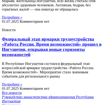
Марьям, жительница Ингушетии, всю жизнь считала себя
абсолютно здоровым человеком. Активная, бодрая, без
серьёзных жалоб — она никогда не обращалась
Подробнее »
01.07.2025
Комментариев нет
Новости
Федеральный этап ярмарки трудоустройства
«Работа России. Время возможностей» прошел в
Ингушетии, открывая новые горизонты
возможностей
В Республике Ингушетия состоялся федеральный этап
всероссийской ярмарки трудоустройства «Работа России.
Время возможностей». Мероприятие стало значимым
событием для регионального рынка
Подробнее »
01.07.2025
Комментариев нет
Все новости
Руководство министерства здравоохранения Республики
Ингушетия