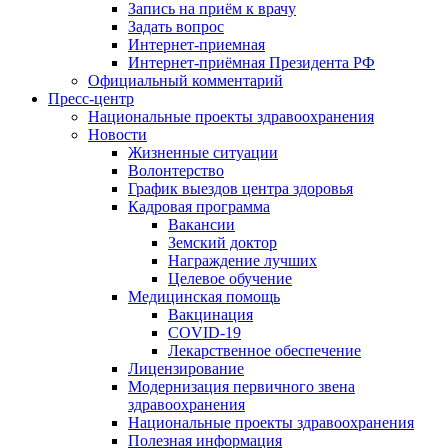
Запись на приём к врачу
Задать вопрос
Интернет-приемная
Интернет-приёмная Президента РФ
Официальный комментарий
Пресс-центр
Национальные проекты здравоохранения
Новости
Жизненные ситуации
Волонтерство
График выездов центра здоровья
Кадровая программа
Вакансии
Земский доктор
Награждение лучших
Целевое обучение
Медицинская помощь
Вакцинация
COVID-19
Лекарственное обеспечение
Лицензирование
Модернизация первичного звена
здравоохранения
Национальные проекты здравоохранения
Полезная информация