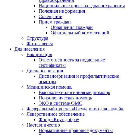
здравоохранения
Национальные проекты здравоохранения
Полезная информация
Совещание
Прием граждан
Обращения граждан
Официальный комментарий
Структура
Фотогалерея
Для населения
Вакцинация
Ответственность за поддельные
сертификаты
Диспансеризация
Диспансеризация и профилактические
осмотры
Медицинская помощь
Высокотехнологичная медпомощь
Психологическая помощь
ЭКО в системе ОМС
Федеральный проект «Государство для людей»
Лекарственное обеспечение
Фонд «Круг добра»
Наставничество
Нормативные правовые документы