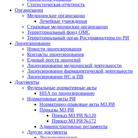
Статистическая отчетность
Организации
Медицинские организации
Лечебные учреждения
Страховые медицинские организации
Территориальный фонд ОМС
Территориальный орган Росздравнадзора по РИ
Лицензирование
Новости лицензирования
Контакты лицензирования
Единый реестр лицензий
Лицензирование медицинской деятельности
Лицензирование фармацевтической деятельности
Лицензирование НС и ПВ
Документы
Федеральные нормативные акты
НПА по лицензированию
Нормативные акты РИ
Нормативно-правовые акты МЗ РИ
Приказы МЗ РИ
Приказ МЗ РИ №120
Приказ МЗ РИ №172
Административные регламенты
Другие документы
Диспансеризация