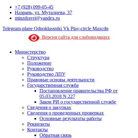
+7 (928) 099-05-45
Назрань, ул. Муталиева, 37
minzdravri@yandex.ru
Telegram-plane
Odnoklassniki
Vk
Play-circle
Maxcdn
Версия сайта для слабовидящих
Министерство
Структура
Положение
Руководство
Руководство ЛПУ
Правовые основы деятельности
Государственная служба
Постановление правительства РФ от
05.03.2018 N 227
Закон РИ о государственной службе
Сведения о закупках
Сведения о проведенных проверках
Основные результаты работы
Реквизиты
Контакты
Обратная связь