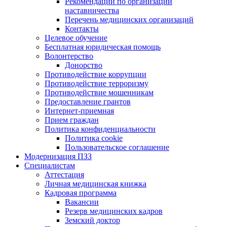
Рекомендации по организации
наставничества
Перечень медицинских организаций
Контакты
Целевое обучение
Бесплатная юридическая помощь
Волонтерство
Донорство
Противодействие коррупции
Противодействие терроризму
Противодействие мошенникам
Предоставление грантов
Интернет-приемная
Прием граждан
Политика конфиденциальности
Политика cookie
Пользовательское соглашение
Модернизация ПЗЗ
Специалистам
Аттестация
Личная медицинская книжка
Кадровая программа
Вакансии
Резерв медицинских кадров
Земский доктор