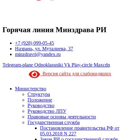
Горячая линия Минздрава РИ
+7 (928) 099-05-45
Назрань, ул. Муталиева, 37
minzdravri@yandex.ru
Telegram-plane
Odnoklassniki
Vk
Play-circle
Maxcdn
Версия сайта для слабовидящих
Министерство
Структура
Положение
Руководство
Руководство ЛПУ
Правовые основы деятельности
Государственная служба
Постановление правительства РФ от
05.03.2018 N 227
Закон РИ о государственной службе