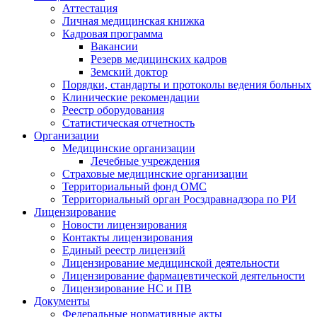
Аттестация
Личная медицинская книжка
Кадровая программа
Вакансии
Резерв медицинских кадров
Земский доктор
Порядки, стандарты и протоколы ведения больных
Клинические рекомендации
Реестр оборудования
Статистическая отчетность
Организации
Медицинские организации
Лечебные учреждения
Страховые медицинские организации
Территориальный фонд ОМС
Территориальный орган Росздравнадзора по РИ
Лицензирование
Новости лицензирования
Контакты лицензирования
Единый реестр лицензий
Лицензирование медицинской деятельности
Лицензирование фармацевтической деятельности
Лицензирование НС и ПВ
Документы
Федеральные нормативные акты