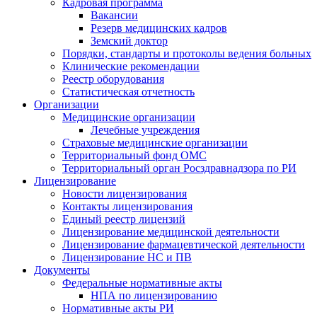
Кадровая программа
Вакансии
Резерв медицинских кадров
Земский доктор
Порядки, стандарты и протоколы ведения больных
Клинические рекомендации
Реестр оборудования
Статистическая отчетность
Организации
Медицинские организации
Лечебные учреждения
Страховые медицинские организации
Территориальный фонд ОМС
Территориальный орган Росздравнадзора по РИ
Лицензирование
Новости лицензирования
Контакты лицензирования
Единый реестр лицензий
Лицензирование медицинской деятельности
Лицензирование фармацевтической деятельности
Лицензирование НС и ПВ
Документы
Федеральные нормативные акты
НПА по лицензированию
Нормативные акты РИ