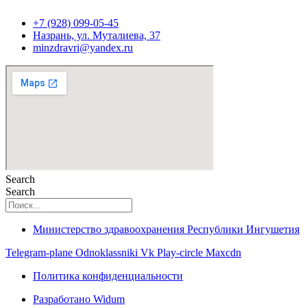
+7 (928) 099-05-45
Назрань, ул. Муталиева, 37
minzdravri@yandex.ru
Search
Search
Министерство здравоохранения Республики Ингушетия
Telegram-plane
Odnoklassniki
Vk
Play-circle
Maxcdn
Политика конфиденциальности
Разработано Widum