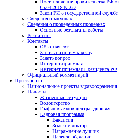
Постановление правительства РФ от
05.03.2018 N 227
Закон РИ о государственной службе
Сведения о закупках
Сведения о проведенных проверках
Основные результаты работы
Реквизиты
Контакты
Обратная связь
Запись на приём к врачу
Задать вопрос
Интернет-приемная
Интернет-приёмная Президента РФ
Официальный комментарий
Пресс-центр
Национальные проекты здравоохранения
Новости
Жизненные ситуации
Волонтерство
График выездов центра здоровья
Кадровая программа
Вакансии
Земский доктор
Награждение лучших
Целевое обучение