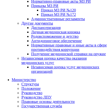
Нормативно-правовые акты МЗ РИ
Приказы МЗ РИ
Приказ МЗ РИ №120
Приказ МЗ РИ №172
Административные регламенты
Другие документы
Диспансеризация
Личная медицинская книжка
Родовспоможение и детство
Антидопинговое обеспечение
Нормативные правовые и иные акты в сфере
противодействия коррупции
Получение медицинской справки на оружие
Независимая оценка качества оказания
медицинских услуг
Независимая оценка услуг медицинскиx
организаций
Министерство
Структура
Положение
Руководство
Руководство ЛПУ
Правовые основы деятельности
Государственная служба