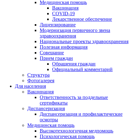
Медицинская помощь
Вакцинация
COVID-19
Лекарственное обеспечение
Лицензирование
Модернизация первичного звена
здравоохранения
Национальные проекты здравоохранения
Полезная информация
Совещание
Прием граждан
Обращения граждан
Официальный комментарий
Структура
Фотогалерея
Для населения
Вакцинация
Ответственность за поддельные
сертификаты
Диспансеризация
Диспансеризация и профилактические
осмотры
Медицинская помощь
Высокотехнологичная медпомощь
Психологическая помощь