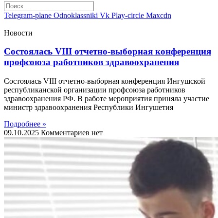
Telegram-plane
Odnoklassniki
Vk
Play-circle
Maxcdn
Новости
Состоялась VIII отчетно-выборная конференция
профсоюза работников здравоохранения
Состоялась VIII отчетно-выборная конференция Ингушской
республиканской организации профсоюза работников
здравоохранения РФ. В работе мероприятия приняла участие
министр здравоохранения Республики Ингушетия
Подробнее »
09.10.2025
Комментариев нет