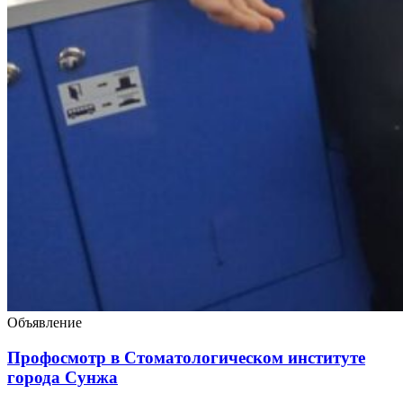
Объявление
Профосмотр в Стоматологическом институте
города Сунжа