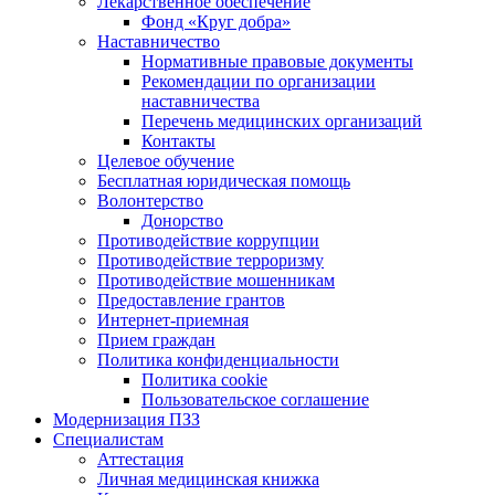
Лекарственное обеспечение
Фонд «Круг добра»
Наставничество
Нормативные правовые документы
Рекомендации по организации
наставничества
Перечень медицинских организаций
Контакты
Целевое обучение
Бесплатная юридическая помощь
Волонтерство
Донорство
Противодействие коррупции
Противодействие терроризму
Противодействие мошенникам
Предоставление грантов
Интернет-приемная
Прием граждан
Политика конфиденциальности
Политика cookie
Пользовательское соглашение
Модернизация ПЗЗ
Специалистам
Аттестация
Личная медицинская книжка