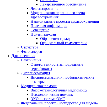
Лекарственное обеспечение
Лицензирование
Модернизация первичного звена
здравоохранения
Национальные проекты здравоохранения
Полезная информация
Совещание
Прием граждан
Обращения граждан
Официальный комментарий
Структура
Фотогалерея
Для населения
Вакцинация
Ответственность за поддельные
сертификаты
Диспансеризация
Диспансеризация и профилактические
осмотры
Медицинская помощь
Высокотехнологичная медпомощь
Психологическая помощь
ЭКО в системе ОМС
Федеральный проект «Государство для людей»