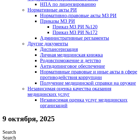
НПА по лицензированию
Нормативные акты РИ
Нормативно-правовые акты МЗ РИ
Приказы МЗ РИ
Приказ МЗ РИ №120
Приказ МЗ РИ №172
Административные регламенты
Другие документы
Диспансеризация
Личная медицинская книжка
Родовспоможение и детство
Антидопинговое обеспечение
Нормативные правовые и иные акты в сфере
противодействия коррупции
Получение медицинской справки на оружие
Независимая оценка качества оказания
медицинских услуг
Независимая оценка услуг медицинскиx
организаций
9 октября, 2025
Search
Search