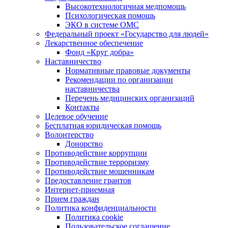
Высокотехнологичная медпомощь
Психологическая помощь
ЭКО в системе ОМС
Федеральный проект «Государство для людей»
Лекарственное обеспечение
Фонд «Круг добра»
Наставничество
Нормативные правовые документы
Рекомендации по организации
наставничества
Перечень медицинских организаций
Контакты
Целевое обучение
Бесплатная юридическая помощь
Волонтерство
Донорство
Противодействие коррупции
Противодействие терроризму
Противодействие мошенникам
Предоставление грантов
Интернет-приемная
Прием граждан
Политика конфиденциальности
Политика cookie
Пользовательское соглашение