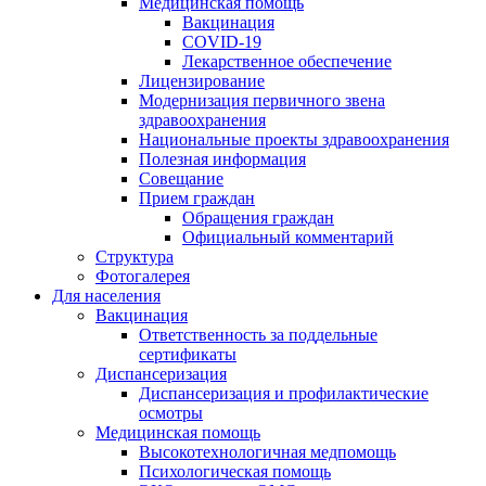
Медицинская помощь
Вакцинация
COVID-19
Лекарственное обеспечение
Лицензирование
Модернизация первичного звена
здравоохранения
Национальные проекты здравоохранения
Полезная информация
Совещание
Прием граждан
Обращения граждан
Официальный комментарий
Структура
Фотогалерея
Для населения
Вакцинация
Ответственность за поддельные
сертификаты
Диспансеризация
Диспансеризация и профилактические
осмотры
Медицинская помощь
Высокотехнологичная медпомощь
Психологическая помощь