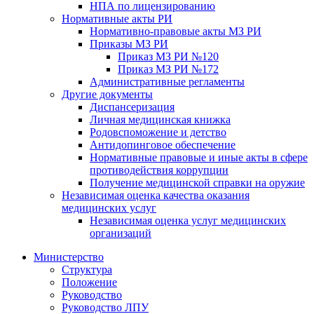
НПА по лицензированию
Нормативные акты РИ
Нормативно-правовые акты МЗ РИ
Приказы МЗ РИ
Приказ МЗ РИ №120
Приказ МЗ РИ №172
Административные регламенты
Другие документы
Диспансеризация
Личная медицинская книжка
Родовспоможение и детство
Антидопинговое обеспечение
Нормативные правовые и иные акты в сфере
противодействия коррупции
Получение медицинской справки на оружие
Независимая оценка качества оказания
медицинских услуг
Независимая оценка услуг медицинскиx
организаций
Министерство
Структура
Положение
Руководство
Руководство ЛПУ