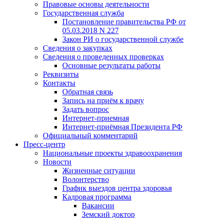
Правовые основы деятельности
Государственная служба
Постановление правительства РФ от
05.03.2018 N 227
Закон РИ о государственной службе
Сведения о закупках
Сведения о проведенных проверках
Основные результаты работы
Реквизиты
Контакты
Обратная связь
Запись на приём к врачу
Задать вопрос
Интернет-приемная
Интернет-приёмная Президента РФ
Официальный комментарий
Пресс-центр
Национальные проекты здравоохранения
Новости
Жизненные ситуации
Волонтерство
График выездов центра здоровья
Кадровая программа
Вакансии
Земский доктор