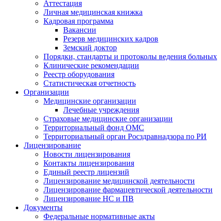
Аттестация
Личная медицинская книжка
Кадровая программа
Вакансии
Резерв медицинских кадров
Земский доктор
Порядки, стандарты и протоколы ведения больных
Клинические рекомендации
Реестр оборудования
Статистическая отчетность
Организации
Медицинские организации
Лечебные учреждения
Страховые медицинские организации
Территориальный фонд ОМС
Территориальный орган Росздравнадзора по РИ
Лицензирование
Новости лицензирования
Контакты лицензирования
Единый реестр лицензий
Лицензирование медицинской деятельности
Лицензирование фармацевтической деятельности
Лицензирование НС и ПВ
Документы
Федеральные нормативные акты