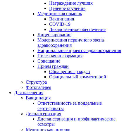
Награждение лучших
Целевое обучение
Медицинская помощь
Вакцинация
COVID-19
Лекарственное обеспечение
Лицензирование
Модернизация первичного звена
здравоохранения
Национальные проекты здравоохранения
Полезная информация
Совещание
Прием граждан
Обращения граждан
Официальный комментарий
Структура
Фотогалерея
Для населения
Вакцинация
Ответственность за поддельные
сертификаты
Диспансеризация
Диспансеризация и профилактические
осмотры
Медицинская помощь