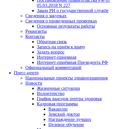
Постановление правительства РФ от
05.03.2018 N 227
Закон РИ о государственной службе
Сведения о закупках
Сведения о проведенных проверках
Основные результаты работы
Реквизиты
Контакты
Обратная связь
Запись на приём к врачу
Задать вопрос
Интернет-приемная
Интернет-приёмная Президента РФ
Официальный комментарий
Пресс-центр
Национальные проекты здравоохранения
Новости
Жизненные ситуации
Волонтерство
График выездов центра здоровья
Кадровая программа
Вакансии
Земский доктор
Награждение лучших
Целевое обучение