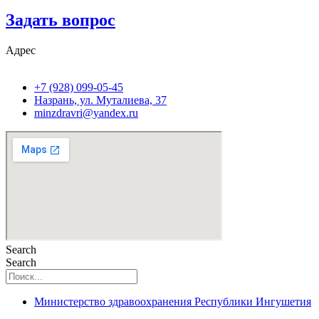
Задать вопрос
Адрес
+7 (928) 099-05-45
Назрань, ул. Муталиева, 37
minzdravri@yandex.ru
Search
Search
Министерство здравоохранения Республики Ингушетия