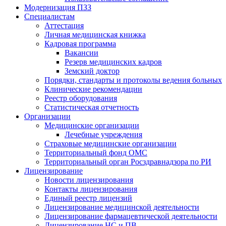
Модернизация ПЗЗ
Специалистам
Аттестация
Личная медицинская книжка
Кадровая программа
Вакансии
Резерв медицинских кадров
Земский доктор
Порядки, стандарты и протоколы ведения больных
Клинические рекомендации
Реестр оборудования
Статистическая отчетность
Организации
Медицинские организации
Лечебные учреждения
Страховые медицинские организации
Территориальный фонд ОМС
Территориальный орган Росздравнадзора по РИ
Лицензирование
Новости лицензирования
Контакты лицензирования
Единый реестр лицензий
Лицензирование медицинской деятельности
Лицензирование фармацевтической деятельности
Лицензирование НС и ПВ