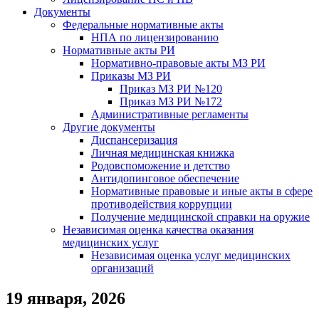
Документы
Федеральные нормативные акты
НПА по лицензированию
Нормативные акты РИ
Нормативно-правовые акты МЗ РИ
Приказы МЗ РИ
Приказ МЗ РИ №120
Приказ МЗ РИ №172
Административные регламенты
Другие документы
Диспансеризация
Личная медицинская книжка
Родовспоможение и детство
Антидопинговое обеспечение
Нормативные правовые и иные акты в сфере
противодействия коррупции
Получение медицинской справки на оружие
Независимая оценка качества оказания
медицинских услуг
Независимая оценка услуг медицинскиx
организаций
19 января, 2026