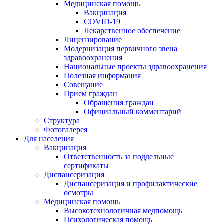
Медицинская помощь
Вакцинация
COVID-19
Лекарственное обеспечение
Лицензирование
Модернизация первичного звена
здравоохранения
Национальные проекты здравоохранения
Полезная информация
Совещание
Прием граждан
Обращения граждан
Официальный комментарий
Структура
Фотогалерея
Для населения
Вакцинация
Ответственность за поддельные
сертификаты
Диспансеризация
Диспансеризация и профилактические
осмотры
Медицинская помощь
Высокотехнологичная медпомощь
Психологическая помощь