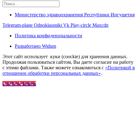
Министерство здравоохранения Республики Ингушетия
Telegram-plane
Odnoklassniki
Vk
Play-circle
Maxcdn
Политика конфиденциальности
Разработано Widum
Этот сайт использует куки (coockie) для хранения данных.
Продолжая пользоваться сайтом, Вы даете согласие на работу
с этими файлами. Также можете ознакомиться с
«Политикой в
отношении обработки персональных данных»
.
Call Now Button