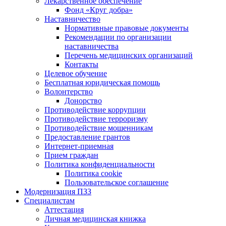
Лекарственное обеспечение
Фонд «Круг добра»
Наставничество
Нормативные правовые документы
Рекомендации по организации
наставничества
Перечень медицинских организаций
Контакты
Целевое обучение
Бесплатная юридическая помощь
Волонтерство
Донорство
Противодействие коррупции
Противодействие терроризму
Противодействие мошенникам
Предоставление грантов
Интернет-приемная
Прием граждан
Политика конфиденциальности
Политика cookie
Пользовательское соглашение
Модернизация ПЗЗ
Специалистам
Аттестация
Личная медицинская книжка