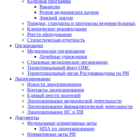
Кадровая программа
Вакансии
Резерв медицинских кадров
Земский доктор
Порядки, стандарты и протоколы ведения больных
Клинические рекомендации
Реестр оборудования
Статистическая отчетность
Организации
Медицинские организации
Лечебные учреждения
Страховые медицинские организации
Территориальный фонд ОМС
Территориальный орган Росздравнадзора по РИ
Лицензирование
Новости лицензирования
Контакты лицензирования
Единый реестр лицензий
Лицензирование медицинской деятельности
Лицензирование фармацевтической деятельности
Лицензирование НС и ПВ
Документы
Федеральные нормативные акты
НПА по лицензированию
Нормативные акты РИ