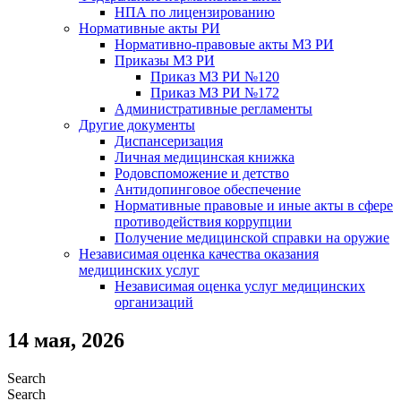
НПА по лицензированию
Нормативные акты РИ
Нормативно-правовые акты МЗ РИ
Приказы МЗ РИ
Приказ МЗ РИ №120
Приказ МЗ РИ №172
Административные регламенты
Другие документы
Диспансеризация
Личная медицинская книжка
Родовспоможение и детство
Антидопинговое обеспечение
Нормативные правовые и иные акты в сфере
противодействия коррупции
Получение медицинской справки на оружие
Независимая оценка качества оказания
медицинских услуг
Независимая оценка услуг медицинскиx
организаций
14 мая, 2026
Search
Search