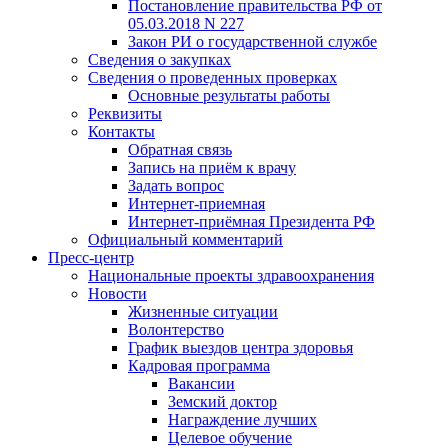
Постановление правительства РФ от
05.03.2018 N 227
Закон РИ о государственной службе
Сведения о закупках
Сведения о проведенных проверках
Основные результаты работы
Реквизиты
Контакты
Обратная связь
Запись на приём к врачу
Задать вопрос
Интернет-приемная
Интернет-приёмная Президента РФ
Официальный комментарий
Пресс-центр
Национальные проекты здравоохранения
Новости
Жизненные ситуации
Волонтерство
График выездов центра здоровья
Кадровая программа
Вакансии
Земский доктор
Награждение лучших
Целевое обучение