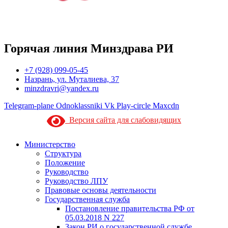
Горячая линия Минздрава РИ
+7 (928) 099-05-45
Назрань, ул. Муталиева, 37
minzdravri@yandex.ru
Telegram-plane
Odnoklassniki
Vk
Play-circle
Maxcdn
Версия сайта для слабовидящих
Министерство
Структура
Положение
Руководство
Руководство ЛПУ
Правовые основы деятельности
Государственная служба
Постановление правительства РФ от
05.03.2018 N 227
Закон РИ о государственной службе