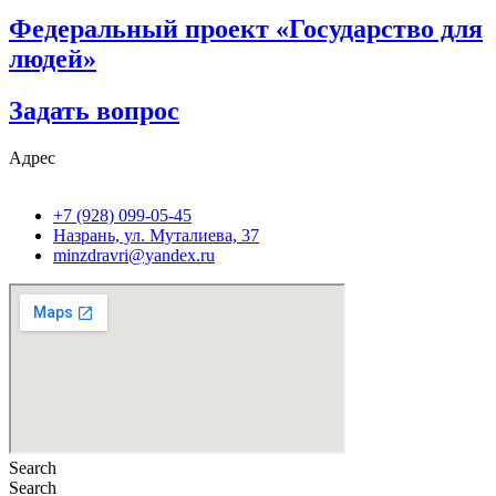
Федеральный проект «Государство для
людей»
Задать вопрос
Адрес
+7 (928) 099-05-45
Назрань, ул. Муталиева, 37
minzdravri@yandex.ru
Search
Search