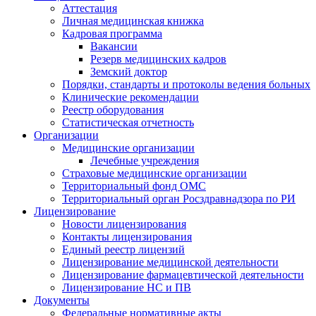
Аттестация
Личная медицинская книжка
Кадровая программа
Вакансии
Резерв медицинских кадров
Земский доктор
Порядки, стандарты и протоколы ведения больных
Клинические рекомендации
Реестр оборудования
Статистическая отчетность
Организации
Медицинские организации
Лечебные учреждения
Страховые медицинские организации
Территориальный фонд ОМС
Территориальный орган Росздравнадзора по РИ
Лицензирование
Новости лицензирования
Контакты лицензирования
Единый реестр лицензий
Лицензирование медицинской деятельности
Лицензирование фармацевтической деятельности
Лицензирование НС и ПВ
Документы
Федеральные нормативные акты