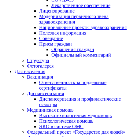
Лекарственное обеспечение
Лицензирование
Модернизация первичного звена
здравоохранения
Национальные проекты здравоохранения
Полезная информация
Совещание
Прием граждан
Обращения граждан
Официальный комментарий
Структура
Фотогалерея
Для населения
Вакцинация
Ответственность за поддельные
сертификаты
Диспансеризация
Диспансеризация и профилактические
осмотры
Медицинская помощь
Высокотехнологичная медпомощь
Психологическая помощь
ЭКО в системе ОМС
Федеральный проект «Государство для людей»