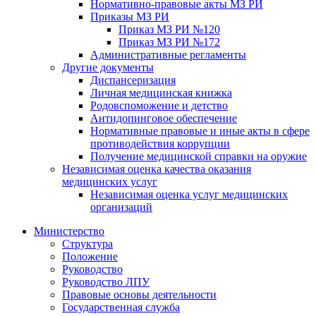
Нормативно-правовые акты МЗ РИ
Приказы МЗ РИ
Приказ МЗ РИ №120
Приказ МЗ РИ №172
Административные регламенты
Другие документы
Диспансеризация
Личная медицинская книжка
Родовспоможение и детство
Антидопинговое обеспечение
Нормативные правовые и иные акты в сфере
противодействия коррупции
Получение медицинской справки на оружие
Независимая оценка качества оказания
медицинских услуг
Независимая оценка услуг медицинскиx
организаций
Министерство
Структура
Положение
Руководство
Руководство ЛПУ
Правовые основы деятельности
Государственная служба