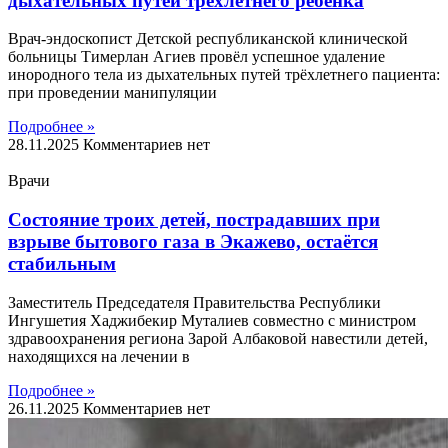
дыхательных путей трёхлетнего ребёнка
Врач-эндоскопист Детской республиканской клинической
больницы Тимерлан Агиев провёл успешное удаление
инородного тела из дыхательных путей трёхлетнего пациента:
при проведении манипуляции
Подробнее »
28.11.2025
Комментариев нет
Врачи
Состояние троих детей, пострадавших при
взрыве бытового газа в Экажево, остаётся
стабильным
Заместитель Председателя Правительства Республики
Ингушетия Хаджибекир Муталиев совместно с министром
здравоохранения региона Зарой Албаковой навестили детей,
находящихся на лечении в
Подробнее »
26.11.2025
Комментариев нет