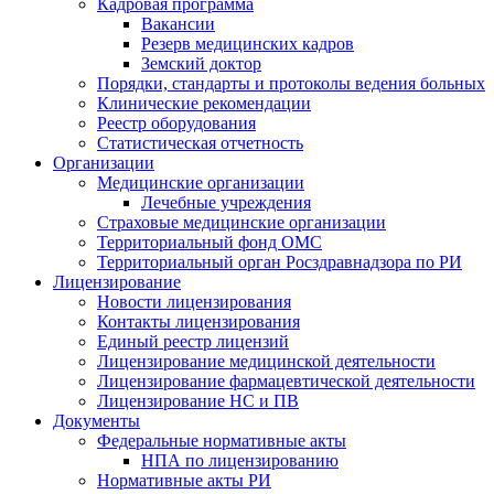
Кадровая программа
Вакансии
Резерв медицинских кадров
Земский доктор
Порядки, стандарты и протоколы ведения больных
Клинические рекомендации
Реестр оборудования
Статистическая отчетность
Организации
Медицинские организации
Лечебные учреждения
Страховые медицинские организации
Территориальный фонд ОМС
Территориальный орган Росздравнадзора по РИ
Лицензирование
Новости лицензирования
Контакты лицензирования
Единый реестр лицензий
Лицензирование медицинской деятельности
Лицензирование фармацевтической деятельности
Лицензирование НС и ПВ
Документы
Федеральные нормативные акты
НПА по лицензированию
Нормативные акты РИ