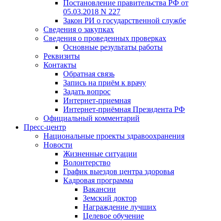
Постановление правительства РФ от
05.03.2018 N 227
Закон РИ о государственной службе
Сведения о закупках
Сведения о проведенных проверках
Основные результаты работы
Реквизиты
Контакты
Обратная связь
Запись на приём к врачу
Задать вопрос
Интернет-приемная
Интернет-приёмная Президента РФ
Официальный комментарий
Пресс-центр
Национальные проекты здравоохранения
Новости
Жизненные ситуации
Волонтерство
График выездов центра здоровья
Кадровая программа
Вакансии
Земский доктор
Награждение лучших
Целевое обучение