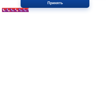
Принять
Call Now Button