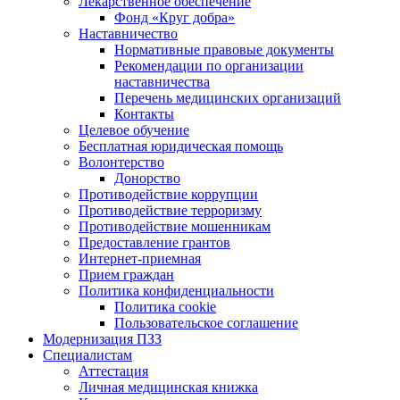
Лекарственное обеспечение
Фонд «Круг добра»
Наставничество
Нормативные правовые документы
Рекомендации по организации
наставничества
Перечень медицинских организаций
Контакты
Целевое обучение
Бесплатная юридическая помощь
Волонтерство
Донорство
Противодействие коррупции
Противодействие терроризму
Противодействие мошенникам
Предоставление грантов
Интернет-приемная
Прием граждан
Политика конфиденциальности
Политика cookie
Пользовательское соглашение
Модернизация ПЗЗ
Специалистам
Аттестация
Личная медицинская книжка