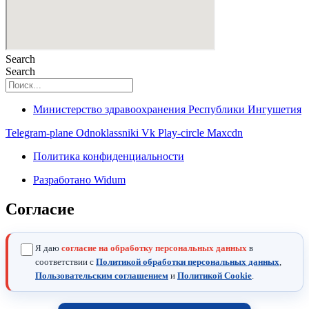
Search
Search
Министерство здравоохранения Республики Ингушетия
Telegram-plane
Odnoklassniki
Vk
Play-circle
Maxcdn
Политика конфиденциальности
Разработано Widum
Согласие
Я даю
согласие на обработку персональных данных
в
соответствии с
Политикой обработки персональных данных
,
Пользовательским соглашением
и
Политикой Cookie
.