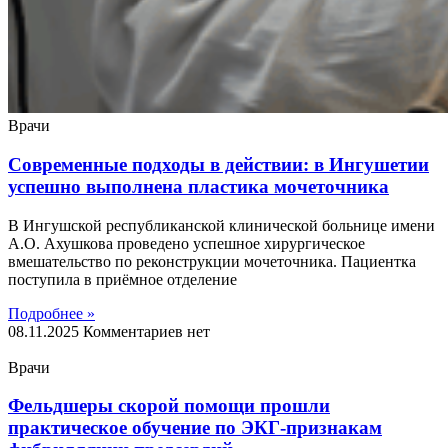
Врачи
Современные подходы в действии: в Ингушетии
успешно выполнена пластика мочеточника
В Ингушской республиканской клинической больнице имени
А.О. Ахушкова проведено успешное хирургическое
вмешательство по реконструкции мочеточника. Пациентка
поступила в приёмное отделение
Подробнее »
08.11.2025
Комментариев нет
Врачи
Фельдшеры скорой помощи прошли
практическое обучение по ЭКГ-признакам