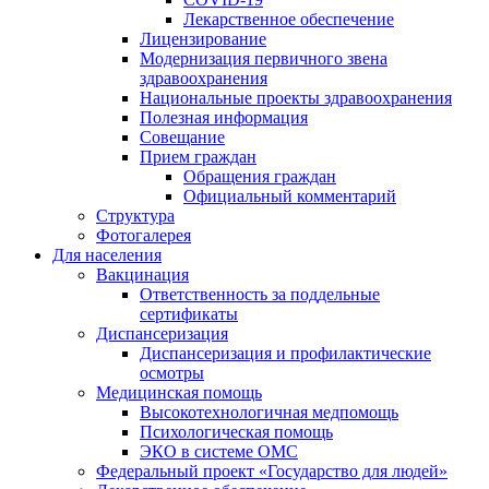
Лекарственное обеспечение
Лицензирование
Модернизация первичного звена
здравоохранения
Национальные проекты здравоохранения
Полезная информация
Совещание
Прием граждан
Обращения граждан
Официальный комментарий
Структура
Фотогалерея
Для населения
Вакцинация
Ответственность за поддельные
сертификаты
Диспансеризация
Диспансеризация и профилактические
осмотры
Медицинская помощь
Высокотехнологичная медпомощь
Психологическая помощь
ЭКО в системе ОМС
Федеральный проект «Государство для людей»