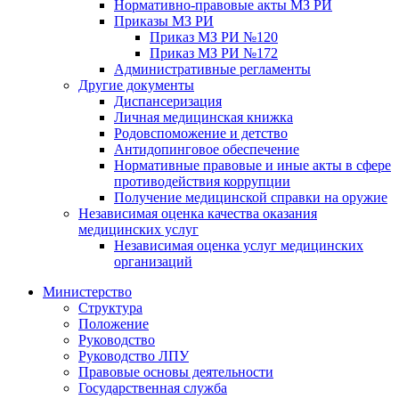
Нормативно-правовые акты МЗ РИ
Приказы МЗ РИ
Приказ МЗ РИ №120
Приказ МЗ РИ №172
Административные регламенты
Другие документы
Диспансеризация
Личная медицинская книжка
Родовспоможение и детство
Антидопинговое обеспечение
Нормативные правовые и иные акты в сфере
противодействия коррупции
Получение медицинской справки на оружие
Независимая оценка качества оказания
медицинских услуг
Независимая оценка услуг медицинскиx
организаций
Министерство
Структура
Положение
Руководство
Руководство ЛПУ
Правовые основы деятельности
Государственная служба