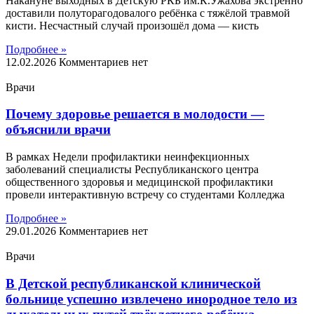
Накануне выходных в Детскую РКБ им.К.Ужахова экстренно
доставили полуторагодовалого ребёнка с тяжёлой травмой
кисти. Несчастный случай произошёл дома — кисть
Подробнее »
12.02.2026
Комментариев нет
Врачи
Почему здоровье решается в молодости —
объяснили врачи
В рамках Недели профилактики неинфекционных
заболеваний специалисты Республиканского центра
общественного здоровья и медицинской профилактики
провели интерактивную встречу со студентами Колледжа
Подробнее »
29.01.2026
Комментариев нет
Врачи
В Детской республиканской клинической
больнице успешно извлечено инородное тело из