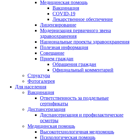
Медицинская помощь
Вакцинация
COVID-19
Лекарственное обеспечение
Лицензирование
Модернизация первичного звена
здравоохранения
Национальные проекты здравоохранения
Полезная информация
Совещание
Прием граждан
Обращения граждан
Официальный комментарий
Структура
Фотогалерея
Для населения
Вакцинация
Ответственность за поддельные
сертификаты
Диспансеризация
Диспансеризация и профилактические
осмотры
Медицинская помощь
Высокотехнологичная медпомощь
Психологическая помощь