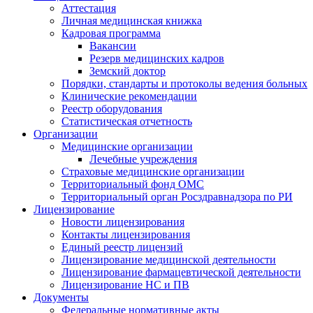
Аттестация
Личная медицинская книжка
Кадровая программа
Вакансии
Резерв медицинских кадров
Земский доктор
Порядки, стандарты и протоколы ведения больных
Клинические рекомендации
Реестр оборудования
Статистическая отчетность
Организации
Медицинские организации
Лечебные учреждения
Страховые медицинские организации
Территориальный фонд ОМС
Территориальный орган Росздравнадзора по РИ
Лицензирование
Новости лицензирования
Контакты лицензирования
Единый реестр лицензий
Лицензирование медицинской деятельности
Лицензирование фармацевтической деятельности
Лицензирование НС и ПВ
Документы
Федеральные нормативные акты