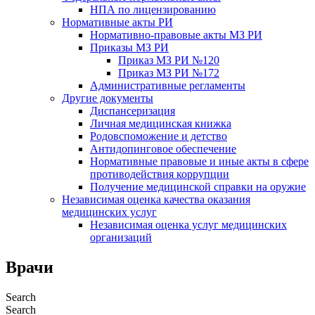
НПА по лицензированию
Нормативные акты РИ
Нормативно-правовые акты МЗ РИ
Приказы МЗ РИ
Приказ МЗ РИ №120
Приказ МЗ РИ №172
Административные регламенты
Другие документы
Диспансеризация
Личная медицинская книжка
Родовспоможение и детство
Антидопинговое обеспечение
Нормативные правовые и иные акты в сфере
противодействия коррупции
Получение медицинской справки на оружие
Независимая оценка качества оказания
медицинских услуг
Независимая оценка услуг медицинскиx
организаций
Врачи
Search
Search