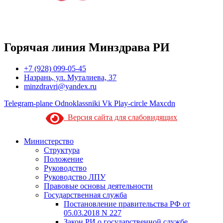
Горячая линия Минздрава РИ
+7 (928) 099-05-45
Назрань, ул. Муталиева, 37
minzdravri@yandex.ru
Telegram-plane
Odnoklassniki
Vk
Play-circle
Maxcdn
Версия сайта для слабовидящих
Министерство
Структура
Положение
Руководство
Руководство ЛПУ
Правовые основы деятельности
Государственная служба
Постановление правительства РФ от
05.03.2018 N 227
Закон РИ о государственной службе